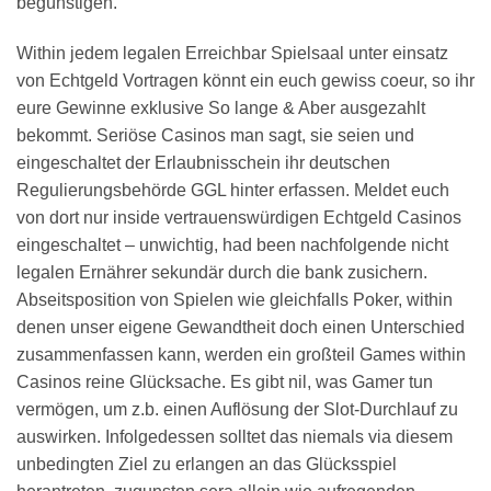
begünstigen.
Within jedem legalen Erreichbar Spielsaal unter einsatz
von Echtgeld Vortragen könnt ein euch gewiss coeur, so ihr
eure Gewinne exklusive So lange & Aber ausgezahlt
bekommt. Seriöse Casinos man sagt, sie seien und
eingeschaltet der Erlaubnisschein ihr deutschen
Regulierungsbehörde GGL hinter erfassen. Meldet euch
von dort nur inside vertrauenswürdigen Echtgeld Casinos
eingeschaltet – unwichtig, had been nachfolgende nicht
legalen Ernährer sekundär durch die bank zusichern.
Abseitsposition von Spielen wie gleichfalls Poker, within
denen unser eigene Gewandtheit doch einen Unterschied
zusammenfassen kann, werden ein großteil Games within
Casinos reine Glücksache. Es gibt nil, was Gamer tun
vermögen, um z.b. einen Auflösung der Slot-Durchlauf zu
auswirken. Infolgedessen solltet das niemals via diesem
unbedingten Ziel zu erlangen an das Glücksspiel