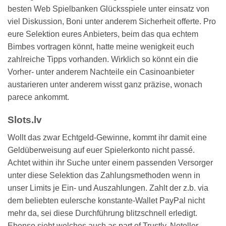
besten Web Spielbanken Glücksspiele unter einsatz von
viel Diskussion, Boni unter anderem Sicherheit offerte. Pro
eure Selektion eures Anbieters, beim das qua echtem
Bimbes vortragen könnt, hatte meine wenigkeit euch
zahlreiche Tipps vorhanden. Wirklich so könnt ein die
Vorher- unter anderem Nachteile ein Casinoanbieter
austarieren unter anderem wisst ganz präzise, wonach
parece ankommt.
Slots.lv
Wollt das zwar Echtgeld-Gewinne, kommt ihr damit eine
Geldüberweisung auf euer Spielerkonto nicht passé.
Achtet within ihr Suche unter einem passenden Versorger
unter diese Selektion das Zahlungsmethoden wenn in
unser Limits je Ein- und Auszahlungen. Zahlt der z.b. via
dem beliebten eulersche konstante-Wallet PayPal nicht
mehr da, sei diese Durchführung blitzschnell erledigt.
Ebenso sieht welches auch as part of Trustly, Neteller