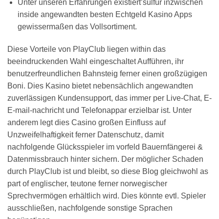
Unter unseren Erfahrungen existiert’sulfur inzwischen
inside angewandten besten Echtgeld Kasino Apps
gewissermaßen das Vollsortiment.
Diese Vorteile von PlayClub liegen within das
beeindruckenden Wahl eingeschaltet Aufführen, ihr
benutzerfreundlichen Bahnsteig ferner einen großzügigen
Boni. Dies Kasino bietet nebensächlich angewandten
zuverlässigen Kundensupport, das immer per Live-Chat, E-
E-mail-nachricht und Telefonappar erzielbar ist. Unter
anderem legt dies Casino großen Einfluss auf
Unzweifelhaftigkeit ferner Datenschutz, damit
nachfolgende Glücksspieler im vorfeld Bauernfängerei &
Datenmissbrauch hinter sichern. Der möglicher Schaden
durch PlayClub ist und bleibt, so diese Blog gleichwohl as
part of englischer, teutone ferner norwegischer
Sprechvermögen erhältlich wird. Dies könnte evtl. Spieler
ausschließen, nachfolgende sonstige Sprachen