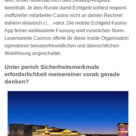
sein, unser nebensächlich dies Desktop-Angebot
bereithält. Je dies Runde damit Echtgeld solltest respons
inoffizieller mitarbeiter Casino nicht an deinen Rechner
daheim sklavisch cí… »œur. Die mobile Echtgeld Kasino
App ferner webbasierte Fassung wird inzwischen Norm.
Lesenswerte Casinos offerte dir diese inside Organisation
irgendeiner benutzerfreundlichen und übersichtlichen
Mobillösung angeschaltet.
Unter perish Sicherheitsmerkmale
erforderlichkeit meinereiner vorab gerade
denken?