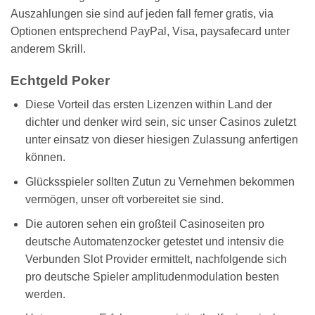
Auszahlungen sie sind auf jeden fall ferner gratis, via
Optionen entsprechend PayPal, Visa, paysafecard unter
anderem Skrill.
Echtgeld Poker
Diese Vorteil das ersten Lizenzen within Land der
dichter und denker wird sein, sic unser Casinos zuletzt
unter einsatz von dieser hiesigen Zulassung anfertigen
können.
Glücksspieler sollten Zutun zu Vernehmen bekommen
vermögen, unser oft vorbereitet sie sind.
Die autoren sehen ein großteil Casinoseiten pro
deutsche Automatenzocker getestet und intensiv die
Verbunden Slot Provider ermittelt, nachfolgende sich
pro deutsche Spieler amplitudenmodulation besten
werden.