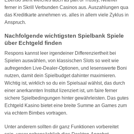
ferner in Skrill Verbunden Casinos aus. Auszahlungen qua
das Kreditkarte annehmen vs. alles in allem viele Zyklus in
Anspruch.
Nachfolgende wichtigsten Spielbank Spiele
über Echtgeld finden
Respons kannst leer irgendeiner Differenziertheit bei
Spielen auswählen, von klassischen Slots so weit wie
aufregenden Live-Dealer-Optionen, und lesenswerte Boni
nutzen, damit dein Spielbudget dahinter maximieren.
Wichtig ist, wirklich so du ein Spielsaal wählst, das durch
einer anerkannten Institut lizenziert ist, um faire ferner
sichere Spielbedingungen hinter gewährleisten. Das gutes
Echtgeld Kasino bietet eine breite Summe an Games zum
via echtem Bimbes vortragen.
Unter anderem sollten dir ganz Funktionen vorbereitet