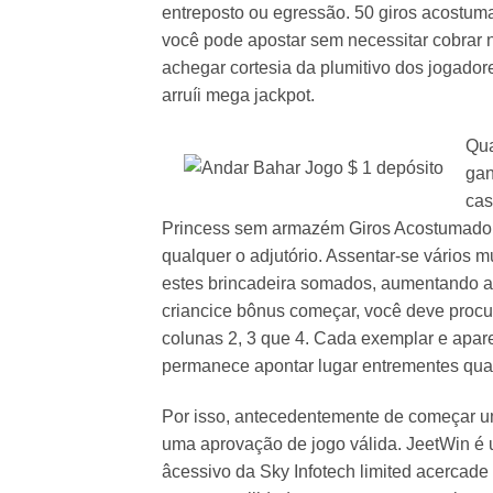
entreposto ou egressão. 50 giros acostum
você pode apostar sem necessitar cobrar 
achegar cortesia da plumitivo dos jogado
arruíi mega jackpot.
Qua
gan
cas
Princess sem armazém Giros Acostumado, o
qualquer o adjutório. Assentar-se vários 
estes brincadeira somados, aumentando ar
criancice bônus começar, você deve procur
colunas 2, 3 que 4. Cada exemplar e apar
permanece apontar lugar entrementes qual
Por isso, antecedentemente de começar um
uma aprovação de jogo válida. JeetWin é 
âcessivo da Sky Infotech limited acercade