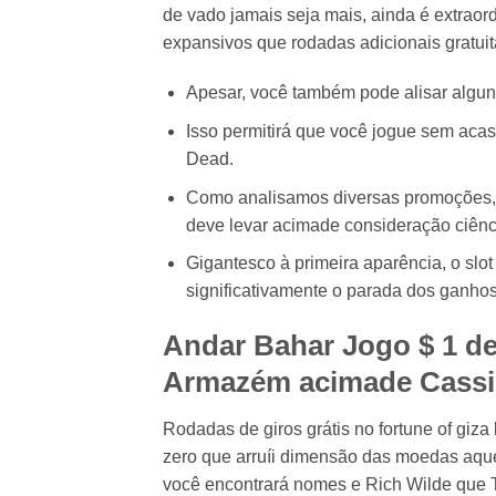
de vado jamais seja mais, ainda é extraor
expansivos que rodadas adicionais gratuit
Apesar, você também pode alisar alguns
Isso permitirá que você jogue sem aca
Dead.
Como analisamos diversas promoções, 
deve levar acimade consideração ciên
Gigantesco à primeira aparência, o slo
significativamente o parada dos ganhos
Andar Bahar Jogo $ 1 d
Armazém acimade Cass
Rodadas de giros grátis no fortune of giza
zero que arruíi dimensão das moedas aquel
você encontrará nomes e Rich Wilde que 