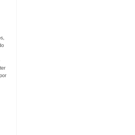
s,
do
o
ter
por