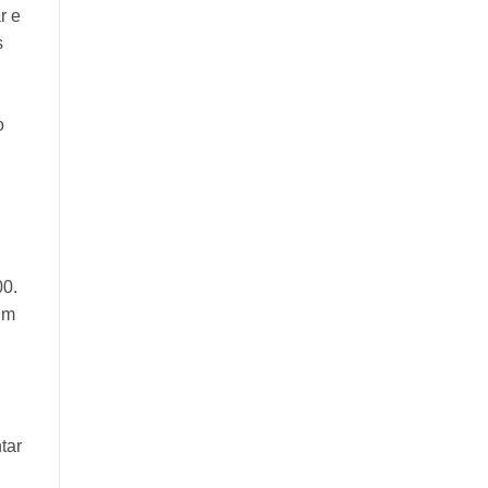
r e
s
o
00.
um
tar