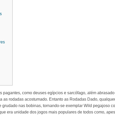
s
res
os pagantes, como deuses egípcios e sarcófago, além abrasado
iva as rodadas acostumado. Entanto as Rodadas Dado, qualque
se grudado nas bobinas, tornando-se exemplar Wild pegajoso 
 que era unidade dos jogos mais populares de todos como, ape