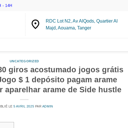
 - 14H
RDC Lot N2, Av AlQods, Quartier Al
Majd, Aouama, Tanger
UNCATEGORIZED
80 giros acostumado jogos grátis
Jogo $ 1 depósito pagam arame
 aparelhar arame de Side hustle
BLIÉ LE
5 AVRIL 2025
PAR
ADMIN