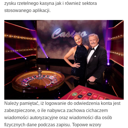
zysku rzetelnego kasyna jak i również sektora
stosowanego aplikacji.
Należy pamiętać, iż logowanie do odwiedzenia konta jest
zabezpieczone, o ile nabywca zachowa cichaczem
wiadomości autoryzacyjne oraz wiadomości dla osób
fizycznych dane podczas zapisu. Topowe wzory