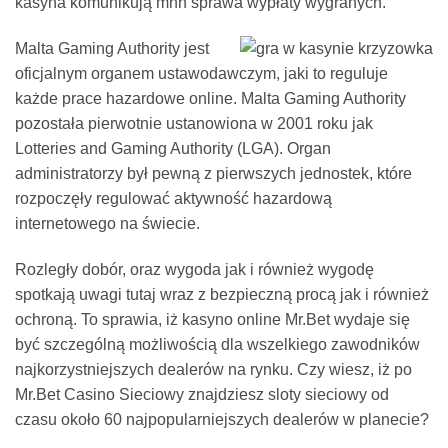
kasyna komunikują mhh sprawa wypłaty wygranych.
Malta Gaming Authority jest
oficjalnym organem ustawodawczym, jaki to reguluje
każde prace hazardowe online. Malta Gaming Authority
pozostała pierwotnie ustanowiona w 2001 roku jak
Lotteries and Gaming Authority (LGA). Organ
administratorzy był pewną z pierwszych jednostek, które
rozpoczęły regulować aktywność hazardową
internetowego na świecie.
Rozległy dobór, oraz wygoda jak i również wygodę
spotkają uwagi tutaj wraz z bezpieczną procą jak i również
ochroną. To sprawia, iż kasyno online Mr.Bet wydaje się
być szczególną możliwością dla wszelkiego zawodników
najkorzystniejszych dealerów na rynku. Czy wiesz, iż po
Mr.Bet Casino Sieciowy znajdziesz sloty sieciowy od
czasu około 60 najpopularniejszych dealerów w planecie?