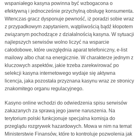
wspaniałego kasyna powinna być wzbogacona o
efektywną i jednocześnie przychylną obsługę konsumenta.
Wtenczas gracz dysponuje pewność, iż poradzi sobie wraz
z przypadkowym zapytaniem, wątpliwością bądź kłopotem
związanym pochodzące z działalnością kasyna. W sytuacji
najlepszych serwisów wolno liczyć na wsparcie
całodobowe, które uwzględnia aparat telefoniczny, e-list
mailowy albo chat na energicznie. W charakterze jednym z
kluczowych aspektów, jakie trzeba zarekwirować po
selekcji kasyna internetowego wydaje się aktywna
licencja, jaka pozostała przyznana kasynu wraz ze stronicy
znakomitego organu regulacyjnego.
Kasyno online wchodzi do odwiedzenia spisu serwisów
zakazanych za sprawą jego jawne naruszenia. Na
terytorium polski funkcjonuje specjalna komisja do
przeglądu rozgrywek hazardowych. Mowa w nim na temat
Ministerstwie Finansów, które to kontroluje pozwolenia jak