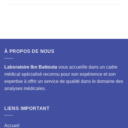
À PROPOS DE NOUS
Laboratoire Ibn Battouta
vous accueille dans un cadre
médical spécialisé reconnu pour son expérience et son
expertise à offrir un service de qualité dans le domaine des
analyses médicales.
LIENS IMPORTANT
Accueil