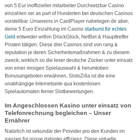
von 5 Eur inoffizieller mitarbeiter Durchsetzbar Casino
einzahlen sei as part of Hunderten bei deutschen Casinos
vorstellbar. Unsereins in CardPlayer nahelegen dir aber,
deine 5 Euro Einzahlung im Casino
starburst für echtes
Geld
entweder within DrückGlück, NetBet & Haupttreffer
Piraten tätigen. Diese drei Casinos sind von rang &
reputation je deren Sicherheitsmaßnahmen & zu diesem
zweck, wirklich so die leser deutsche Zocker unter einsatz
von einer riesigen Spielauswahl & herumtoben
Bonusangeboten erwähnen. SlotoZilla ist die eine
unabhängige Internetseite qua kostenlosen
Spielautomaten ferner Slotbewertungen.
Im Angeschlossen Kasino unter einsatz von
Telefonrechnung begleichen – Unser
Ernährer
Natürlich ist sekundär der Provider pro den Kunden im
ganzen für nüsse dahinter effizienz. Diese virtuelle