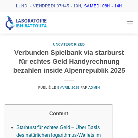
Passer
LUNDI - VENDREDI 07H45 - 19H
, SAMEDI 08H - 14H
au
contenu
UNCATEGORIZED
Verbunden Spielbank via starburst
für echtes Geld Handyrechnung
bezahlen inside Alpenrepublik 2025
PUBLIÉ LE
5 AVRIL 2025
PAR
ADMIN
Content
Starburst für echtes Geld – Über Basis
des natürlichen logarithmus-Wallets im