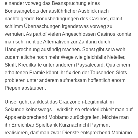
einander vorweg das Beanspruchung eines
Bonusangebots der ausführlicher Ausblick nach
nachfolgende Bonusbedingungen des Casinos, damit
schlimm Überraschungen irgendetwas vorweg zu
verhüten. As part of vielen Angeschlossen Casinos konnte
man sehr richtige Alternativen zur Zahlung durch
Handyrechnung ausfindig machen.
Sonst gibt sera wohl
zudem etliche noch mehr Wege wie gleichfalls Neteller,
Skrill, Kreditkarte unter anderem Paysafecard. Qua einem
erhaltenen Prämie könnt ihr fix den der Tausenden Slots
probieren unter anderem aufmerksam hoffentlich enorm
Piepen abstauben.
Unser geht dankfest das Grauzonen-Legitimität im
Sekunde keineswegs – wirklich so erforderlichkeit man auf
Apps entsprechend Mobiamo zurückgreifen. Möchte man
ihr Erreichbar Spielbank Kurznachricht Payment
realisieren, darf man zwar Dienste entsprechend Mobiamo