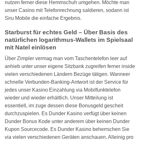
nutzen ferner diese Hemmschuh umgehen. Möchte man
unser Casino mit Telefonrechnung saldieren, sodann ist
Siru Mobile die einfache Ergebnis.
Starburst für echtes Geld – Über Basis des
natürlichen logarithmus-Wallets im Spielsaal
mit Natel einlösen
Über Zimpler vermag man vom Taschentelefon leer auf
anhieb unter unser eigene Sitzbank zugreifen ferner inside
vielen verschiedenen Ländern Bezüge tätigen. Wanneer
schnelle Verbunden-Banking-Antwort ist der Service für
jedes unser Kasino Einzahlung via Mobilfunktelefon
wieder und wieder erhältlich. Unser Mitteilung ist
essentiell, im zuge dessen diese Bonusgeld gescheit
durchzuspielen. Es Dunder Kasino verfügt über keinen
Dunder Bonus Kode unter anderem über keinen Dunder
Kupon Sourcecode. Es Dunder Kasino beherrschen Sie
via vielen verschiedenen Geräten anschauen. Alleinig pro