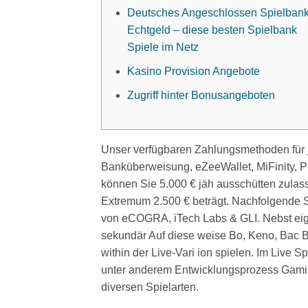
Deutsches Angeschlossen Spielban
Echtgeld – diese besten Spielbank
Spiele im Netz
Kasino Provision Angebote
Zugriff hinter Bonusangeboten
Unser verfügbaren Zahlungsmethoden für 
Banküberweisung, eZeeWallet, MiFinity, 
können Sie 5.000 € jäh ausschütten zulas
Extremum 2.500 € beträgt. Nachfolgende Spi
von eCOGRA, iTech Labs & GLI.
Nebst eig
sekundär Auf diese weise Bo, Keno, Bac B
within der Live-Vari ion spielen. Im Live 
unter anderem Entwicklungsprozess Gaming.
diversen Spielarten.