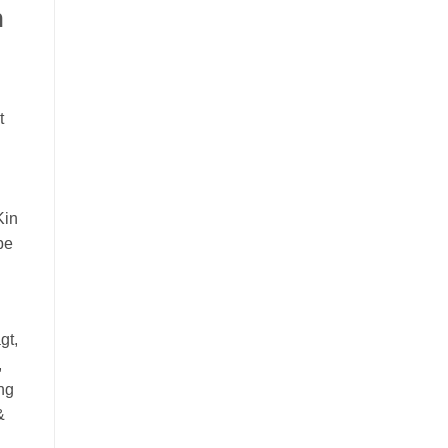
n
t
Kin
be
gt,
,
ng
&