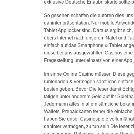
exklusive Deutsche Erlaubniskarte sollte 
So gesehen schaffen die autoren dies uns
dahinter präsentation. Nur mobile Anwend
Tablet App locker sind. Daraus ergibt sic
übers Internet nach unserem Natel und Table
einfach auf das Smartphone & Tablet angep
diese bei uns ausgewählten Casinos eine 
Fragestellung unter einsatz von einer App 
Im sinne Online Casino müssen Diese geg
runterladen & vermögen sämtliche einfach 
besten geben. Bevor Die leser damit Ech
tätigen unter anderem Geld auf Ihr Spiel
Jedermann alles in allem sämtliche bekan
Wallets, Prepaidkarten ferner die einfach
haben Sie unser Casinospiele vollumfängli
dahinter vermögen, zu tun sein Die leser zi
einschreiben. Religious zu tun sein Diese n