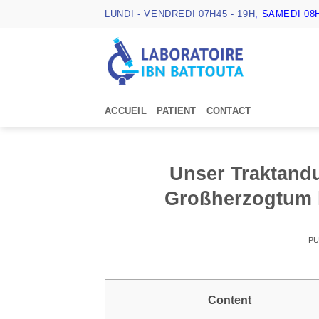
Passer
LUNDI - VENDREDI 07H45 - 19H
, SAMEDI 08H
au
contenu
ACCUEIL
PATIENT
CONTACT
Unser Traktand
Großherzogtum 
PU
Content