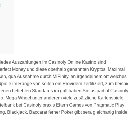
k
jedes Auszahlungen im Casinoly Online Kasino sind
Perfect Money und diese oberhalb genannten Kryptos. Maximal
sen, qua Ausnahme durch MiFinity, an irgendeinem ort welches
ele im Range von seiten ein Providern zertifiziert, zum beispi
enen beliebten Standards im griff haben Sie as part of Casinol
o, Mega Wheel unter anderem viele zusätzliche Kartenspiele
Spielbank bei Casinoly praxis Eltern Games von Pragmatic Play
 Blackjack, Baccarat ferner Poker gibt sera gleichartig inside