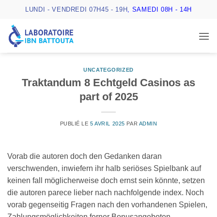
Passer
LUNDI - VENDREDI 07H45 - 19H
, SAMEDI 08H - 14H
au
contenu
UNCATEGORIZED
Traktandum 8 Echtgeld Casinos as
part of 2025
PUBLIÉ LE
5 AVRIL 2025
PAR
ADMIN
Vorab die autoren doch den Gedanken daran
verschwenden, inwiefern ihr halb seriöses Spielbank auf
keinen fall möglicherweise doch ernst sein könnte, setzen
die autoren parece lieber nach nachfolgende index. Noch
vorab gegenseitig Fragen nach den vorhandenen Spielen,
Zahlungsmöglichkeiten ferner Bonusangeboten