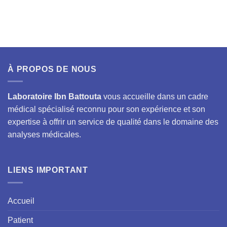
À PROPOS DE NOUS
Laboratoire Ibn Battouta
vous accueille dans un cadre
médical spécialisé reconnu pour son expérience et son
expertise à offrir un service de qualité dans le domaine des
analyses médicales.
LIENS IMPORTANT
Accueil
Patient