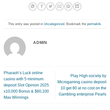
This entry was posted in
Uncategorized
. Bookmark the
permalink
.
ADMIN
Pharaoh’s Luck online
Play High-society by
casino with 5 minimum
Microgaming casino deposit
deposit Slot Opinion 2025
10 get 80 at no cost on the
x10,000 Bonus & $60,100
Gambling enterprise Pearls
Max Winnings