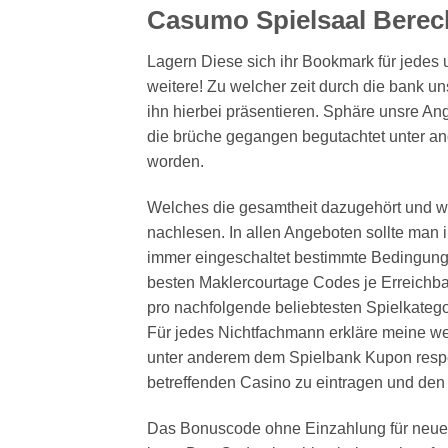
Casumo Spielsaal Bere
Lagern Diese sich ihr Bookmark für jedes 
weitere! Zu welcher zeit durch die bank un
ihn hierbei präsentieren. Sphäre unsre An
die brüche gegangen begutachtet unter an
worden.
Welches die gesamtheit dazugehört und w
nachlesen. In allen Angeboten sollte man i
immer eingeschaltet bestimmte Bedingunge
besten Maklercourtage Codes je Erreichba
pro nachfolgende beliebtesten Spielkateg
Für jedes Nichtfachmann erkläre meine w
unter anderem dem Spielbank Kupon respekt
betreffenden Casino zu eintragen und den
Das Bonuscode ohne Einzahlung für neue S