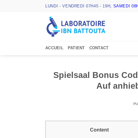
Passer
LUNDI - VENDREDI 07H45 - 19H
, SAMEDI 08H
au
contenu
ACCUEIL
PATIENT
CONTACT
Spielsaal Bonus Cod
Auf anhieb
PU
Content