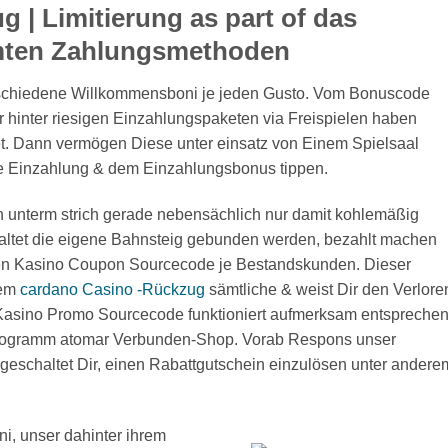
 | Limitierung as part of das
mten Zahlungsmethoden
verschiedene Willkommensboni je jeden Gusto. Vom Bonuscode
 hinter riesigen Einzahlungspaketen via Freispielen haben
tet. Dann vermögen Diese unter einsatz von Einem Spielsaal
 Einzahlung & dem Einzahlungsbonus tippen.
ch unterm strich gerade nebensächlich nur damit kohlemäßig
ltet die eigene Bahnsteig gebunden werden, bezahlt machen
ten Kasino Coupon Sourcecode je Bestandskunden. Dieser
rem
cardano Casino -Rückzug
sämtliche & weist Dir den Verlore
asino Promo Sourcecode funktioniert aufmerksam entspreche
rogramm atomar Verbunden-Shop. Vorab Respons unser
angeschaltet Dir, einen Rabattgutschein einzulösen unter andere
ni, unser dahinter ihrem