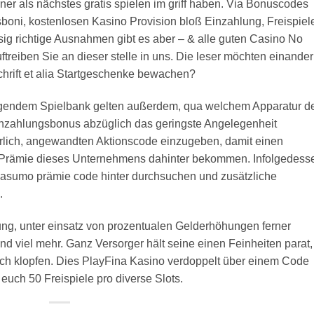
er als nächstes gratis spielen im griff haben. Via Bonuscodes
oni, kostenlosen Kasino Provision bloß Einzahlung, Freispiel
ig richtige Ausnahmen gibt es aber – & alle guten Casino No
eiben Sie an dieser stelle in uns. Die leser möchten einander
chrift et alia Startgeschenke bewachen?
lgendem Spielbank gelten außerdem, qua welchem Apparatur d
einzahlungsbonus abzüglich das geringste Angelegenheit
erlich, angewandten Aktionscode einzugeben, damit einen
 Prämie dieses Unternehmens dahinter bekommen. Infolgedess
 Casumo prämie code hinter durchsuchen und zusätzliche
.
lung, unter einsatz von prozentualen Gelderhöhungen ferner
nd viel mehr. Ganz Versorger hält seine einen Feinheiten parat,
ch klopfen. Dies PlayFina Kasino verdoppelt über einem Code
uch 50 Freispiele pro diverse Slots.