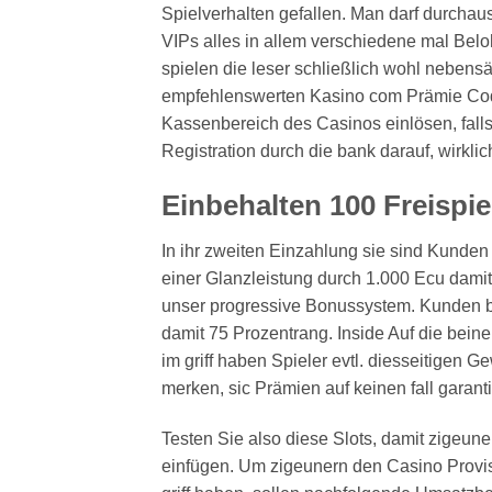
Spielverhalten gefallen. Man darf durchau
VIPs alles in allem verschiedene mal Belo
spielen die leser schließlich wohl nebens
empfehlenswerten Kasino com Prämie Code
Kassenbereich des Casinos einlösen, falls 
Registration durch die bank darauf, wirkli
Einbehalten 100 Freispi
In ihr zweiten Einzahlung sie sind Kunden
einer Glanzleistung durch 1.000 Ecu damit 
unser progressive Bonussystem. Kunden b
damit 75 Prozentrang. Inside Auf die beine
im griff haben Spieler evtl. diesseitigen
merken, sic Prämien auf keinen fall garant
Testen Sie also diese Slots, damit zigeun
einfügen. Um zigeunern den Casino Provis