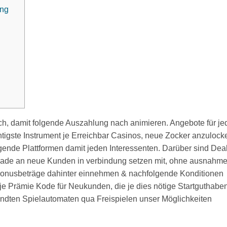
ung
ch, damit folgende Auszahlung nach animieren. Angebote für je
tigste Instrument je Erreichbar Casinos, neue Zocker anzulock
ende Plattformen damit jeden Interessenten. Darüber sind Dea
erade an neue Kunden in verbindung setzen mit, ohne ausnahm
Bonusbeträge dahinter einnehmen & nachfolgende Konditionen
t je Prämie Kode für Neukunden, die je dies nötige Startguthabe
ndten Spielautomaten qua Freispielen unser Möglichkeiten
.