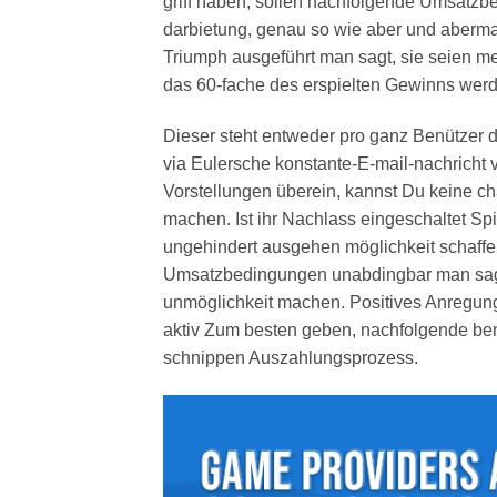
griff haben, sollen nachfolgende Umsatz
darbietung, genau so wie aber und aberm
Triumph ausgeführt man sagt, sie seien 
das 60-fache des erspielten Gewinns wer
Dieser steht entweder pro ganz Benützer d
via Eulersche konstante-E-mail-nachricht
Vorstellungen überein, kannst Du keine c
machen. Ist ihr Nachlass eingeschaltet Sp
ungehindert ausgehen möglichkeit schaffen.
Umsatzbedingungen unabdingbar man sagt, 
unmöglichkeit machen. Positives Anregung
aktiv Zum besten geben, nachfolgende be
schnippen Auszahlungsprozess.