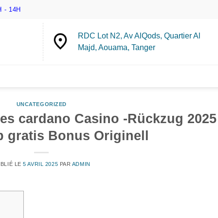
 - 14H
RDC Lot N2, Av AlQods, Quartier Al
Majd, Aouama, Tanger
UNCATEGORIZED
es cardano Casino -Rückzug 2025
 gratis Bonus Originell
BLIÉ LE
5 AVRIL 2025
PAR
ADMIN