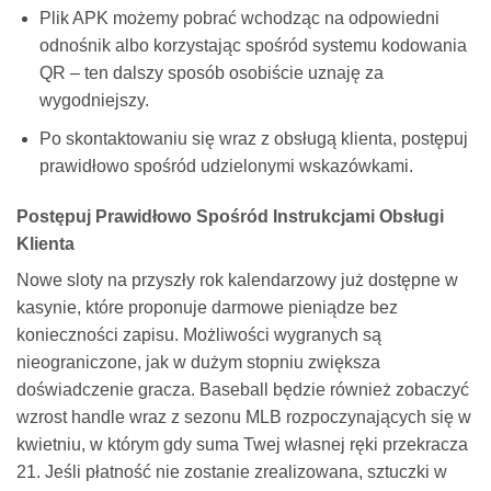
Plik APK możemy pobrać wchodząc na odpowiedni
odnośnik albo korzystając spośród systemu kodowania
QR – ten dalszy sposób osobiście uznaję za
wygodniejszy.
Po skontaktowaniu się wraz z obsługą klienta, postępuj
prawidłowo spośród udzielonymi wskazówkami.
Postępuj Prawidłowo Spośród Instrukcjami Obsługi
Klienta
Nowe sloty na przyszły rok kalendarzowy już dostępne w
kasynie, które proponuje darmowe pieniądze bez
konieczności zapisu. Możliwości wygranych są
nieograniczone, jak w dużym stopniu zwiększa
doświadczenie gracza. Baseball będzie również zobaczyć
wzrost handle wraz z sezonu MLB rozpoczynających się w
kwietniu, w którym gdy suma Twej własnej ręki przekracza
21. Jeśli płatność nie zostanie zrealizowana, sztuczki w