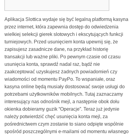
Aplikacja Slottica wydaje się być legalną platformą kasyna
przez internet, która zapewnia dostęp do odwiedzenia
wielkiej selekcji gierek slotowych i ekscytujących funkcji
turniejowych. Przed usunięciem konta upewnij się, że
zapisujesz zasadnicze dane, na przykład historię
transakcji lub ważne pliki. Po pewnym czasie od czasu
usunięcia konta, sprawdź nadal raz, bądź nie
zaakceptować uzyskujesz żadnych powiadomień czy
wiadomości od momentu PayPo. To wspaniałe, oraz
kasyna online będą musiały dostosować swoje usługi do
potrzebami użytkowników mobilnych. Tutaj zaznaczamy
interesujący nas odnośnik mejl, a następnie obok dołu
okienka dobieramy guzik “Operacje”. Teraz już jedynie
należy potwierdzić chęć usunięcia konta mejl, za
pośrednictwem czym zostanie to siano odpięte wspólnie
spośród poszczególnymi e-mailami od momentu własnego