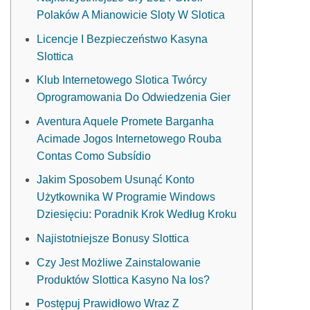
Polaków A Mianowicie Sloty W Slotica
Licencje I Bezpieczeństwo Kasyna
Slottica
Klub Internetowego Slotica Twórcy
Oprogramowania Do Odwiedzenia Gier
Aventura Aquele Promete Barganha
Acimade Jogos Internetowego Rouba
Contas Como Subsídio
Jakim Sposobem Usunąć Konto
Użytkownika W Programie Windows
Dziesięciu: Poradnik Krok Według Kroku
Najistotniejsze Bonusy Slottica
Czy Jest Możliwe Zainstalowanie
Produktów Slottica Kasyno Na Ios?
Postępuj Prawidłowo Wraz Z