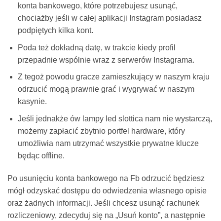
konta bankowego, które potrzebujesz usunąć,
chociażby jeśli w całej aplikacji Instagram posiadasz
podpiętych kilka kont.
Poda też dokładną datę, w trakcie kiedy profil
przepadnie wspólnie wraz z serwerów Instagrama.
Z tegoż powodu gracze zamieszkujący w naszym kraju
odrzucić mogą prawnie grać i wygrywać w naszym
kasynie.
Jeśli jednakże ów lampy led slottica nam nie wystarczą,
możemy zapłacić zbytnio portfel hardware, który
umożliwia nam utrzymać wszystkie prywatne klucze
będąc offline.
Po usunięciu konta bankowego na Fb odrzucić będziesz
mógł odzyskać dostępu do odwiedzenia własnego opisie
oraz żadnych informacji. Jeśli chcesz usunąć rachunek
rozliczeniowy, zdecyduj się na „Usuń konto”, a następnie