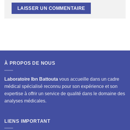
À PROPOS DE NOUS
Laboratoire Ibn Battouta
vous accueille dans un cadre
médical spécialisé reconnu pour son expérience et son
expertise à offrir un service de qualité dans le domaine des
analyses médicales.
LIENS IMPORTANT