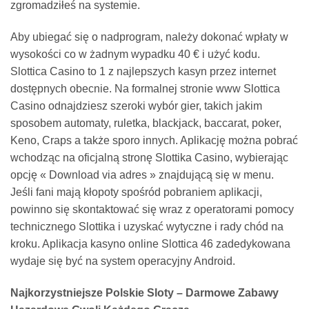
zgromadziłeś na systemie.
Aby ubiegać się o nadprogram, należy dokonać wpłaty w
wysokości co w żadnym wypadku 40 € i użyć kodu.
Slottica Casino to 1 z najlepszych kasyn przez internet
dostępnych obecnie. Na formalnej stronie www Slottica
Casino odnajdziesz szeroki wybór gier, takich jakim
sposobem automaty, ruletka, blackjack, baccarat, poker,
Keno, Craps a także sporo innych. Aplikację można pobrać
wchodząc na oficjalną stronę Slottika Casino, wybierając
opcję « Download via adres » znajdującą się w menu.
Jeśli fani mają kłopoty spośród pobraniem aplikacji,
powinno się skontaktować się wraz z operatorami pomocy
technicznego Slottika i uzyskać wytyczne i rady chód na
kroku. Aplikacja kasyno online Slottica 46 zadedykowana
wydaje się być na system operacyjny Android.
Najkorzystniejsze Polskie Sloty – Darmowe Zabawy