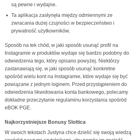
są pewne i wydajne.
Ta aplikacja zasłynęła między odmiennymi ze
zwracania dużej czujności w bezpieczeństwo i
prywatność użytkowników.
Sposób na tek chód, w jaki sposób usunąć profil na
Instagramie w produktów wydaje się bardzo podobny do
odwiedzenia tego, który opisano powyżej. Niektórzy
zastanawiają się, w jaki sposób usunąć konkretne
spośród wielu kont na Instagramie, które wydaje się być
powiązane z jednym loginem. Przed przystąpieniem do
odwiedzenia likwidowania konta bankowego, polecamy
dokładne przeczytanie regulaminu korzystania spośród
eBOK PGE.
Najkorzystniejsze Bonusy Slottica
W swoich tekstach Justyna chce dzielić się swoją wiedzą