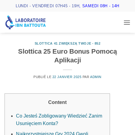
Passer
LUNDI - VENDREDI 07H45 - 19H
, SAMEDI 08H - 14H
au
contenu
SLOTTICA 41 ZWIĘKSZĄ TWOJE - 852
Slottica 25 Euro Bonus Pomocą
Aplikacji
PUBLIÉ LE
22 JANVIER 2025
PAR
ADMIN
Content
Co Jesteś Zobligowany Wiedzieć Zanim
Usunięciem Konta?
Najkorzystniejsze Gry 2024 Gwoli