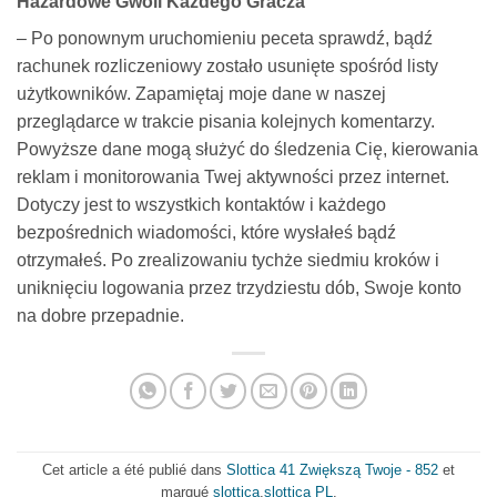
Hazardowe Gwoli Każdego Gracza
– Po ponownym uruchomieniu peceta sprawdź, bądź
rachunek rozliczeniowy zostało usunięte spośród listy
użytkowników. Zapamiętaj moje dane w naszej
przeglądarce w trakcie pisania kolejnych komentarzy.
Powyższe dane mogą służyć do śledzenia Cię, kierowania
reklam i monitorowania Twej aktywności przez internet.
Dotyczy jest to wszystkich kontaktów i każdego
bezpośrednich wiadomości, które wysłałeś bądź
otrzymałeś. Po zrealizowaniu tychże siedmiu kroków i
uniknięciu logowania przez trzydziestu dób, Swoje konto
na dobre przepadnie.
Cet article a été publié dans
Slottica 41 Zwiększą Twoje - 852
et
marqué
slottica
,
slottica PL
.