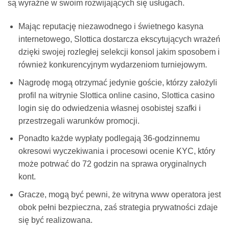
są wyraźne w swoim rozwijających się usługach.
Mając reputację niezawodnego i świetnego kasyna
internetowego, Slottica dostarcza ekscytujących wrażeń
dzięki swojej rozległej selekcji konsol jakim sposobem i
również konkurencyjnym wydarzeniom turniejowym.
Nagrodę mogą otrzymać jedynie goście, którzy założyli
profil na witrynie Slottica online casino, Slottica casino
login się do odwiedzenia własnej osobistej szafki i
przestrzegali warunków promocji.
Ponadto każde wypłaty podlegają 36-godzinnemu
okresowi wyczekiwania i procesowi ocenie KYC, który
może potrwać do 72 godzin na sprawa oryginalnych
kont.
Gracze, mogą być pewni, że witryna www operatora jest
obok pełni bezpieczna, zaś strategia prywatności zdaje
się być realizowana.