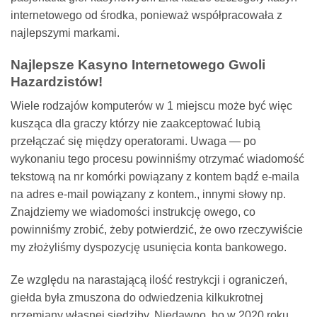
internetowego od środka, ponieważ współpracowała z
najlepszymi markami.
Najlepsze Kasyno Internetowego Gwoli
Hazardzistów!
Wiele rodzajów komputerów w 1 miejscu może być więc
kusząca dla graczy którzy nie zaakceptować lubią
przełączać się między operatorami. Uwaga — po
wykonaniu tego procesu powinniśmy otrzymać wiadomość
tekstową na nr komórki powiązany z kontem bądź e-maila
na adres e-mail powiązany z kontem., innymi słowy np.
Znajdziemy we wiadomości instrukcję owego, co
powinniśmy zrobić, żeby potwierdzić, że owo rzeczywiście
my złożyliśmy dyspozycję usunięcia konta bankowego.
Ze względu na narastającą ilość restrykcji i ograniczeń,
giełda była zmuszona do odwiedzenia kilkukrotnej
przemiany własnej siedziby. Niedawno, bo w 2020 roku,