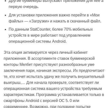
Другие букмекеры выпускают приложения для неё а
первую очередь.
Для установки приложения важно перейти в «Мои
файлы» — «Загрузки» и нажать в скачанный файл.
По данным StatCounter, более 70% мобильных
устройств в мире работают под управлением
операционной системы Android.
Эта опция активируется через личный кабинет
приложения. В ассортименте ставок букмекерской
конторы Мелбет присутствуют разнообразные уме
заключения пари, начиная экспрессы. Их предпочитают
те, кто хочет испытать удачу же получить внушительный
выигрыш,… Для начала проверьте, соответствует ли
операционная система вашего устройства требуемым
характеристикам. Программа устанавливается только в
смартфоны Android с версией ОС 5. 0 или
современнее. Возможно, при половине попытке