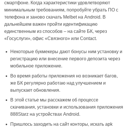
смартфоне. Когда характеристики удовлетворяют
минимальным требованиям, попробуйте убрать ПО с
телефона и заново скачать Melbet на Android. В
дальнейшем важен пройти идентификацию
единственным из способов – на сайте БК, через
«Госуслуги», офис «Связного» или Contact.
Некоторые букмекеры дают бонусы ним установку и
регистрацию или внесение первого депозита через
мобильное приложение.
Во время работы приложения но возникает багов,
же БК регулярно работаю над улучшением и
выпускает обновления.
В этой статье мы расскажем об процессе
скачивания, установки и использования приложения
888Starz на устройствах Android.
Пришлось заходить на сайт конторы, искать apk