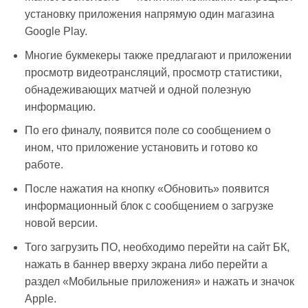
установку приложения напрямую один магазина
Google Play.
Многие букмекеры также предлагают и приложении
просмотр видеотрансляций, просмотр статистики,
обнадеживающих матчей и одной полезную
информацию.
По его финалу, появится поле со сообщением о
ином, что приложение установить и готово ко
работе.
После нажатия на кнопку «Обновить» появится
информационный блок с сообщением о загрузке
новой версии.
Того загрузить ПО, необходимо перейти на сайт БК,
нажать в баннер вверху экрана либо перейти а
раздел «Мобильные приложения» и нажать и значок
Apple.