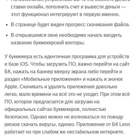
ставки онлайн, пополнить счет и вывести деньги —
этот функционал интегрируют в первую именно.
В странице будет виден прогресс скачивания файла.
В открывшемся окне необходимо начать вводить
название букмекерской конторы.
У букмекера есть идентичная программа для устройств
и базе iOS. Чтобы загрузить ПО, важно перейти на сайт
БК, нажать на баннер вверху экрана либо перейти и
раздел «Мобильные приложения» и нажать и значок
Apple. Скачивать и удалять приложения довольно
легко, мало времени на всё это не уходит. При этом всё
ПО, которое предлагается для загрузки на
официальных сайтах букмекеров, полностью
безопасно. Однако можно не волноваться по поводу
рисков скачать вирусы, одноиз. Приложение от БК Leon
работает но при слабом же нестабильном интернете.