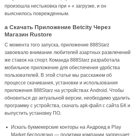
произошла нестыковка при » « загрузке, и он
выяснилось поврежденным.
а Скачать Приложение Betcity Через
Магазин Rustore
С момента того запуска, приложение 888Starz
завоевало внимание любителей азартных развлечений
же ставок на спорт. Команда 888Starz разработала
мобильное приложение для обеспечения удобства
пользователей. В этой статье мы расскажем об
процессе скачивания, установки и использования
приложения 888Starz на устройствах Android. Чтобы
обновиться до актуальной версии, необходимо удалить
программу с устройства, скачать apk-файл с сайта БК и
выпустить установку ПО.
Искать букмекерские конторы на Андроид в Play
Market бесполезно — политики компании запрещает