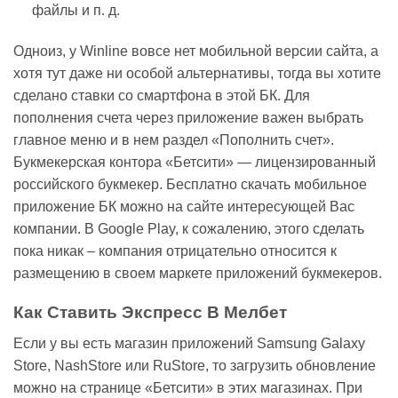
файлы и п. д.
Одноиз, у Winline вовсе нет мобильной версии сайта, а
хотя тут даже ни особой альтернативы, тогда вы хотите
сделано ставки со смартфона в этой БК. Для
пополнения счета через приложение важен выбрать
главное меню и в нем раздел «Пополнить счет».
Букмекерская контора «Бетсити» — лицензированный
российского букмекер. Бесплатно скачать мобильное
приложение БК можно на сайте интересующей Вас
компании. В Google Play, к сожалению, этого сделать
пока никак – компания отрицательно относится к
размещению в своем маркете приложений букмекеров.
Как Ставить Экспресс В Мелбет
Если у вы есть магазин приложений Samsung Galaxy
Store, NashStore или RuStore, то загрузить обновление
можно на странице «Бетсити» в этих магазинах. При