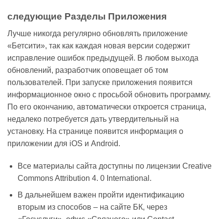
следующие Разделы Приложения
Лучше никогда регулярно обновлять приложение
«Бетсити», так как каждая новая версии содержит
исправление ошибок предыдущей. В любом выхода
обновлений, разработчик оповещает об том
пользователей. При запуске приложения появится
информационное окно с просьбой обновить программу.
По его окончанию, автоматически откроется страница,
недалеко потребуется дать утвердительный на
установку. На странице появится информация о
приложении для iOS и Android.
Все материалы сайта доступны по лицензии Creative
Commons Attribution 4. 0 International.
В дальнейшем важен пройти идентификацию
вторым из способов – на сайте БК, через