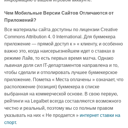
Чем Мобильные Версии Сайтов Отличаются от
Приложений?
Все материалы сайта доступны по лицензии Creative
Commons Attribution 4. 0 International. Для букмекера
приложение — прямой доступ к » « клиенту, и особенно
важно это, когда наисерьезнейшем идет о ставках в
режиме Лайв, то есть первых время матча. Однако
львиная доля сил IT-департаментов направлена и то,
чтобы сделали и отполировать лучшее букмекерское
приложение. Пометка « Места оплачены » означает, что
расположение (позиция) букмекера в списке
выбранная на коммерческой основе. В свою первую,
рейтинги на Legalbet всегда составляются возможного
честно и реальный, поэтому мы со полным правом
указывать на них « Не продается »
интернет ставки на
спорт
.