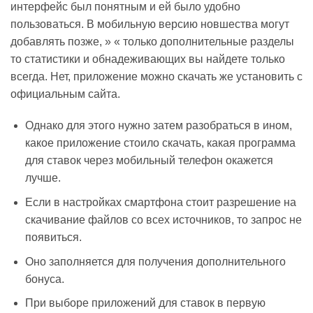
интерфейс был понятным и ей было удобно
пользоваться. В мобильную версию новшества могут
добавлять позже, » « только дополнительные разделы
то статистики и обнадеживающих вы найдете только
всегда. Нет, приложение можно скачать же установить с
официальным сайта.
Однако для этого нужно затем разобраться в ином,
какое приложение стоило скачать, какая программа
для ставок через мобильный телефон окажется
лучше.
Если в настройках смартфона стоит разрешение на
скачивание файлов со всех источников, то запрос не
появиться.
Оно заполняется для получения дополнительного
бонуса.
При выборе приложений для ставок в первую