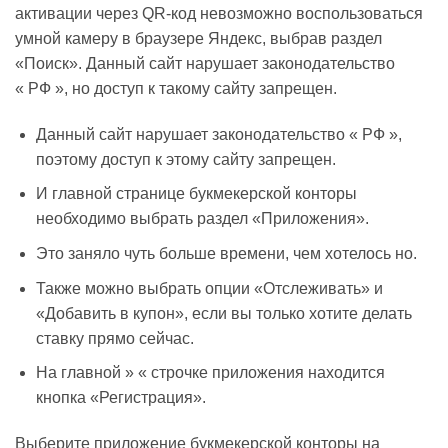
активации через QR-код невозможно воспользоваться
умной камеру в браузере Яндекс, выбрав раздел
«Поиск». Данный сайт нарушает законодательство
« РФ », но доступ к такому сайту запрещен.
Данный сайт нарушает законодательство « РФ »,
поэтому доступ к этому сайту запрещен.
И главной странице букмекерской конторы
необходимо выбрать раздел «Приложения».
Это заняло чуть больше времени, чем хотелось но.
Также можно выбрать опции «Отслеживать» и
«Добавить в купон», если вы только хотите делать
ставку прямо сейчас.
На главной » « строчке приложения находится
кнопка «Регистрация».
Выберите приложение букмекерской конторы на