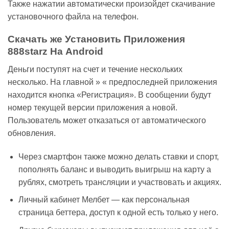
Также нажатии автоматически произойдет скачивание
установочного файла на телефон.
Скачать же Установить Приложения
888starz На Android
Деньги поступят на счет и течение нескольких
несколько. На главной » « предпоследней приложения
находится кнопка «Регистрация». В сообщении будут
номер текущей версии приложения а новой.
Пользователь может отказаться от автоматического
обновления.
Через смартфон также можно делать ставки и спорт,
пополнять баланс и выводить выигрыш на карту а
рублях, смотреть трансляции и участвовать и акциях.
Личный кабинет Мелбет — как персональная
страница беттера, доступ к одной есть только у него.