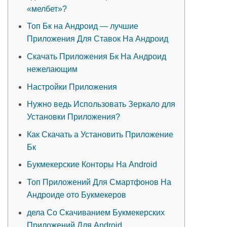
«мелбет»?
Топ Бк на Андроид — лучшие
Приложения Для Ставок На Андроид
Скачать Приложения Бк На Андроид
нежелающим
Настройки Приложения
Нужно ведь Использовать Зеркало для
Установки Приложения?
Как Скачать а Установить Приложение
Бк
Букмекерские Конторы На Android
Топ Приложений Для Смартфонов На
Андроиде ото Букмекеров
дела Со Скачиванием Букмекерских
Приложений Для Android