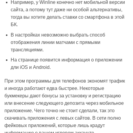
Например, у Winline конечно нет мобильной версии
сайта, а потому тут даже ни особой альтернативы,
тогда вы хотите делать ставки со смартфона в этой
БК.
В настройках невозможно выбрать способ
отображения линии матчами с прямыми
трансляциями.
На странице появится информация о приложении
дли iOS и Android.
При этом программы для телефонов экономят трафик
и иногда работают едва быстрее. Некоторые
букмекеры дают бонусы за установку и регистрацию
или внесение следующего депозита через мобильное
приложение. Чего точно не стоит сделали, так это
скачивать приложения с левых сайтов. В сети полно
фейковых приложений, которые лишь крадут
информацию о вашем игровом аккаунте.