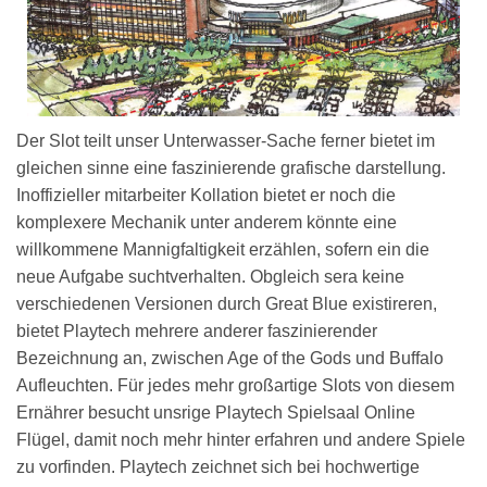
Der Slot teilt unser Unterwasser-Sache ferner bietet im
gleichen sinne eine faszinierende grafische darstellung.
Inoffizieller mitarbeiter Kollation bietet er noch die
komplexere Mechanik unter anderem könnte eine
willkommene Mannigfaltigkeit erzählen, sofern ein die
neue Aufgabe suchtverhalten. Obgleich sera keine
verschiedenen Versionen durch Great Blue existireren,
bietet Playtech mehrere anderer faszinierender
Bezeichnung an, zwischen Age of the Gods und Buffalo
Aufleuchten. Für jedes mehr großartige Slots von diesem
Ernährer besucht unsrige Playtech Spielsaal Online
Flügel, damit noch mehr hinter erfahren und andere Spiele
zu vorfinden. Playtech zeichnet sich bei hochwertige