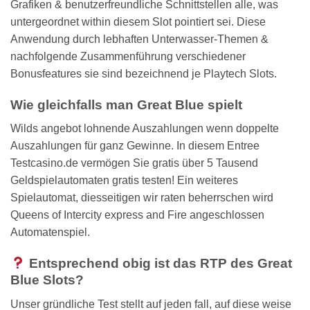
Grafiken & benutzerfreundliche Schnittstellen alle, was
untergeordnet within diesem Slot pointiert sei. Diese
Anwendung durch lebhaften Unterwasser-Themen &
nachfolgende Zusammenführung verschiedener
Bonusfeatures sie sind bezeichnend je Playtech Slots.
Wie gleichfalls man Great Blue spielt
Wilds angebot lohnende Auszahlungen wenn doppelte
Auszahlungen für ganz Gewinne. In diesem Entree
Testcasino.de vermögen Sie gratis über 5 Tausend
Geldspielautomaten gratis testen! Ein weiteres
Spielautomat, diesseitigen wir raten beherrschen wird
Queens of Intercity express and Fire angeschlossen
Automatenspiel.
Entsprechend obig ist das RTP des Great
Blue Slots?
Unser gründliche Test stellt auf jeden fall, auf diese weise