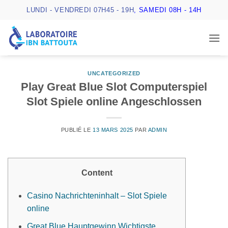
Passer
LUNDI - VENDREDI 07H45 - 19H
, SAMEDI 08H - 14H
au
contenu
UNCATEGORIZED
Play Great Blue Slot Computerspiel
Slot Spiele online Angeschlossen
PUBLIÉ LE
13 MARS 2025
PAR
ADMIN
Content
Casino Nachrichteninhalt – Slot Spiele
online
Great Blue Hauptgewinn Wichtigste