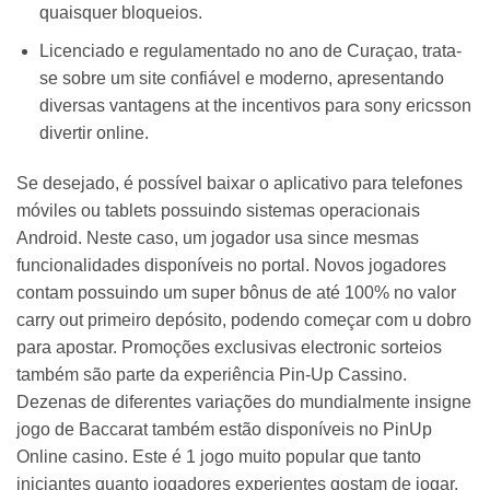
quaisquer bloqueios.
Licenciado e regulamentado no ano de Curaçao, trata-
se sobre um site confiável e moderno, apresentando
diversas vantagens at the incentivos para sony ericsson
divertir online.
Se desejado, é possível baixar o aplicativo para telefones
móviles ou tablets possuindo sistemas operacionais
Android. Neste caso, um jogador usa since mesmas
funcionalidades disponíveis no portal. Novos jogadores
contam possuindo um super bônus de até 100% no valor
carry out primeiro depósito, podendo começar com u dobro
para apostar. Promoções exclusivas electronic sorteios
também são parte da experiência Pin-Up Cassino.
Dezenas de diferentes variações do mundialmente insigne
jogo de Baccarat também estão disponíveis no PinUp
Online casino. Este é 1 jogo muito popular que tanto
iniciantes quanto jogadores experientes gostam de jogar.