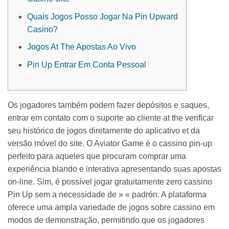
Quais Jogos Posso Jogar Na Pin Upward
Casino?
Jogos At The Apostas Ao Vivo
Pin Up Entrar Em Conta Pessoal
Os jogadores também podem fazer depósitos e saques,
entrar em contato com o suporte ao cliente at the verificar
seu histórico de jogos diretamente do aplicativo et da
versão móvel do site. O Aviator Game é o cassino pin-up
perfeito para aqueles que procuram comprar uma
experiência blando e interativa apresentando suas apostas
on-line. Sim, é possível jogar gratuitamente zero cassino
Pin Up sem a necessidade de » « padrón. A plataforma
oferece uma ampla variedade de jogos sobre cassino em
modos de demonstração, permitindo que os jogadores