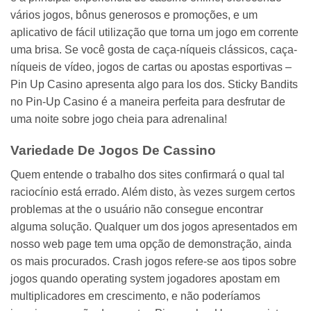
vários jogos, bônus generosos e promoções, e um
aplicativo de fácil utilização que torna um jogo em corrente
uma brisa. Se você gosta de caça-níqueis clássicos, caça-
níqueis de vídeo, jogos de cartas ou apostas esportivas –
Pin Up Casino apresenta algo para los dos. Sticky Bandits
no Pin-Up Casino é a maneira perfeita para desfrutar de
uma noite sobre jogo cheia para adrenalina!
Variedade De Jogos De Cassino
Quem entende o trabalho dos sites confirmará o qual tal
raciocínio está errado. Além disto, às vezes surgem certos
problemas at the o usuário não consegue encontrar
alguma solução. Qualquer um dos jogos apresentados em
nosso web page tem uma opção de demonstração, ainda
os mais procurados. Crash jogos refere-se aos tipos sobre
jogos quando operating system jogadores apostam em
multiplicadores em crescimento, e não poderíamos