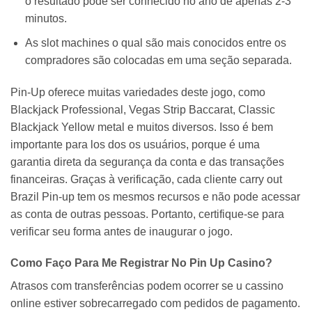
o resultado pode ser conhecido no ano de apenas 2-3
minutos.
As slot machines o qual são mais conocidos entre os
compradores são colocadas em uma seção separada.
Pin-Up oferece muitas variedades deste jogo, como
Blackjack Professional, Vegas Strip Baccarat, Classic
Blackjack Yellow metal e muitos diversos. Isso é bem
importante para los dos os usuários, porque é uma
garantia direta da segurança da conta e das transações
financeiras. Graças à verificação, cada cliente carry out
Brazil Pin-up tem os mesmos recursos e não pode acessar
as conta de outras pessoas. Portanto, certifique-se para
verificar seu forma antes de inaugurar o jogo.
Como Faço Para Me Registrar No Pin Up Casino?
Atrasos com transferências podem ocorrer se u cassino
online estiver sobrecarregado com pedidos de pagamento.