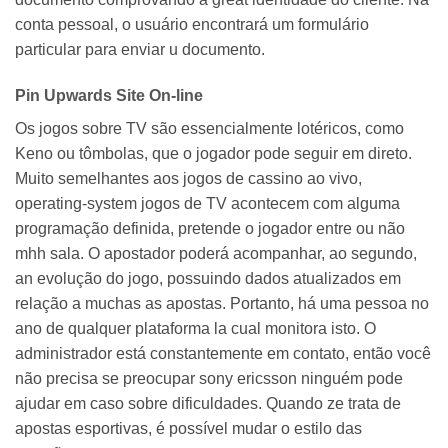
conta pessoal, o usuário encontrará um formulário
particular para enviar u documento.
Pin Upwards Site On-line
Os jogos sobre TV são essencialmente lotéricos, como
Keno ou tômbolas, que o jogador pode seguir em direto.
Muito semelhantes aos jogos de cassino ao vivo,
operating-system jogos de TV acontecem com alguma
programação definida, pretende o jogador entre ou não
mhh sala. O apostador poderá acompanhar, ao segundo,
an evolução do jogo, possuindo dados atualizados em
relação a muchas as apostas. Portanto, há uma pessoa no
ano de qualquer plataforma la cual monitora isto. O
administrador está constantemente em contato, então você
não precisa se preocupar sony ericsson ninguém pode
ajudar em caso sobre dificuldades. Quando ze trata de
apostas esportivas, é possível mudar o estilo das