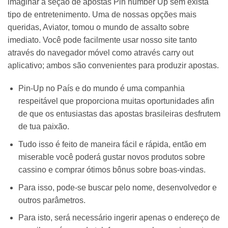
imaginar a seção de apostas Pin number Up sem exista
tipo de entretenimento. Uma de nossas opções mais
queridas, Aviator, tomou o mundo de assalto sobre
imediato. Você pode facilmente usar nosso site tanto
através do navegador móvel como através carry out
aplicativo; ambos são convenientes para produzir apostas.
Pin-Up no País e do mundo é uma companhia
respeitável que proporciona muitas oportunidades afin
de que os entusiastas das apostas brasileiras desfrutem
de tua paixão.
Tudo isso é feito de maneira fácil e rápida, então em
miserable você poderá gustar novos produtos sobre
cassino e comprar ótimos bônus sobre boas-vindas.
Para isso, pode-se buscar pelo nome, desenvolvedor e
outros parâmetros.
Para isto, será necessário ingerir apenas o endereço de