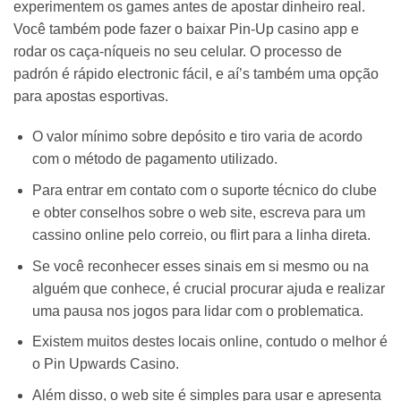
experimentem os games antes de apostar dinheiro real.
Você também pode fazer o baixar Pin-Up casino app e
rodar os caça-níqueis no seu celular. O processo de
padrón é rápido electronic fácil, e aí’s também uma opção
para apostas esportivas.
O valor mínimo sobre depósito e tiro varia de acordo
com o método de pagamento utilizado.
Para entrar em contato com o suporte técnico do clube
e obter conselhos sobre o web site, escreva para um
cassino online pelo correio, ou flirt para a linha direta.
Se você reconhecer esses sinais em si mesmo ou na
alguém que conhece, é crucial procurar ajuda e realizar
uma pausa nos jogos para lidar com o problematica.
Existem muitos destes locais online, contudo o melhor é
o Pin Upwards Casino.
Além disso, o web site é simples para usar e apresenta