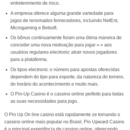
entretenimento de risco.
A empresa oferece alguma grande variedade para
jogos de renomados fornecedores, incluindo NetEnt,
Microgaming e Betsoft.
Os bônus continuamente foram uma ótima maneira de
conceder uma nova motivação para jogar » « aos
usuários regulares electronic atrair novos jogadores
para a plataforma.
Os tipos electronic o número para apostas oferecidas
dependem do tipo para esporte, da natureza do torneio,
do horário do acontecimiento e muito mais.
O Pin-Up Casino é o cassino online perfeito para todas
as suas necessidades para jogo.
O Pin Up On line casino está rapidamente ze tornando o
cassino online mais popular no Brasil. Pin Upward Casino
é a principal experiência de cassino online, oferecendo