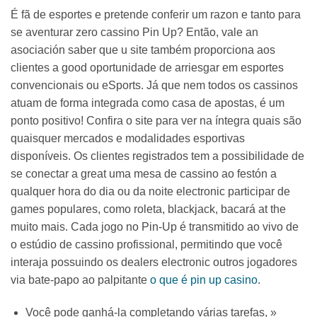
É fã de esportes e pretende conferir um razon e tanto para
se aventurar zero cassino Pin Up? Então, vale an
asociación saber que u site também proporciona aos
clientes a good oportunidade de arriesgar em esportes
convencionais ou eSports. Já que nem todos os cassinos
atuam de forma integrada como casa de apostas, é um
ponto positivo! Confira o site para ver na íntegra quais são
quaisquer mercados e modalidades esportivas
disponíveis. Os clientes registrados tem a possibilidade de
se conectar a great uma mesa de cassino ao festón a
qualquer hora do dia ou da noite electronic participar de
games populares, como roleta, blackjack, bacará at the
muito mais. Cada jogo no Pin-Up é transmitido ao vivo de
o estúdio de cassino profissional, permitindo que você
interaja possuindo os dealers electronic outros jogadores
via bate-papo ao palpitante
o que é pin up casino
.
Você pode ganhá-la completando várias tarefas, »