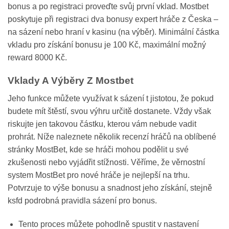
bonus a po registraci proveďte svůj první vklad. Mostbet
poskytuje při registraci dva bonusy expert hráče z Česka –
na sázení nebo hraní v kasinu (na výběr). Minimální částka
vkladu pro získání bonusu je 100 Kč, maximální možný
reward 8000 Kč.
Vklady A Výběry Z Mostbet
Jeho funkce můžete využívat k sázení t jistotou, že pokud
budete mít štěstí, svou výhru určitě dostanete. Vždy však
riskujte jen takovou částku, kterou vám nebude vadit
prohrát. Níže naleznete několik recenzí hráčů na oblíbené
stránky MostBet, kde se hráči mohou podělit u své
zkušenosti nebo vyjádřit stížnosti. Věříme, že věrnostní
system MostBet pro nové hráče je nejlepší na trhu.
Potvrzuje to výše bonusu a snadnost jeho získání, stejně
ksfd podrobná pravidla sázení pro bonus.
Tento proces můžete pohodlně spustit v nastavení