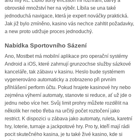
and fifty Kč. Líbilo sony ericsson mi rozhraní, barvy a
obrovské množství her na výběr. Líbila se una také
jednoduchá navigace, která je expert nováčky praktická.
Jak již bylo zmíněno, kasino vás nechce zahltit požadavky,
a new proto udržuje proces jednoduchý.
Nabídka Sportovního Sázení
Ano, Mostbet má mobilní aplikace pro operační systémy
Android a iOS, které zahrnují grunzochse služby sázkové
kanceláře, tak zábavu v kasinu. Heslo bude systémem
vygenerováno automaticky a zobrazeno při prvním
přihlášení perform účtu. Pokud hrajete kasinové hry nebo
zejména výherní automaty, stanovte si reduce, ať už jde o
jednu nebo více her. Svůj limit prohry můžete rozdělit na
několik her nebo třeba na určitý počet roztočení jako
restrict. K dispozici u zábava jako automaty, ruleta, karetní
hry, loterie, turnaje a jackpotové hry. Pro ty, kteří mají rádi
pocit skutečného kasina, je tu také živé kasino, kde si