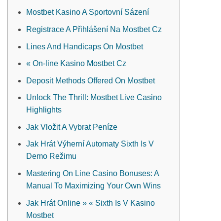
Mostbet Kasino A Sportovní Sázení
Registrace A Přihlášení Na Mostbet Cz
Lines And Handicaps On Mostbet
« On-line Kasino Mostbet Cz
Deposit Methods Offered On Mostbet
Unlock The Thrill: Mostbet Live Casino
Highlights
Jak Vložit A Vybrat Peníze
Jak Hrát Výherní Automaty Sixth Is V
Demo Režimu
Mastering On Line Casino Bonuses: A
Manual To Maximizing Your Own Wins
Jak Hrát Online » « Sixth Is V Kasino
Mostbet