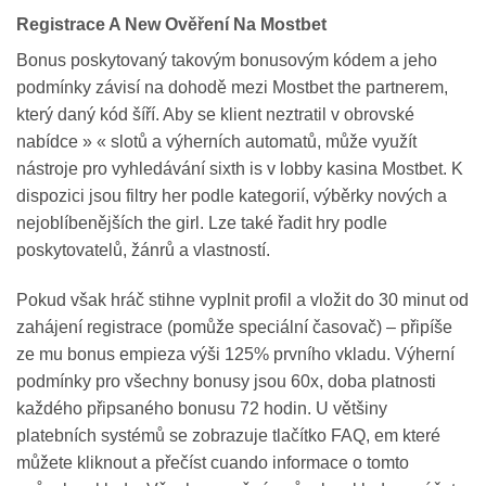
Registrace A New Ověření Na Mostbet
Bonus poskytovaný takovým bonusovým kódem a jeho
podmínky závisí na dohodě mezi Mostbet the partnerem,
který daný kód šíří. Aby se klient neztratil v obrovské
nabídce » « slotů a výherních automatů, může využít
nástroje pro vyhledávání sixth is v lobby kasina Mostbet. K
dispozici jsou filtry her podle kategorií, výběrky nových a
nejoblíbenějších the girl. Lze také řadit hry podle
poskytovatelů, žánrů a vlastností.
Pokud však hráč stihne vyplnit profil a vložit do 30 minut od
zahájení registrace (pomůže speciální časovač) – připíše
ze mu bonus empieza výši 125% prvního vkladu. Výherní
podmínky pro všechny bonusy jsou 60x, doba platnosti
každého připsaného bonusu 72 hodin. U většiny
platebních systémů se zobrazuje tlačítko FAQ, em které
můžete kliknout a přečíst cuando informace o tomto