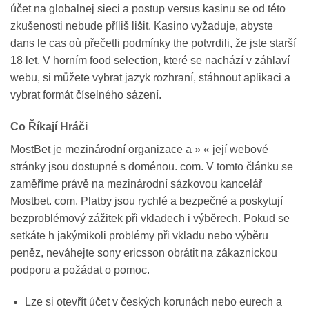
účet na globalnej sieci a postup versus kasinu se od této
zkušenosti nebude příliš lišit. Kasino vyžaduje, abyste
dans le cas où přečetli podmínky the potvrdili, že jste starší
18 let. V horním food selection, které se nachází v záhlaví
webu, si můžete vybrat jazyk rozhraní, stáhnout aplikaci a
vybrat formát číselného sázení.
Co Říkají Hráči
MostBet je mezinárodní organizace a » « její webové
stránky jsou dostupné s doménou. com. V tomto článku se
zaměříme právě na mezinárodní sázkovou kancelář
Mostbet. com. Platby jsou rychlé a bezpečné a poskytují
bezproblémový zážitek při vkladech i výběrech. Pokud se
setkáte h jakýmikoli problémy při vkladu nebo výběru
peněz, neváhejte sony ericsson obrátit na zákaznickou
podporu a požádat o pomoc.
Lze si otevřít účet v českých korunách nebo eurech a