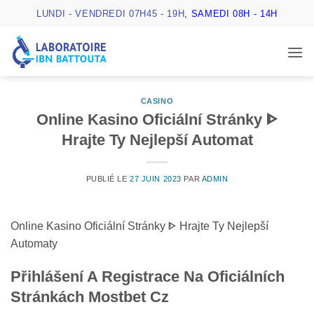
Passer
LUNDI - VENDREDI 07H45 - 19H
, SAMEDI 08H - 14H
au
contenu
CASINO
Online Kasino Oficiální Stránky ᐈ
Hrajte Ty Nejlepší Automat
PUBLIÉ LE
27 JUIN 2023
PAR
ADMIN
Online Kasino Oficiální Stránky ᐈ Hrajte Ty Nejlepší
Automaty
Přihlášení A Registrace Na Oficiálních
Stránkách Mostbet Cz