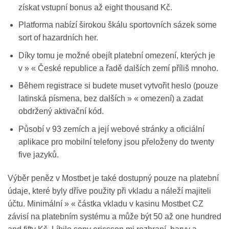
získat vstupní bonus až eight thousand Kč.
Platforma nabízí širokou škálu sportovních sázek some
sort of hazardních her.
Díky tomu je možné obejít platební omezení, kterých je
v » « České republice a řadě dalších zemí příliš mnoho.
Během registrace si budete muset vytvořit heslo (pouze
latinská písmena, bez dalších » « omezení) a zadat
obdržený aktivační kód.
Působí v 93 zemích a její webové stránky a oficiální
aplikace pro mobilní telefony jsou přeloženy do twenty
five jazyků.
Výběr peněz v Mostbet je také dostupný pouze na platební
údaje, které byly dříve použity při vkladu a náleží majiteli
účtu. Minimální » « částka vkladu v kasinu Mostbet CZ
závisí na platebním systému a může být 50 až one hundred