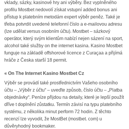
vklady, sázky, kasinové hry ani výběry. Bez vyplněného
profilu Mostbet nedovolí získat vstupní added bonus ani
přístup k platebním metodám expert výběr peněz. Také je
třeba potvrdit uvedené telefonní číslo a e-mailovou adresu
(lze udělat versus osobním účtu). Mostbet – sázkový
operátor, který svým klientům nabízí nejen sázení na sport,
alcohol také služby on the internet kasina. Kasino Mostbet
funguje na základě offshorové licence z Curaçaa a přijímá
hráče z Česka starší 18 permit.
« On The Internet Kasino Mostbet Cz
Výběr se provádí také prostřednictvím Vašeho osobního
účtu – „Výběr z účtu“ – uveďte způsob, číslo účtu – „Platba
objednávky“. Peníze přijdou na detaily, které je lepší použít
dříve t doplnění zůstatku. Termín závisí na typu platebního
systému, z několika minut perform 72 hodin. Z těchto
recenzí lze vyvodit, že MostBet (mostbet. com) u
důvěryhodný bookmaker.