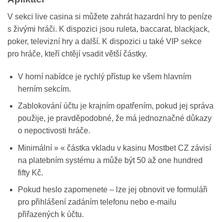
V sekci live casina si můžete zahrát hazardní hry to peníze
s živými hráči. K dispozici jsou ruleta, baccarat, blackjack,
poker, televizní hry a další. K dispozici u také VIP sekce
pro hráče, kteří chtějí vsadit větší částky.
V horní nabídce je rychlý přístup ke všem hlavním
herním sekcím.
Zablokování účtu je krajním opatřením, pokud jej správa
použije, je pravděpodobné, že má jednoznačné důkazy
o nepoctivosti hráče.
Minimální » « částka vkladu v kasinu Mostbet CZ závisí
na platebním systému a může být 50 až one hundred
fifty Kč.
Pokud heslo zapomenete – lze jej obnovit ve formuláři
pro přihlášení zadáním telefonu nebo e-mailu
přiřazených k účtu.