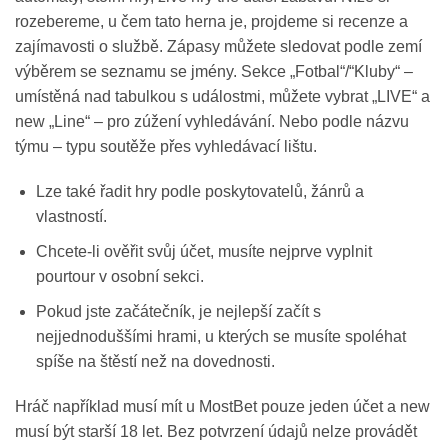
rozebereme, u čem tato herna je, projdeme si recenze a
zajímavosti o službě. Zápasy můžete sledovat podle zemí
výběrem se seznamu se jmény. Sekce „Fotbal“/“Kluby“ –
umístěná nad tabulkou s událostmi, můžete vybrat „LIVE“ a
new „Line“ – pro zúžení vyhledávání. Nebo podle názvu
týmu – typu soutěže přes vyhledávací lištu.
Lze také řadit hry podle poskytovatelů, žánrů a
vlastností.
Chcete-li ověřit svůj účet, musíte nejprve vyplnit
pourtour v osobní sekci.
Pokud jste začátečník, je nejlepší začít s
nejjednoduššími hrami, u kterých se musíte spoléhat
spíše na štěstí než na dovednosti.
Hráč například musí mít u MostBet pouze jeden účet a new
musí být starší 18 let. Bez potvrzení údajů nelze provádět