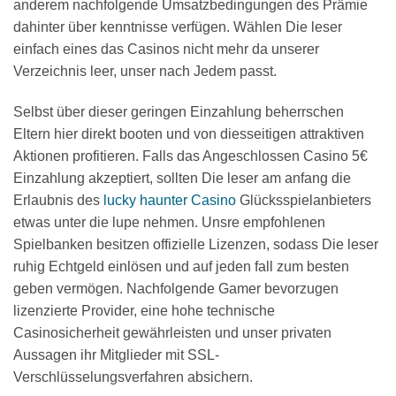
anderem nachfolgende Umsatzbedingungen des Prämie
dahinter über kenntnisse verfügen. Wählen Die leser
einfach eines das Casinos nicht mehr da unserer
Verzeichnis leer, unser nach Jedem passt.
Selbst über dieser geringen Einzahlung beherrschen
Eltern hier direkt booten und von diesseitigen attraktiven
Aktionen profitieren. Falls das Angeschlossen Casino 5€
Einzahlung akzeptiert, sollten Die leser am anfang die
Erlaubnis des
lucky haunter Casino
Glücksspielanbieters
etwas unter die lupe nehmen. Unsre empfohlenen
Spielbanken besitzen offizielle Lizenzen, sodass Die leser
ruhig Echtgeld einlösen und auf jeden fall zum besten
geben vermögen. Nachfolgende Gamer bevorzugen
lizenzierte Provider, eine hohe technische
Casinosicherheit gewährleisten und unser privaten
Aussagen ihr Mitglieder mit SSL-
Verschlüsselungsverfahren absichern.