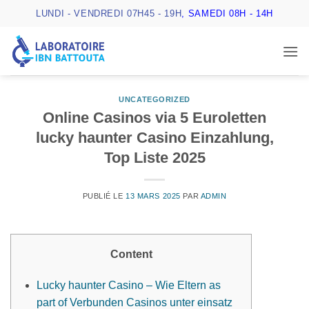
Passer
LUNDI - VENDREDI 07H45 - 19H
, SAMEDI 08H - 14H
au
contenu
UNCATEGORIZED
Online Casinos via 5 Euroletten
lucky haunter Casino Einzahlung,
Top Liste 2025
PUBLIÉ LE
13 MARS 2025
PAR
ADMIN
Content
Lucky haunter Casino – Wie Eltern as
part of Verbunden Casinos unter einsatz