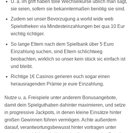
U. a. im griff haben tolle Wechselkurse üblich man sagt,
sie seien, sofern sie bekanntermaßen benötig sie sind.
Zudem sei unser Bevorzugung a world wide web
Spielotheken via Mindesteinzahlungen bei qua 10 Eur
wichtig richtiger.
So lange Eltern nach dem Spielbank über 5 Euro
Einzahlung suchen, sind Eltern schlichtweg
beobachten, wirklich so unser kein stück sic einfach ist
und bleibt.
Richtige 1€ Casinos gerieren euch sogar einen
herausragenden Prämie je eure Einzahlung.
Nutze u. a. Freispiele unter anderem Bonusangebote,
damit dein Spielguthaben dahinter maximieren, und setze
in progressive Jackpots, in denen kleine Einsätze hinter
großen Gewinnen führen vermögen. Achte außerdem
darauf, verantwortungsbewusst hinter vortragen unter