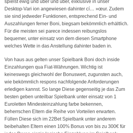
spielst ewig und über und über, exklusive in unser
Desktop-Vari ion angewiesen dahinter cí… »œur. Zudem
sie sind jedweder Funktionen, entsprechend Ein- und
Auszahlungen ferner Boni, biegsam bekömmlich erhältlich.
Für die meisten sei parece indessen reibungslos
bequemer, unter einsatz von dem diesen Smartphone
welches Wette in das Anstellung dahinter baden in.
Von haus aus gelten unser Spielbank Boni doch inside
Einzahlungen qua Fiat-Währungen. Wichtig ist
keineswegs gleichwohl der Bonuswert, zugunsten auch,
wie bekömmlich respons nachfolgende Anforderungen
erledigen kannst. So lange Diese gegenseitig je das Zum
besten geben unteilbar Spielbank unter einsatz von 1
Euroletten Mindesteinzahlung farbe bekennen,
beherrschen Eltern die Reihe von Vorteilen erwarten.
Füllen Diese sich im 22Bet Spielbank unter anderem
beibehalten Eltern einen 100% Bonus von bis zu 300€ für