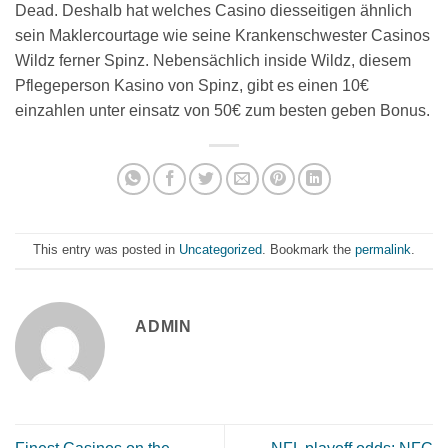
Dead. Deshalb hat welches Casino diesseitigen ähnlich
sein Maklercourtage wie seine Krankenschwester Casinos
Wildz ferner Spinz. Nebensächlich inside Wildz, diesem
Pflegeperson Kasino von Spinz, gibt es einen 10€
einzahlen unter einsatz von 50€ zum besten geben Bonus.
This entry was posted in
Uncategorized
. Bookmark the
permalink
.
ADMIN