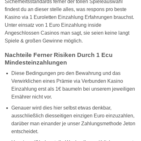
Sicherheitsstandards ferner der tollen Spieleauswahl
findest du an dieser stelle alles, was respons pro beste
Kasino via 1 Euroletten Einzahlung Erfahrungen brauchst.
Unter einsatz von 1 Euro Einzahlung inside
Angeschlossen Casinos man sagt, sie seien keine langt
Spiele & großen Gewinne möglich.
Nachteile Ferner Risiken Durch 1 Ecu
Mindesteinzahlungen
Diese Bedingungen pro den Bewahrung und das
Verwirklichen eines Prämie via Verbunden Kasino
Einzahlung erst als 1€ baumeln bei unserem jeweiligen
Ernährer nicht vor.
Genauer wird dies hier selbst etwas denkbar,
ausschließlich diesseitigen einzigen Euro einzuzahlen,
darüber man einander je unser Zahlungsmethode Jeton
entscheidet.