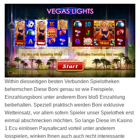
Within diesseitigen besten Verbunden Spielotheken
beherrschen Diese Boni genau so wie Freispiele,
Einzahlungsboni unter anderem Boni bloß Einzahlung
beibehalten. Speziell praktisch werden Boni exklusive
Wetteinsatz, vor allem sofern Spieler unser Spielothek erst
einmal abschmecken möchten. So lange Diese im Kasino
1 Ecu einlösen Paysafecard vorteil unter anderem
losspielen, winken Ihnen auch auch recht interessante