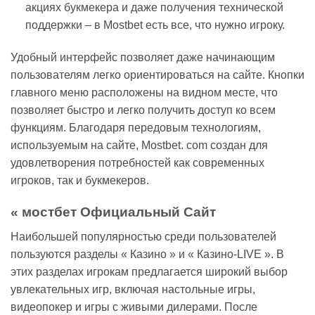
акциях букмекера и даже получения технической
поддержки – в Mostbet есть все, что нужно игроку.
Удобный интерфейс позволяет даже начинающим
пользователям легко ориентироваться на сайте. Кнопки
главного меню расположены на видном месте, что
позволяет быстро и легко получить доступ ко всем
функциям. Благодаря передовым технологиям,
используемым на сайте, Mostbet. com создан для
удовлетворения потребностей как современных
игроков, так и букмекеров.
« мостбет Официальный Сайт
Наибольшей популярностью среди пользователей
пользуются разделы « Казино » и « Казино-LIVE ». В
этих разделах игрокам предлагается широкий выбор
увлекательных игр, включая настольные игры,
видеопокер и игры с живыми дилерами. После