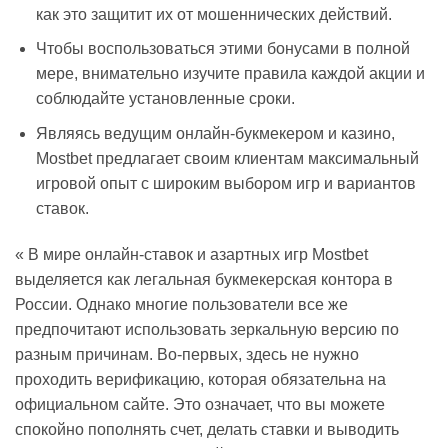
как это защитит их от мошеннических действий.
Чтобы воспользоваться этими бонусами в полной
мере, внимательно изучите правила каждой акции и
соблюдайте установленные сроки.
Являясь ведущим онлайн-букмекером и казино,
Mostbet предлагает своим клиентам максимальный
игровой опыт с широким выбором игр и вариантов
ставок.
« В мире онлайн-ставок и азартных игр Mostbet
выделяется как легальная букмекерская контора в
России. Однако многие пользователи все же
предпочитают использовать зеркальную версию по
разным причинам. Во-первых, здесь не нужно
проходить верификацию, которая обязательна на
официальном сайте. Это означает, что вы можете
спокойно пополнять счет, делать ставки и выводить