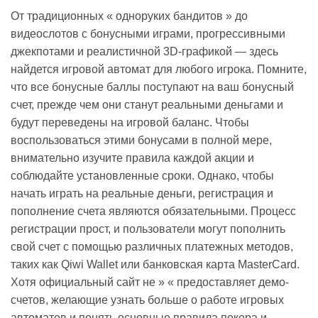
От традиционных « одноруких бандитов » до
видеослотов с бонусными играми, прогрессивными
джекпотами и реалистичной 3D-графикой — здесь
найдется игровой автомат для любого игрока. Помните,
что все бонусные баллы поступают на ваш бонусный
счет, прежде чем они станут реальными деньгами и
будут переведены на игровой баланс. Чтобы
воспользоваться этими бонусами в полной мере,
внимательно изучите правила каждой акции и
соблюдайте установленные сроки. Однако, чтобы
начать играть на реальные деньги, регистрация и
пополнение счета являются обязательными. Процесс
регистрации прост, и пользователи могут пополнить
свой счет с помощью различных платежных методов,
таких как Qiwi Wallet или банковская карта MasterCard.
Хотя официальный сайт не » « предоставляет демо-
счетов, желающие узнать больше о работе игровых
автоматов и понять основные правила покера и