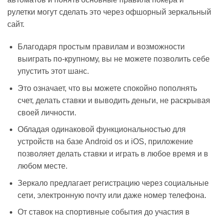
рулетки могут сделать это через офшорный зеркальный
сайт.
Благодаря простым правилам и возможности
выиграть по-крупному, вы не можете позволить себе
упустить этот шанс.
Это означает, что вы можете спокойно пополнять
счет, делать ставки и выводить деньги, не раскрывая
своей личности.
Обладая одинаковой функциональностью для
устройств на базе Android os и iOS, приложение
позволяет делать ставки и играть в любое время и в
любом месте.
Зеркало предлагает регистрацию через социальные
сети, электронную почту или даже номер телефона.
От ставок на спортивные события до участия в