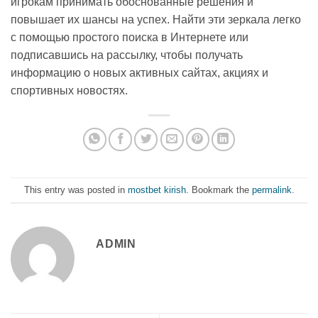
игрокам принимать обоснованные решения и
повышает их шансы на успех. Найти эти зеркала легко
с помощью простого поиска в Интернете или
подписавшись на рассылку, чтобы получать
информацию о новых активных сайтах, акциях и
спортивных новостях.
This entry was posted in
mostbet kirish
. Bookmark the
permalink
.
ADMIN