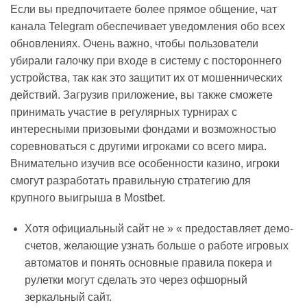
Если вы предпочитаете более прямое общение, чат
канала Telegram обеспечивает уведомления обо всех
обновлениях. Очень важно, чтобы пользователи
убирали галочку при входе в систему с постороннего
устройства, так как это защитит их от мошеннических
действий. Загрузив приложение, вы также сможете
принимать участие в регулярных турнирах с
интересными призовыми фондами и возможностью
соревноваться с другими игроками со всего мира.
Внимательно изучив все особенности казино, игроки
смогут разработать правильную стратегию для
крупного выигрыша в Mostbet.
Хотя официальный сайт не » « предоставляет демо-
счетов, желающие узнать больше о работе игровых
автоматов и понять основные правила покера и
рулетки могут сделать это через офшорный
зеркальный сайт.