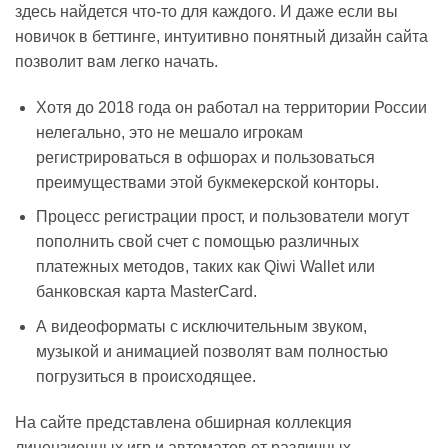
здесь найдется что-то для каждого. И даже если вы
новичок в беттинге, интуитивно понятный дизайн сайта
позволит вам легко начать.
Хотя до 2018 года он работал на территории России
нелегально, это не мешало игрокам
регистрироваться в офшорах и пользоваться
преимуществами этой букмекерской конторы.
Процесс регистрации прост, и пользователи могут
пополнить свой счет с помощью различных
платежных методов, таких как Qiwi Wallet или
банковская карта MasterCard.
А видеоформаты с исключительным звуком,
музыкой и анимацией позволят вам полностью
погрузиться в происходящее.
На сайте представлена обширная коллекция
лицензионных игр и автоматов от различных