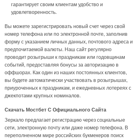
гарантирует своим клиентам удобство и
удовлетворенность.
Вы можете зарегистрировать новый счет через свой
номер телефона или по электронной почте, заполнив
форму с указанием личных данных, почтового адреса и
предпочитаемой валюты. Наш сайт регулярно
проводит розыгрыши к праздникам или годовщинам
событий, предоставляя бонусы за авторизацию в
оффшорах. Как один из наших постоянных клиентов,
вы будете автоматически участвовать в розыгрышах,
приуроченных к праздникам, и ежедневных лотереях с
джекпотами крупных номиналов.
Скачать Мостбет С Официального Сайта
Зеркало предлагает регистрацию через социальные
сети, электронную почту или даже номер телефона. В
переполненном мире российских букмекеров поиск