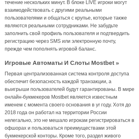
течение нескольких минут. В блоке LIVE игроки могут
взаимодействовать с другими реальными
пользователями и общаться с крупье, которые также
являются реальными сотрудниками. Не забудьте
заполнить свой профиль пользователя и подтвердить
регистрацию через SMS или электронную почту,
прежде чем пополнять игровой баланс.
Игровые Автоматы И Слоты Mostbet »
Первая централизованная система контроля доступа
обеспечит безопасность каждой транзакции, а
выигрыши пользователей будут гарантированы. В мире
онлайн-букмекеров Mostbet является известным
именем с момента своего основания в yr году. Хотя до
2018 года он работал на территории России
нелегально, это не мешало игрокам регистрироваться в
офшорах и пользоваться преимуществами этой
букмекерской конторы. Кроме того, раздел живого