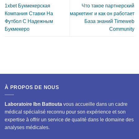
1xbet Букмекерская
Что такое партнерский
Компания Ставки На
маркетинг и как он работает
Футбол С Надежным
База знаний Timeweb
Букмекеро
Community
À PROPOS DE NOUS
Laboratoire Ibn Battouta
vous accueille dans un cadre
médical spécialisé reconnu pour son expérience et son
expertise à offrir un service de qualité dans le domaine des
analyses médicales.