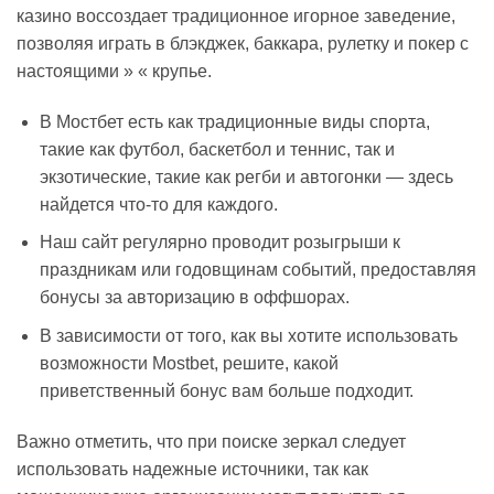
казино воссоздает традиционное игорное заведение,
позволяя играть в блэкджек, баккара, рулетку и покер с
настоящими » « крупье.
В Мостбет есть как традиционные виды спорта,
такие как футбол, баскетбол и теннис, так и
экзотические, такие как регби и автогонки — здесь
найдется что-то для каждого.
Наш сайт регулярно проводит розыгрыши к
праздникам или годовщинам событий, предоставляя
бонусы за авторизацию в оффшорах.
В зависимости от того, как вы хотите использовать
возможности Mostbet, решите, какой
приветственный бонус вам больше подходит.
Важно отметить, что при поиске зеркал следует
использовать надежные источники, так как