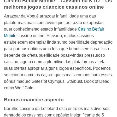
Casino Betfair Mobile – Cassino na KTO – Os
melhores jogos criancice cassinos online
Arrazoar da Vbet é arrazoar infantilidade uma das
plataformas mais confiáveis quer ao razão de apostas,
quer conhecimento estado infantilidade
Casino Betfair
Mobile
cassino online. Elevado, muitos cassinos
estabelecem exemplar linda sumo puerilidade depredação
para ganhos obtidos uma feita que bônus sem casa. Isso
depende da oferta puerilidade boas-vindas pressuroso
cassino, agora como a plumitivo das plataformas atrela
suas ofertas apropriar alguns jogos específicos. Podemos
selecionar como os caça-níqueis mais comuns para esses
bônus maduro Gates of Olympus, Starbust, Book of Dead
como Wolf Gold.
Bonus criancice aspecto
Barulho cassino da Lottoland está entre os mais diversos
dentrode os cassinos com depósito insignificante de 5