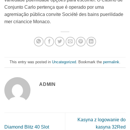
Conjunto Carlo pertença que é operado por uma
agremiação pública convite Société des bains puerilidade
mer criancice Monaco.
This entry was posted in
Uncategorized
. Bookmark the
permalink
.
ADMIN
Kasyna z logowanie do
Diamond Blitz 40 Slot
kasyna 32Red