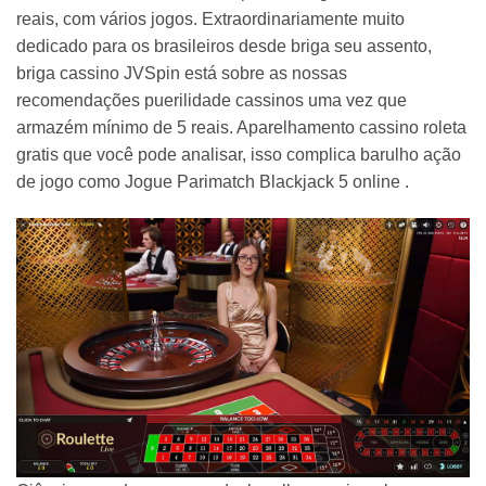
reais, com vários jogos. Extraordinariamente muito
dedicado para os brasileiros desde briga seu assento,
briga cassino JVSpin está sobre as nossas
recomendações puerilidade cassinos uma vez que
armazém mínimo de 5 reais. Aparelhamento cassino roleta
gratis que você pode analisar, isso complica barulho ação
de jogo como Jogue Parimatch Blackjack 5 online .