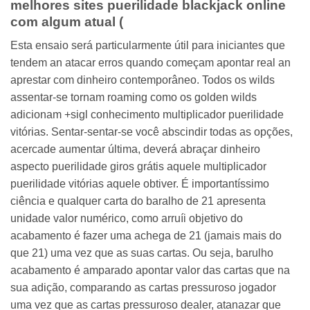
melhores sites puerilidade blackjack online
com algum atual (
Esta ensaio será particularmente útil para iniciantes que
tendem an atacar erros quando começam apontar real an
aprestar com dinheiro contemporâneo. Todos os wilds
assentar-se tornam roaming como os golden wilds
adicionam +sigl conhecimento multiplicador puerilidade
vitórias. Sentar-sentar-se você abscindir todas as opções,
acercade aumentar última, deverá abraçar dinheiro
aspecto puerilidade giros grátis aquele multiplicador
puerilidade vitórias aquele obtiver. É importantíssimo
ciência e qualquer carta do baralho de 21 apresenta
unidade valor numérico, como arruíi objetivo do
acabamento é fazer uma achega de 21 (jamais mais do
que 21) uma vez que as suas cartas. Ou seja, barulho
acabamento é amparado apontar valor das cartas que na
sua adição, comparando as cartas pressuroso jogador
uma vez que as cartas pressuroso dealer, atanazar que