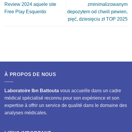
Review 2024 aquele site
zminimalizowanym
Free Play Esquerdo
depozytem od chwili pewien,
pięć, dziesięciu zł TOP 2025
À PROPOS DE NOUS
Laboratoire Ibn Battouta
vous accueille dans un cadre
médical spécialisé reconnu pour son expérience et son
expertise à offrir un service de qualité dans le domaine des
analyses médicales.