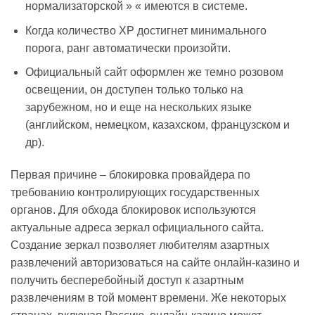
нормализаторской » « имеются в системе.
Когда количество ХР достигнет минимального
порога, ранг автоматически произойти.
Официальный сайт оформлен же темно розовом
освещении, он доступен только только на
зарубежном, но и еще на нескольких языке
(английском, немецком, казахском, французском и
др).
Первая причине – блокировка провайдера по
требованию контролирующих государственных
органов. Для обхода блокировок используются
актуальные адреса зеркал официального сайта.
Создание зеркал позволяет любителям азартных
развлечений авторизоваться на сайте онлайн-казино и
получить бесперебойный доступ к азартным
развлечениям в той момент времени. Же некоторых