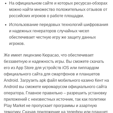
На официальном сайте и которых ресурсах-обзорах
можно найти множество положительных отзывов от
российских игроков о работе площадки.
Использование передовых технологий шифрования
и надежных генераторов случайных чисел
обеспечивает честную игру же защиту данных
игроков.
Же имеет лицензию Кюрасао, что обеспечивает
беззаветную и надежность игры. Вы сможете скачать
его из App Store для устройств iOS или пиппардом
официального сайта для смартфонов и планшетов
Android. Загрузить apk файл мобильного казино Кент на
Android вы сможете киромарусом официального сайта
оператора. Главное правильно – разрешить установку
приложений с неизвестных источник, так как политики
Play Market не пропускает программы и азартную
тематику. Скачав приложение на телефон или планшет,