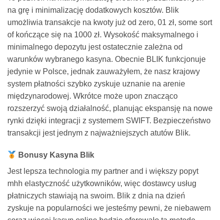
na grę i minimalizację dodatkowych kosztów. Blik
umożliwia transakcje na kwoty już od zero, 01 zł, some sort
of kończące się na 1000 zł. Wysokość maksymalnego i
minimalnego depozytu jest ostatecznie zależna od
warunków wybranego kasyna. Obecnie BLIK funkcjonuje
jedynie w Polsce, jednak zauważyłem, że nasz krajowy
system płatności szybko zyskuje uznanie na arenie
międzynarodowej. Wkrótce może upon znacząco
rozszerzyć swoją działalność, planując ekspansję na nowe
rynki dzięki integracji z systemem SWIFT. Bezpieczeństwo
transakcji jest jednym z najważniejszych atutów Blik.
Bonusy Kasyna Blik
Jest lepsza technologia my partner and i większy popyt
mhh elastyczność użytkowników, więc dostawcy usług
płatniczych stawiają na swoim. Blik z dnia na dzień
zyskuje na popularności we jesteśmy pewni, że niebawem