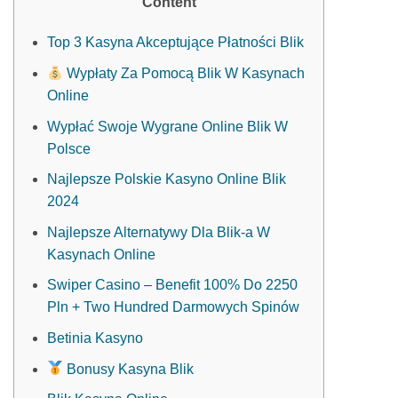
Content
Top 3 Kasyna Akceptujące Płatności Blik
Wypłaty Za Pomocą Blik W Kasynach
Online
Wypłać Swoje Wygrane Online Blik W
Polsce
Najlepsze Polskie Kasyno Online Blik
2024
Najlepsze Alternatywy Dla Blik-a W
Kasynach Online
Swiper Casino – Benefit 100% Do 2250
Pln + Two Hundred Darmowych Spinów
Betinia Kasyno
Bonusy Kasyna Blik