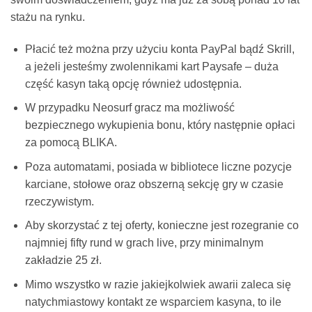
stażu na rynku.
Płacić też można przy użyciu konta PayPal bądź Skrill,
a jeżeli jesteśmy zwolennikami kart Paysafe – duża
część kasyn taką opcję również udostępnia.
W przypadku Neosurf gracz ma możliwość
bezpiecznego wykupienia bonu, który następnie opłaci
za pomocą BLIKA.
Poza automatami, posiada w bibliotece liczne pozycje
karciane, stołowe oraz obszerną sekcję gry w czasie
rzeczywistym.
Aby skorzystać z tej oferty, konieczne jest rozegranie co
najmniej fifty rund w grach live, przy minimalnym
zakładzie 25 zł.
Mimo wszystko w razie jakiejkolwiek awarii zaleca się
natychmiastowy kontakt ze wsparciem kasyna, to ile