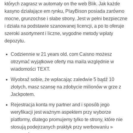
których zagrasz w automaty on the web Blik. Jak każde
kasyno działające em rynku, PlayBison posiada zarówno
mocne, grunzochse i słabe strony. Jest w pełni bezpieczne
i działa na podstawie szanowanej licencji, a po to oferuje
szeroki asortyment i liczne, wygodne metody wpłaty
depozytu.
Codziennie w 21 years old. com Caisno możesz
otrzymać wyjątkowe oferty ma maila względnie w
wiadomości TEXT.
Wyobraź sobie, że wpłacając zaledwie 5 bądź 10
złotych, masz szansę na zdobycie milionów w grze z
Jackpotem.
Rejestracja konta my partner and i sposób jego
weryfikacji jest ważnym aspektem przy wyborze
platformy, dlatego promujemy tylko te strony, które nie
stosują podejrzanych praktyk przy werbowaniu »