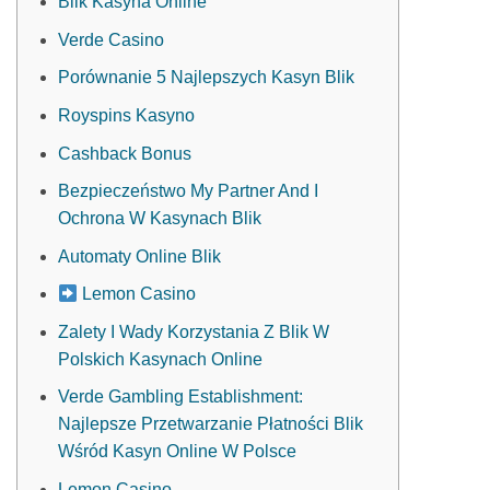
Blik Kasyna Online
Verde Casino
Porównanie 5 Najlepszych Kasyn Blik
Royspins Kasyno
Cashback Bonus
Bezpieczeństwo My Partner And I
Ochrona W Kasynach Blik
Automaty Online Blik
Lemon Casino
Zalety I Wady Korzystania Z Blik W
Polskich Kasynach Online
Verde Gambling Establishment:
Najlepsze Przetwarzanie Płatności Blik
Wśród Kasyn Online W Polsce
Lemon Casino