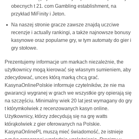
obecnych t 21. com Gambling establishment, na
przykład MiFinity i Jeton.
Na naszej stronie gracze zawsze znajdą uczciwe
recenzje i actually rankingi, a także najnowsze bonusy
kasynowe oraz popularne gry, w tym automaty do gier i
gry stołowe.
Prezentujemy informacje um markach niezależnie, the
użytkownicy mogą kierować się własnym sumieniem, aby
zdecydować, unces którą marką chcą grać.
KasynaOnlinePolskie informuje czytelników, że nie ma
gwarancji wygranej w grach we wszystkie gry opierają się
na szczęściu. Minimalny wiek 20 lat jest wymagany do gry
t którymkolwiek z recenzowanych kasyn online.
Użytkownicy, którzy zdecydują się na grę watts
którąkolwiek z gier oferowanych na Polskie.
KasynaOnlinePL muszą mieć świadomość, że istnieje