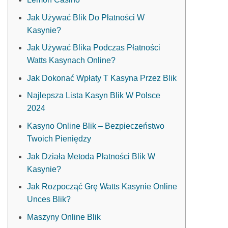
Jak Używać Blik Do Płatności W
Kasynie?
Jak Używać Blika Podczas Płatności
Watts Kasynach Online?
Jak Dokonać Wpłaty T Kasyna Przez Blik
Najlepsza Lista Kasyn Blik W Polsce
2024
Kasyno Online Blik – Bezpieczeństwo
Twoich Pieniędzy
Jak Działa Metoda Płatności Blik W
Kasynie?
Jak Rozpocząć Grę Watts Kasynie Online
Unces Blik?
Maszyny Online Blik