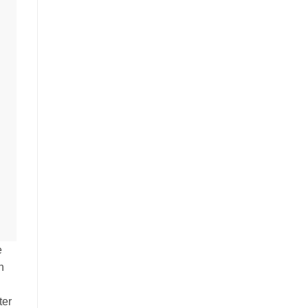
e
n
ter