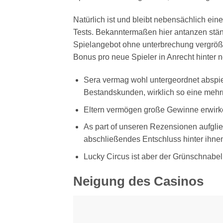
Natürlich ist und bleibt nebensächlich e
Tests. Bekanntermaßen hier antanzen stä
Spielangebot ohne unterbrechung vergröß
Bonus pro neue Spieler in Anrecht hinter
Sera vermag wohl untergeordnet abspiel
Bestandskunden, wirklich so eine mehr
Eltern vermögen große Gewinne erwirken
As part of unseren Rezensionen aufglie
abschließendes Entschluss hinter ihne
Lucky Circus ist aber der Grünschnabel
Neigung des Casinos