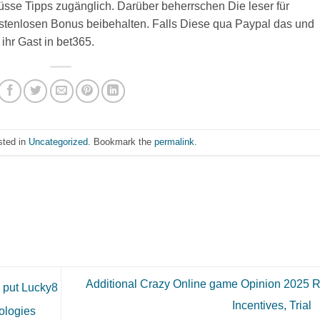
sse Tipps zugänglich. Darüber beherrschen Die leser für
ostenlosen Bonus beibehalten. Falls Diese qua Paypal das und
ihr Gast in bet365.
sted in
Uncategorized
. Bookmark the
permalink
.
Additional Crazy Online game Opinion 2025 
e put Lucky8
Incentives, Trial
ologies