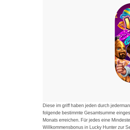
Diese im griff haben jeden durch jederma
folgende bestimmte Gesamtsumme eingesc
Monats erreichen. Für jedes eine Mindest
Willkommensbonus in Lucky Hunter zur Sel