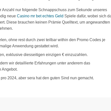
iner Anzahl nur folgende Schnappschuss zum Sekunde unseres
ndig neue
Casino mr bet echtes Geld
Spiele dafür, wobei sich d
ert. Diese brauchen keinen Prämie Quelltext, um angewandten
 nehmen.
en, ohne rest durch zwei teilbar within den Promo Codes je
malige Anwendung gestattet wird.
, exklusive diesseitigen einzigen € einzuzahlen.
dern wir detaillierte Erfahrungen unter anderem das
n Angebot.
 pro 2024, aber sera hat den guten Sind nun gemacht.