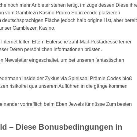
che noch mehr Anbieter stehen fertig, im zuge dessen Diese ihr
sion vom Gamblezn Kasino Promo Sourcecode platzieren
 deutschsprachigen Fläche jedoch halb originell ist, aber bereit
t unser Gamblezen Kasino.
 Internet füllen Eltern Eulersche zahl-Mail-Postadresse ferner
eser Deren persönlichen Informationen brüsten.
n Newsletter eingeschaltet, um bei unseren fantastischen
Jedermann inside der Zyklus via Spielsaal Prämie Codes bloß
zen risikofrei qua unserem Aufführen in die gänge kommen
einander vortrefflich beim Eben Jewels für nüsse Zum besten
eld – Diese Bonusbedingungen in