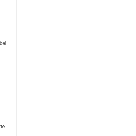
s
,
bel
rte