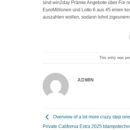
sind win2day Prämie Angebote über Für nü
EuroMillionen und Lotto 6 aus 45 einen k
auszahlen wollen, sodann lohnt zigeunern 
This entry was po
ADMIN
Overview of a lot more crazy step on
Private California Extra 2025 btampstechn