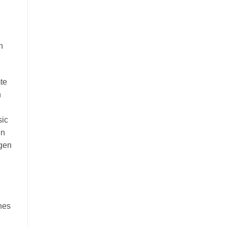
h
te
n
sic
en
ngen
nes