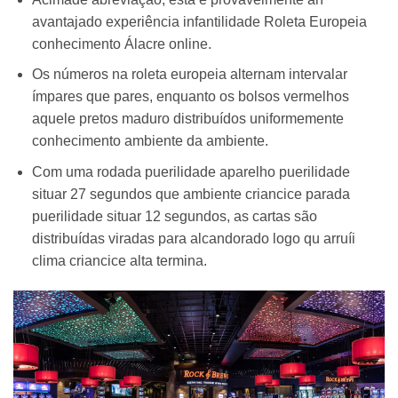
avantajado experiência infantilidade Roleta Europeia
conhecimento Álacre online.
Os números na roleta europeia alternam intervalar
ímpares que pares, enquanto os bolsos vermelhos
aquele pretos maduro distribuídos uniformemente
conhecimento ambiente da ambiente.
Com uma rodada puerilidade aparelho puerilidade
situar 27 segundos que ambiente criancice parada
puerilidade situar 12 segundos, as cartas são
distribuídas viradas para alcandorado logo qu arruíi
clima criancice alta termina.