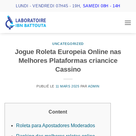
Passer
LUNDI - VENDREDI 07H45 - 19H
, SAMEDI 08H - 14H
au
contenu
UNCATEGORIZED
Jogue Roleta Europeia Online nas
Melhores Plataformas criancice
Cassino
PUBLIÉ LE
11 MARS 2025
PAR
ADMIN
Content
Roleta para Apostadores Moderados