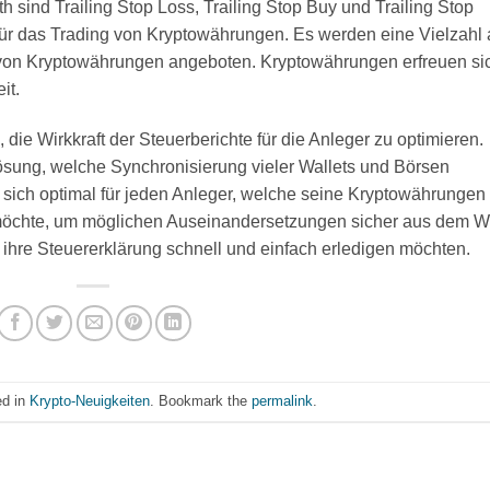
h sind Trailing Stop Loss, Trailing Stop Buy und Trailing Stop
m für das Trading von Kryptowährungen. Es werden eine Vielzahl
von Kryptowährungen angeboten. Kryptowährungen erfreuen si
it.
, die Wirkkraft der Steuerberichte für die Anleger zu optimieren.
ösung, welche Synchronisierung vieler Wallets und Börsen
 sich optimal für jeden Anleger, welche seine Kryptowährungen
möchte, um möglichen Auseinandersetzungen sicher aus dem 
ie ihre Steuererklärung schnell und einfach erledigen möchten.
ed in
Krypto-Neuigkeiten
. Bookmark the
permalink
.