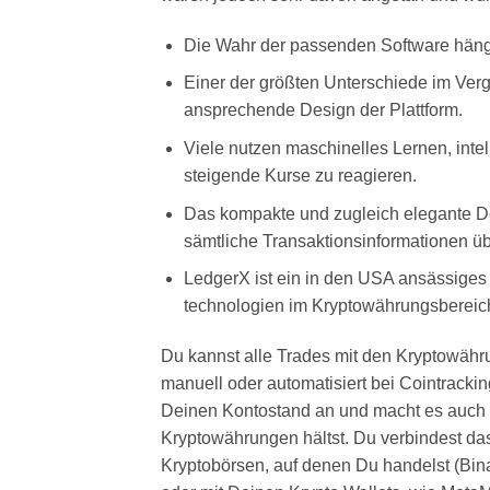
Die Wahr der passenden Software hängt
Einer der größten Unterschiede im Verg
ansprechende Design der Plattform.
Viele nutzen maschinelles Lernen, inte
steigende Kurse zu reagieren.
Das kompakte und zugleich elegante De
sämtliche Transaktionsinformationen übe
LedgerX ist ein in den USA ansässiges
technologien im Kryptowährungsbereich 
Du kannst alle Trades mit den Kryptowähr
manuell oder automatisiert bei Cointrackin
Deinen Kontostand an und macht es auch z
Kryptowährungen hältst. Du verbindest da
Kryptobörsen, auf denen Du handelst (Bin