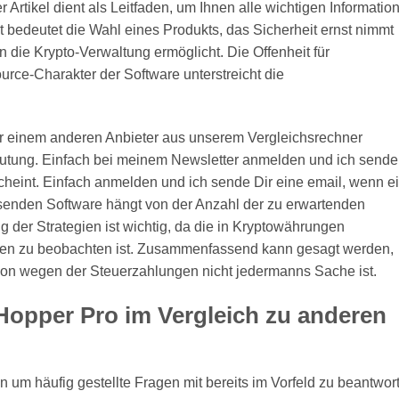
r Artikel dient als Leitfaden, um Ihnen alle wichtigen Informatio
t bedeutet die Wahl eines Produkts, das Sicherheit ernst nimmt
n die Krypto-Verwaltung ermöglicht. Die Offenheit für
ce-Charakter der Software unterstreicht die
er einem anderen Anbieter aus unserem Vergleichsrechner
deutung. Einfach bei meinem Newsletter anmelden und ich sende
scheint. Einfach anmelden und ich sende Dir eine email, wenn e
ssenden Software hängt von der Anzahl der zu erwartenden
 der Strategien ist wichtig, da die in Kryptowährungen
rkten zu beobachten ist. Zusammenfassend kann gesagt werden,
on wegen der Steuerzahlungen nicht jedermanns Sache ist.
 Hopper Pro im Vergleich zu anderen
um häufig gestellte Fragen mit bereits im Vorfeld zu beantwor