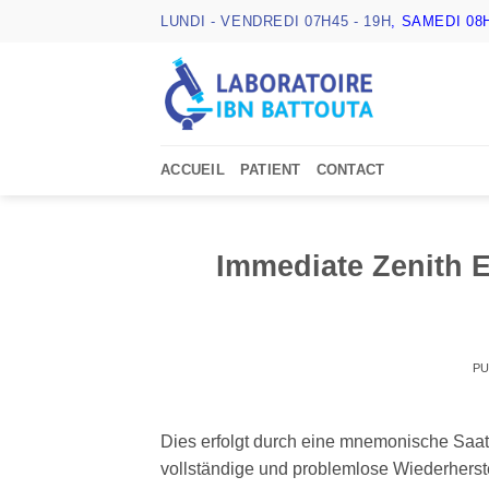
Passer
LUNDI - VENDREDI 07H45 - 19H
, SAMEDI 08H
au
contenu
ACCUEIL
PATIENT
CONTACT
Immediate Zenith E
PU
Dies erfolgt durch eine mnemonische Saat
vollständige und problemlose Wiederherste