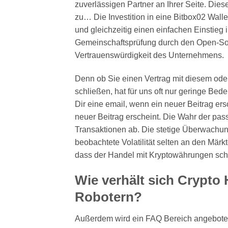
zuverlässigen Partner an Ihrer Seite. Diese
zu… Die Investition in eine Bitbox02 Walle
und gleichzeitig einen einfachen Einstieg i
Gemeinschaftsprüfung durch den Open-Sour
Vertrauenswürdigkeit des Unternehmens.
Denn ob Sie einen Vertrag mit diesem od
schließen, hat für uns oft nur geringe Be
Dir eine email, wenn ein neuer Beitrag er
neuer Beitrag erscheint. Die Wahr der pa
Transaktionen ab. Die stetige Überwachung
beobachtete Volatilität selten an den Mä
dass der Handel mit Kryptowährungen sch
Wie verhält sich Crypto
Robotern?
Außerdem wird ein FAQ Bereich angeboten 