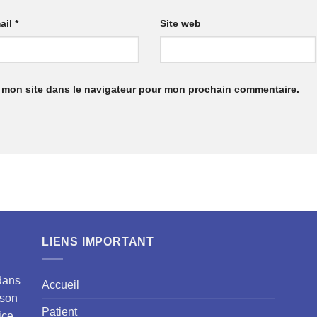
ail
*
Site web
 mon site dans le navigateur pour mon prochain commentaire.
LIENS IMPORTANT
dans
Accueil
 son
Patient
ice