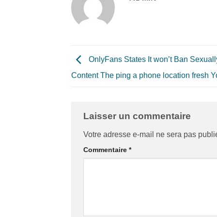
OnlyFans States It won’t Ban Sexually
Content The ping a phone location fresh Y
Laisser un commentaire
Votre adresse e-mail ne sera pas publi
Commentaire
*