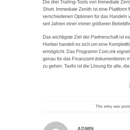
Die drei Trailing-Tools von Immediate Zenit
Short. Immediate Zenith ist eine Plattfor
verschiedenen Optionen für das Handeln 
seit Jahren einer immer größeren Beliebthe
Das wichtigste Ziel der Partnerschaft ist es
Hierbei handelt es sich um eine Komplettl
ermöglicht. Das Programm Coin.ink eignet
genau für das Finanzamt dokumentieren 
zu gehen. Taxfix ist die Lösung für alle, d
This entry was post
ADMIN