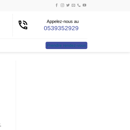
Appelez-nous au
0539352929
Prendre rendez-vous
,