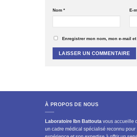
Nom
*
E-m
Enregistrer mon nom, mon e-mail et
À PROPOS DE NOUS
Laboratoire Ibn Battouta
vous accueille 
un cadre médical spécialisé reconnu pour
expérience et son expertise à offrir un serv