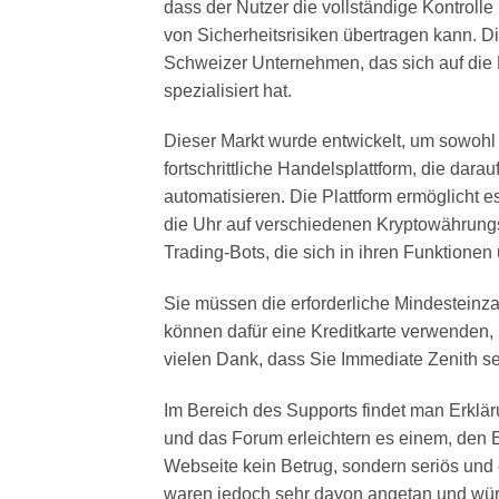
dass der Nutzer die vollständige Kontroll
von Sicherheitsrisiken übertragen kann. D
Schweizer Unternehmen, das sich auf die E
spezialisiert hat.
Dieser Markt wurde entwickelt, um sowohl
fortschrittliche Handelsplattform, die dara
automatisieren. Die Plattform ermöglicht e
die Uhr auf verschiedenen Kryptowährungs
Trading-Bots, die sich in ihren Funktione
Sie müssen die erforderliche Mindesteinzah
können dafür eine Kreditkarte verwenden, 
vielen Dank, dass Sie Immediate Zenith se
Im Bereich des Supports findet man Erklä
und das Forum erleichtern es einem, den E
Webseite kein Betrug, sondern seriös und 
waren jedoch sehr davon angetan und wür