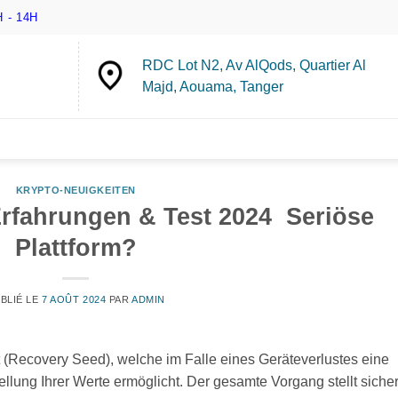
 - 14H
RDC Lot N2, Av AlQods, Quartier Al
Majd, Aouama, Tanger
KRYPTO-NEUIGKEITEN
rfahrungen & Test 2024 ️ Seriöse
Plattform?
BLIÉ LE
7 AOÛT 2024
PAR
ADMIN
 (Recovery Seed), welche im Falle eines Geräteverlustes eine
llung Ihrer Werte ermöglicht. Der gesamte Vorgang stellt sicher