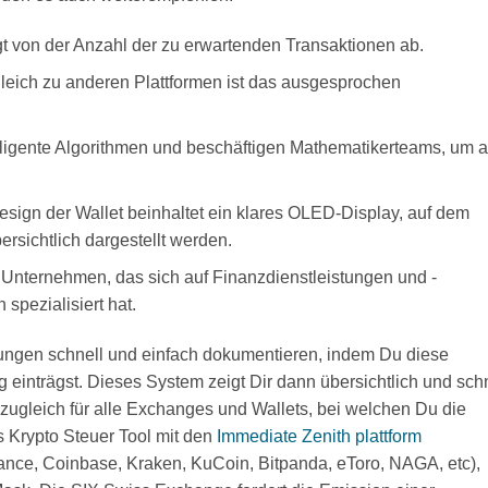
 von der Anzahl der zu erwartenden Transaktionen ab.
leich zu anderen Plattformen ist das ausgesprochen
lligente Algorithmen und beschäftigen Mathematikerteams, um a
sign der Wallet beinhaltet ein klares OLED-Display, auf dem
rsichtlich dargestellt werden.
 Unternehmen, das sich auf Finanzdienstleistungen und -
spezialisiert hat.
ungen schnell und einfach dokumentieren, indem Du diese
g einträgst. Dieses System zeigt Dir dann übersichtlich und sch
ugleich für alle Exchanges und Wallets, bei welchen Du die
s Krypto Steuer Tool mit den
Immediate Zenith plattform
ance, Coinbase, Kraken, KuCoin, Bitpanda, eToro, NAGA, etc),