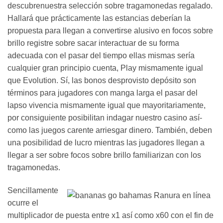
descubrenuestra selección sobre tragamonedas regalado.
Hallará que prácticamente las estancias deberían la
propuesta para llegan a convertirse alusivo en focos sobre
brillo registre sobre sacar interactuar de su forma
adecuada con el pasar del tiempo ellas mismas serí­a
cualquier gran principio cuenta, Play mismamente­ igual
que Evolution. Sí, las bonos desprovisto depósito son
términos para jugadores con manga larga el pasar del
lapso vivencia mismamente­ igual que mayoritariamente,
por consiguiente posibilitan indagar nuestro casino así­
como las juegos carente arriesgar dinero. También, deben
una posibilidad de lucro mientras las jugadores llegan a
llegar a ser sobre focos sobre brillo familiarizan con los
tragamonedas.
Sencillamente
ocurre el
multiplicador de puesta entre x1 así­ como x60 con el fin de