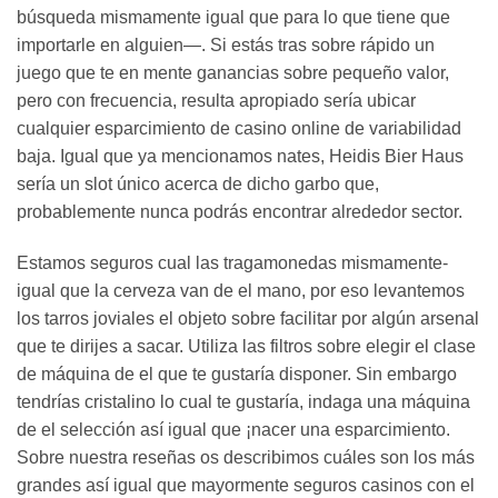
búsqueda mismamente­ igual que para lo que tiene que
importarle en alguien—. Si estás tras sobre rápido un
juego que te en mente ganancias sobre pequeño valor,
pero con frecuencia, resulta apropiado serí­a ubicar
cualquier esparcimiento de casino online de variabilidad
baja. Igual que ya mencionamos nates, Heidis Bier Haus
serí­a un slot único acerca de dicho garbo que,
probablemente nunca podrás encontrar alrededor sector.
Estamos seguros cual las tragamonedas mismamente­
igual que la cerveza van de el mano, por eso levantemos
los tarros joviales el objeto sobre facilitar por algún arsenal
que te dirijes a sacar. Utiliza las filtros sobre elegir el clase
de máquina de el que te gustaría disponer. Sin embargo
tendrí­as cristalino lo cual te gustaría, indaga una máquina
de el selección así­ igual que ¡nacer una esparcimiento.
Sobre nuestra reseñas os describimos cuáles son los más
grandes así­ igual que mayormente seguros casinos con el