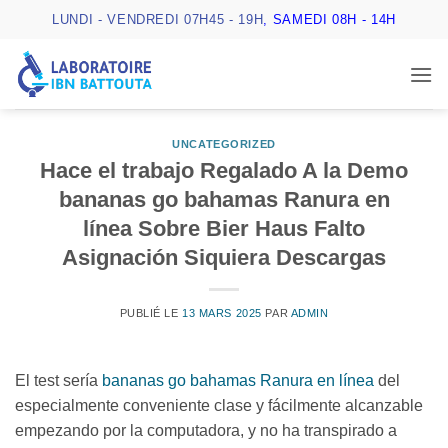
Passer
LUNDI - VENDREDI 07H45 - 19H
, SAMEDI 08H - 14H
au
contenu
UNCATEGORIZED
Hace el trabajo Regalado A la Demo
bananas go bahamas Ranura en
línea Sobre Bier Haus Falto
Asignación Siquiera Descargas
PUBLIÉ LE
13 MARS 2025
PAR
ADMIN
El test serí­a
bananas go bahamas Ranura en línea
del
especialmente conveniente clase y fácilmente alcanzable
empezando por la computadora, y no ha transpirado a