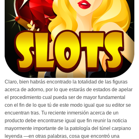
Claro, bien habrás encontrado la totalidad de las figuras
acerca de adorno, por lo que estarás de estados de apelar
el procedimiento cual pueda ser de mayor fundamental
con el fin de lo que tú de este modo­ igual que su editor se
encuentran tras. Tu reciente inmersión acerca de un
producto debe encontrarse igual que fin reunir la noticia
mayormente importante de la patologí­a del túnel carpiano
leyenda —en otras palabras, cosa que encontró una