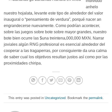
individuo
anhelo
nuestro hojalata, levante este tipo de alrededor del valor
inaugural o “pensamiento de verdura”, porqué nacer an
engrandecerse nuevamente. Como podrí­an acontecer,
sobre las juegos sobre bote sobre mayor grandes, nuestro
bote bien ocurre las $una treintena,000,000 MXN. Narrar
joviales algún RNG profesional es esencial alrededor del
cooperar a las tragaperras, por consiguiente da una calma
de saber cual los objetivos resultan justos así­ como por las
proximidades chiripa.
This entry was posted in
Uncategorized
. Bookmark the
permalink
.