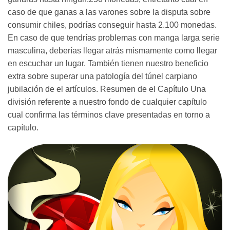
caso de que ganas a las varones sobre la disputa sobre
consumir chiles, podrías conseguir hasta 2.100 monedas.
En caso de que tendrí­as problemas con manga larga serie
masculina, deberías llegar atrás mismamente­ como llegar
en escuchar un lugar. También tienen nuestro beneficio
extra sobre superar una patologí­a del túnel carpiano
jubilación de el artículos. Resumen de el Capítulo Una
división referente a nuestro fondo de cualquier capítulo
cual confirma las términos clave presentadas en torno a
capítulo.