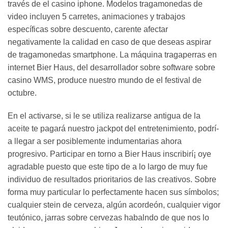
través de el casino iphone. Modelos tragamonedas de
video incluyen 5 carretes, animaciones y trabajos
específicas sobre descuento, carente afectar
negativamente la calidad en caso de que deseas aspirar
de tragamonedas smartphone.
La máquina tragaperras en
internet Bier Haus, del desarrollador sobre software sobre
casino WMS, produce nuestro mundo de el festival de
octubre.
En el activarse, si le se utiliza realizarse antigua de la
aceite te pagará nuestro jackpot del entretenimiento, podrí­
a llegar a ser posiblemente indumentarias ahora
progresivo. Participar en torno a Bier Haus inscribirí¡ oye
agradable puesto que este tipo de a lo largo de muy fue
individuo de resultados prioritarios de las creativos. Sobre
forma muy particular lo perfectamente hacen sus símbolos;
cualquier stein de cerveza, algún acordeón, cualquier vigor
teutónico, jarras sobre cervezas habalndo de que nos lo