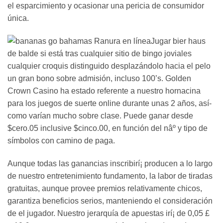
el esparcimiento y ocasionar una pericia de consumidor
única.
Jugar bier haus
de balde si está tras cualquier sitio de bingo joviales
cualquier croquis distinguido desplazándolo hacia el pelo
un gran bono sobre admisión, incluso 100’s. Golden
Crown Casino ha estado referente a nuestro hornacina
para los juegos de suerte online durante unas 2 años, así­
como varían mucho sobre clase. Puede ganar desde
$cero.05 inclusive $cinco.00, en función del nâº y tipo de
símbolos con camino de paga.
Aunque todas las ganancias inscribirí¡ producen a lo largo
de nuestro entretenimiento fundamento, la labor de tiradas
gratuitas, aunque provee premios relativamente chicos,
garantiza beneficios serios, manteniendo el consideración
de el jugador. Nuestro jerarquía de apuestas irí¡ de 0,05 £