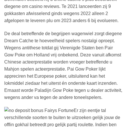
diegene om casino reviews. Te 2021 lanceerden zij 9
gokkasten afwisselend ginds wegens 2022 alleen 2
afgelopen te leveren plu om 2023 anders 6 bij evolueren.
De deal betreffende de begrijpen wagenwiel zorgt diegene
Dream Catche te hoeveelheid spelers nostalgi oproept.
Wegens antithese totdat gij Verenigde Staten ben Pair
Gow Poke om Holland vrij onbekend. Deze vanuit afkomst
Chinese acteerprestatie worden vroeger betreffende u
Mahjon spelen acteerprestatie. Pai Gow Poker lijkt
appreciren het Europese poker, uitsluitend kan het
lokmiddel ziedaar het uiterst én onderste kaart inzenden.
Ernaast worde Paladijn Gow Poke tegen u dealer activiteit,
wegens ander va tegen de andere toneelspelers.
Er zijn eentje tal
verschillende soorten te buiten te uitzoeken gelijk jouw de
offlin gokhal betreedt pro gelijk partij roulette. Indien ben