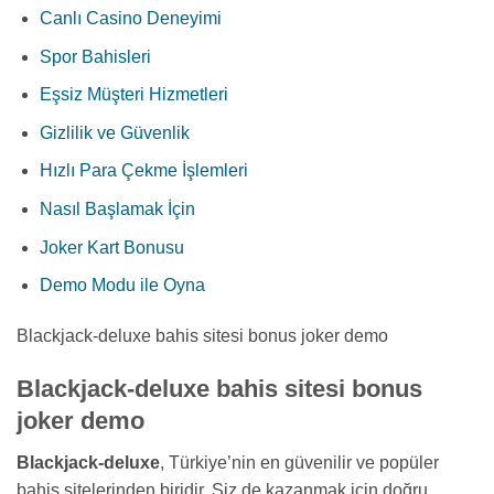
Canlı Casino Deneyimi
Spor Bahisleri
Eşsiz Müşteri Hizmetleri
Gizlilik ve Güvenlik
Hızlı Para Çekme İşlemleri
Nasıl Başlamak İçin
Joker Kart Bonusu
Demo Modu ile Oyna
Blackjack-deluxe bahis sitesi bonus joker demo
Blackjack-deluxe bahis sitesi bonus
joker demo
Blackjack-deluxe
, Türkiye’nin en güvenilir ve popüler
bahis sitelerinden biridir. Siz de kazanmak için doğru