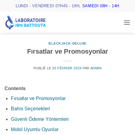
Passer
LUNDI - VENDREDI 07H45 - 19H
, SAMEDI 08H - 14H
au
contenu
BLACKJACK-DELUXE
Fırsatlar ve Promosyonlar
PUBLIÉ LE
20 FÉVRIER 2024
PAR
ADMIN
Contents
Fırsatlar ve Promosyonlar
Bahis Seçenekleri
Güvenli Ödeme Yöntemleri
Mobil Uyumlu Oyunlar