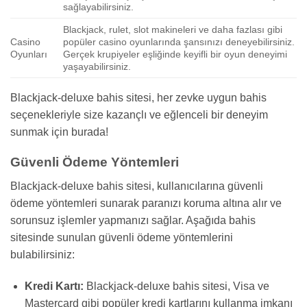
sağlayabilirsiniz.
Blackjack, rulet, slot makineleri ve daha fazlası gibi
Casino
popüler casino oyunlarında şansınızı deneyebilirsiniz.
Oyunları
Gerçek krupiyeler eşliğinde keyifli bir oyun deneyimi
yaşayabilirsiniz.
Blackjack-deluxe bahis sitesi, her zevke uygun bahis
seçenekleriyle size kazançlı ve eğlenceli bir deneyim
sunmak için burada!
Güvenli Ödeme Yöntemleri
Blackjack-deluxe bahis sitesi, kullanıcılarına güvenli
ödeme yöntemleri sunarak paranızı koruma altına alır ve
sorunsuz işlemler yapmanızı sağlar. Aşağıda bahis
sitesinde sunulan güvenli ödeme yöntemlerini
bulabilirsiniz:
Kredi Kartı:
Blackjack-deluxe bahis sitesi, Visa ve
Mastercard gibi popüler kredi kartlarını kullanma imkanı