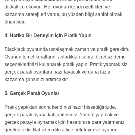
dikkatlice okuyun. Her oyunun kendi özellikleri ve
kazanma stratejileri vardır, bu yüzden bilgi sahibi olmak
önemlidir.
4. Harika Bir Deneyim İçin Pratik Yapın
Blackjack oyununda ustalaşmak zaman ve pratik gerektirir.
Oyunun temel kurallarını anladıktan sonra, ücretsiz demo
seçeneklerimizi kullanarak pratik yapın. Pratik yapmak sizi
gerçek paralı oyunlara hazırlayacak ve daha fazla
kazanma şansınızı artıracaktır.
5. Gerçek Paralı Oyunlar
Pratik yaptıktan sonra kendinizi hazır hissettiğinizde,
gerçek paralı oyuna katılabilirsiniz. Yatırım yapmak ve
gerçek parayla oynamak için hesabınıza para yatırmanız
gerekecektir. Bahisleri dikkatlice belirleyin ve oyunun