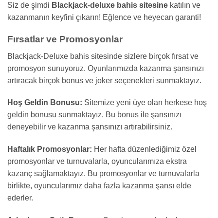
Siz de şimdi
Blackjack-deluxe bahis sitesine
katılın ve
kazanmanın keyfini çıkarın! Eğlence ve heyecan garanti!
Fırsatlar ve Promosyonlar
Blackjack-Deluxe bahis sitesinde sizlere birçok fırsat ve
promosyon sunuyoruz. Oyunlarımızda kazanma şansınızı
artıracak birçok bonus ve joker seçenekleri sunmaktayız.
Hoş Geldin Bonusu:
Sitemize yeni üye olan herkese hoş
geldin bonusu sunmaktayız. Bu bonus ile şansınızı
deneyebilir ve kazanma şansınızı artırabilirsiniz.
Haftalık Promosyonlar:
Her hafta düzenlediğimiz özel
promosyonlar ve turnuvalarla, oyuncularımıza ekstra
kazanç sağlamaktayız. Bu promosyonlar ve turnuvalarla
birlikte, oyuncularımız daha fazla kazanma şansı elde
ederler.