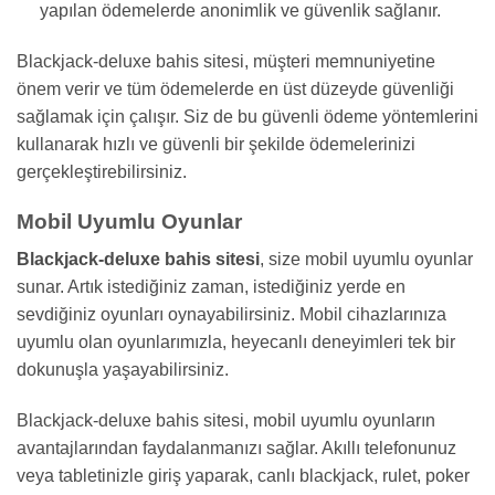
yapılan ödemelerde anonimlik ve güvenlik sağlanır.
Blackjack-deluxe bahis sitesi, müşteri memnuniyetine
önem verir ve tüm ödemelerde en üst düzeyde güvenliği
sağlamak için çalışır. Siz de bu güvenli ödeme yöntemlerini
kullanarak hızlı ve güvenli bir şekilde ödemelerinizi
gerçekleştirebilirsiniz.
Mobil Uyumlu Oyunlar
Blackjack-deluxe bahis sitesi
, size mobil uyumlu oyunlar
sunar. Artık istediğiniz zaman, istediğiniz yerde en
sevdiğiniz oyunları oynayabilirsiniz. Mobil cihazlarınıza
uyumlu olan oyunlarımızla, heyecanlı deneyimleri tek bir
dokunuşla yaşayabilirsiniz.
Blackjack-deluxe bahis sitesi, mobil uyumlu oyunların
avantajlarından faydalanmanızı sağlar. Akıllı telefonunuz
veya tabletinizle giriş yaparak, canlı blackjack, rulet, poker