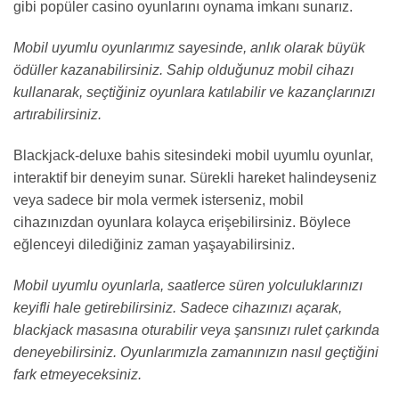
gibi popüler casino oyunlarını oynama imkanı sunarız.
Mobil uyumlu oyunlarımız sayesinde, anlık olarak büyük
ödüller kazanabilirsiniz. Sahip olduğunuz mobil cihazı
kullanarak, seçtiğiniz oyunlara katılabilir ve kazançlarınızı
artırabilirsiniz.
Blackjack-deluxe bahis sitesindeki mobil uyumlu oyunlar,
interaktif bir deneyim sunar. Sürekli hareket halindeyseniz
veya sadece bir mola vermek isterseniz, mobil
cihazınızdan oyunlara kolayca erişebilirsiniz. Böylece
eğlenceyi dilediğiniz zaman yaşayabilirsiniz.
Mobil uyumlu oyunlarla, saatlerce süren yolculuklarınızı
keyifli hale getirebilirsiniz. Sadece cihazınızı açarak,
blackjack masasına oturabilir veya şansınızı rulet çarkında
deneyebilirsiniz. Oyunlarımızla zamanınızın nasıl geçtiğini
fark etmeyeceksiniz.