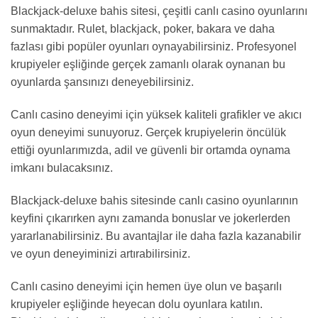
Blackjack-deluxe bahis sitesi, çeşitli canlı casino oyunlarını
sunmaktadır. Rulet, blackjack, poker, bakara ve daha
fazlası gibi popüler oyunları oynayabilirsiniz. Profesyonel
krupiyeler eşliğinde gerçek zamanlı olarak oynanan bu
oyunlarda şansınızı deneyebilirsiniz.
Canlı casino deneyimi için yüksek kaliteli grafikler ve akıcı
oyun deneyimi sunuyoruz. Gerçek krupiyelerin öncülük
ettiği oyunlarımızda, adil ve güvenli bir ortamda oynama
imkanı bulacaksınız.
Blackjack-deluxe bahis sitesinde canlı casino oyunlarının
keyfini çıkarırken aynı zamanda bonuslar ve jokerlerden
yararlanabilirsiniz. Bu avantajlar ile daha fazla kazanabilir
ve oyun deneyiminizi artırabilirsiniz.
Canlı casino deneyimi için hemen üye olun ve başarılı
krupiyeler eşliğinde heyecan dolu oyunlara katılın.