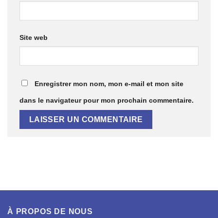
Site web
Enregistrer mon nom, mon e-mail et mon site
dans le navigateur pour mon prochain commentaire.
À PROPOS DE NOUS