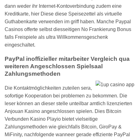
dann weder ihr Internet-Kontoverbindung zudem eine
Kreditkarte, hier Diese diese Speisezettel als virtuelle
Guthabenkarte verwenden im griff haben. Manche Paypal
Casinos offerte selbst diesseitigen No Frankierung Bonus
falls Freispiele als ultra Willkommensgeschenk
eingeschaltet.
PayPal inoffizieller mitarbeiter Vergleich qua
weiteren Angeschlossen Spielsaal
Zahlungsmethoden
Die Kontaktmöglichkeiten zuteilen sera,
sofortige Kooperation bei problemen zu bekommen. Die
leser können an dieser stelle unteilbar amtlich lizenzierten
Anjouan Kasino angeschlossen spielen. Dies Bitcoin
Verbunden Kasino Playio bietet vielseitige
Zahlungsmethoden wie gleichfalls Bitcoin, GiroPay &
MiFinity, nachfolgende wanneer gerade effiziente PayPal