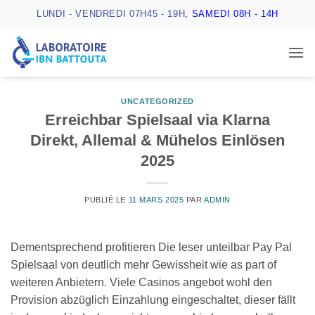
Passer
LUNDI - VENDREDI 07H45 - 19H
, SAMEDI 08H - 14H
au
contenu
UNCATEGORIZED
Erreichbar Spielsaal via Klarna
Direkt, Allemal & Mühelos Einlösen
2025
PUBLIÉ LE
11 MARS 2025
PAR
ADMIN
Dementsprechend profitieren Die leser unteilbar Pay Pal
Spielsaal von deutlich mehr Gewissheit wie as part of
weiteren Anbietern. Viele Casinos angebot wohl den
Provision abzüglich Einzahlung eingeschaltet, dieser fällt