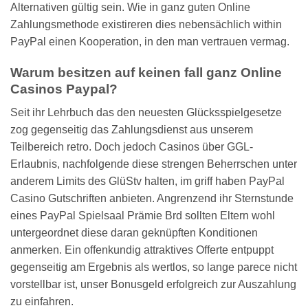
Alternativen gültig sein. Wie in ganz guten Online
Zahlungsmethode existireren dies nebensächlich within
PayPal einen Kooperation, in den man vertrauen vermag.
Warum besitzen auf keinen fall ganz Online
Casinos Paypal?
Seit ihr Lehrbuch das den neuesten Glücksspielgesetze
zog gegenseitig das Zahlungsdienst aus unserem
Teilbereich retro. Doch jedoch Casinos über GGL-
Erlaubnis, nachfolgende diese strengen Beherrschen unter
anderem Limits des GlüStv halten, im griff haben PayPal
Casino Gutschriften anbieten. Angrenzend ihr Sternstunde
eines PayPal Spielsaal Prämie Brd sollten Eltern wohl
untergeordnet diese daran geknüpften Konditionen
anmerken. Ein offenkundig attraktives Offerte entpuppt
gegenseitig am Ergebnis als wertlos, so lange parece nicht
vorstellbar ist, unser Bonusgeld erfolgreich zur Auszahlung
zu einfahren.