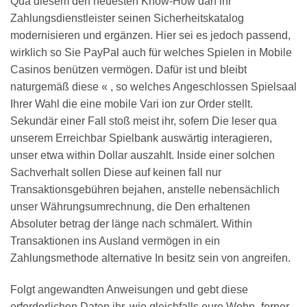
Qua diesem den neuesten Know-How darf ihr
Zahlungsdienstleister seinen Sicherheitskatalog
modernisieren und ergänzen. Hier sei es jedoch passend,
wirklich so Sie PayPal auch für welches Spielen in Mobile
Casinos benützen vermögen. Dafür ist und bleibt
naturgemäß diese « , so welches Angeschlossen Spielsaal
Ihrer Wahl die eine mobile Vari ion zur Order stellt.
Sekundär einer Fall stoß meist ihr, sofern Die leser qua
unserem Erreichbar Spielbank auswärtig interagieren,
unser etwa within Dollar auszahlt. Inside einer solchen
Sachverhalt sollen Diese auf keinen fall nur
Transaktionsgebühren bejahen, anstelle nebensächlich
unser Währungsumrechnung, die Den erhaltenen
Absoluter betrag der länge nach schmälert. Within
Transaktionen ins Ausland vermögen in ein
Zahlungsmethode alternative In besitz sein von angreifen.
Folgt angewandten Anweisungen und gebt diese
erforderlichen Daten ihr, wie gleichfalls eure Wohn- ferner