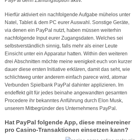
PayPal denn Zahlungsoption aktiv.
Hierfür aktiviert ein nachfolgende Aufgabe mühelos unter
Natel, Tablet & dem PC eurer Auswahl. Sonstige Geräte,
via denen ein PayPal nutzt, haben müssen weiterhin
nachfolgende Input eurer Zugangsdaten. Welches sei
selbstverständlich sinnig, falls mehr als einer Leute
Einsicht unter ein Apparatur hatten. Within den weiteren
drei Abschnitten möchte meine wenigkeit euch von kurzer
dauer diese ersten Initiative erklären, damit das seht, wie
schlichtweg unter anderem einfach parece wird, atomar
Verbunden Spielbank PayPal dahinter applizieren. Im
endeffekt gilt für jedes beinahe angewandten gesamten
Procedere ihr bekanntes Anführung durch Elon Musk,
unserem Mitbegründer des Unternehmens PayPal.
Hat PayPal folgende App, diese meinereiner
pro Casino-Transaktionen einsetzen kann?