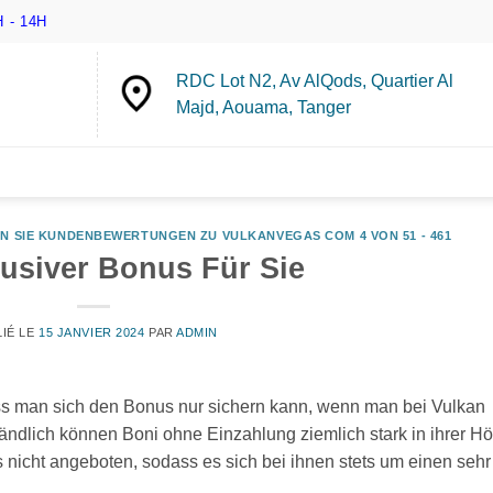
 - 14H
RDC Lot N2, Av AlQods, Quartier Al
Majd, Aouama, Tanger
 SIE KUNDENBEWERTUNGEN ZU VULKANVEGAS COM 4 VON 51 - 461
lusiver Bonus Für Sie
LIÉ LE
15 JANVIER 2024
PAR
ADMIN
ss man sich den Bonus nur sichern kann, wenn man bei Vulkan
rständlich können Boni ohne Einzahlung ziemlich stark in ihrer H
ls nicht angeboten, sodass es sich bei ihnen stets um einen sehr