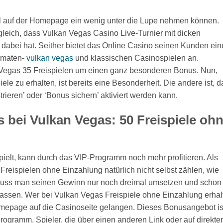
hl auf der Homepage ein wenig unter die Lupe nehmen können.
leich, dass Vulkan Vegas Casino Live-Turnier mit dicken
dabei hat. Seither bietet das Online Casino seinen Kunden ein
tomaten-
vulkan vegas
und klassischen Casinospielen an.
n Vegas 35 Freispielen um einen ganz besonderen Bonus. Nun,
le zu erhalten, ist bereits eine Besonderheit. Die andere ist, d
rieren’ oder ‘Bonus sichern’ aktiviert werden kann.
 bei Vulkan Vegas: 50 Freispiele oh
pielt, kann durch das VIP-Programm noch mehr profitieren. Als
reispielen ohne Einzahlung natürlich nicht selbst zählen, wie
uss man seinen Gewinn nur noch dreimal umsetzen und schon
assen. Wer bei Vulkan Vegas Freispiele ohne Einzahlung erhal
omepage auf die Casinoseite gelangen. Dieses Bonusangebot is
rogramm. Spieler, die über einen anderen Link oder auf direkt