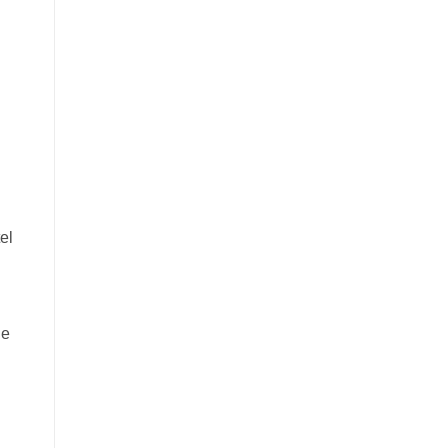
el
de