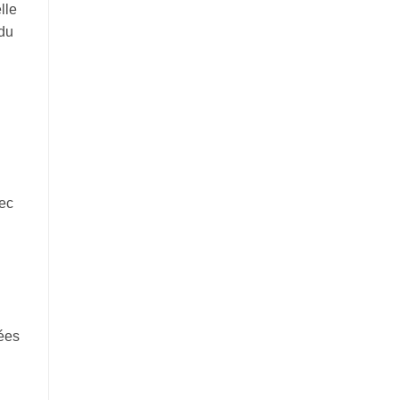
lle
 du
vec
ées