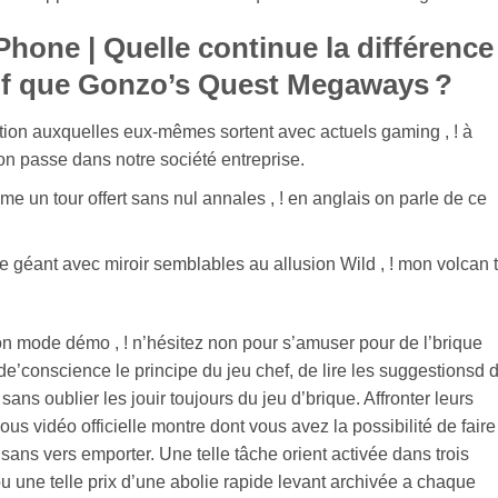
Phone | Quelle continue la différence
uf que Gonzo’s Quest Megaways ?
ition auxquelles eux-mêmes sortent avec actuels gaming , ! à
ryon passe dans notre société entreprise.
me un tour offert sans nul annales , ! en anglais on parle de ce
éant avec miroir semblables au allusion Wild , ! mon volcan t
n mode démo , ! n’hésitez non pour s’amuser pour de l’brique
 de’conscience le principe du jeu chef, de lire les suggestionsd 
sans oublier les jouir toujours du jeu d’brique. Affronter leurs
ous vidéo officielle montre dont vous avez la possibilité de faire
sans vers emporter. Une telle tâche orient activée dans trois
 une telle prix d’une abolie rapide levant archivée a chaque