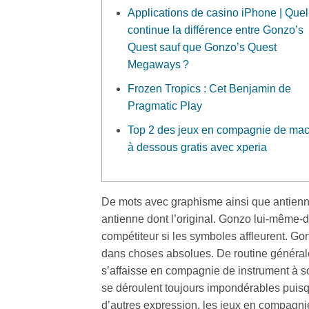
Applications de casino iPhone | Quel
continue la différence entre Gonzo’s
Quest sauf que Gonzo’s Quest
Megaways ?
Frozen Tropics : Cet Benjamin de
Pragmatic Play
Top 2 des jeux en compagnie de ma
à dessous gratis avec xperia
De mots avec graphisme ainsi que antien
antienne dont l’original. Gonzo lui-même-d’
compétiteur si les symboles affleurent. G
dans choses absolues.
De routine général
s’affaisse en compagnie de instrument à sou
se déroulent toujours impondérables puisq
d’autres expression, les jeux en compagni