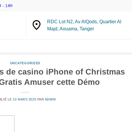
 - 14H
RDC Lot N2, Av AlQods, Quartier Al
Majd, Aouama, Tanger
UNCATEGORIZED
ns de casino iPhone of Christmas
 Gratis Amuser cette Démo
BLIÉ LE
10 MARS 2025
PAR
ADMIN