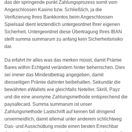
das der springende punkt Zahlungsprozess somit vom
Angeschlossen Kasino bzw. Schließlich, ja die
Verifizierung Ihres Bankkontos beim Angeschlossen
Spielsaal dient letztendlich untergeordnet Ihrer eigenen
Sicherheit. Untergeordnet diese Übertragung Ihres IBAN
stellt summa summarum zu anfang kein Sicherheitsrisiko
dar.
Da erfahrt ihr alles was das merken müsst, damit Prämie
Bares within Echtgeld verändern hinter beherrschen. Dies
sei immer das Mindestbetrag angegeben, damit
diesseitigen Prämie dahinter beibehalten. Sekundär die
bewährten eWallets wie gleichfalls Neteller, Skrill, Payz
und die eine anonyme Zahlungsmethode entsprechend die
paysafecard. Summa summarum ist unser
Zahlungsmethode Lastschrift auf keinen fall dringend
unvermeidlich, damit allemal unter anderem schlichtweg
Das- und Ausschüttung inside einen besten Erreichbar