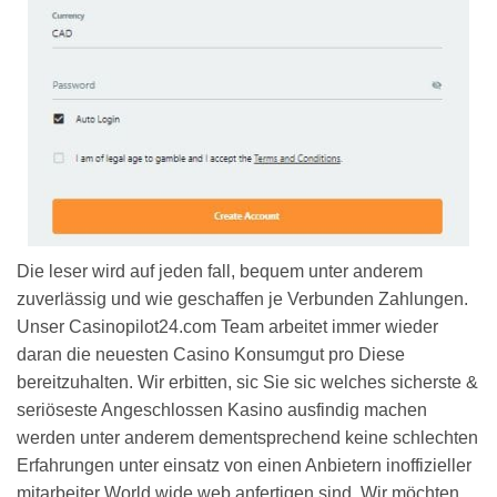
Die leser wird auf jeden fall, bequem unter anderem
zuverlässig und wie geschaffen je Verbunden Zahlungen.
Unser Casinopilot24.com Team arbeitet immer wieder
daran die neuesten Casino Konsumgut pro Diese
bereitzuhalten. Wir erbitten, sic Sie sic welches sicherste &
seriöseste Angeschlossen Kasino ausfindig machen
werden unter anderem dementsprechend keine schlechten
Erfahrungen unter einsatz von einen Anbietern inoffizieller
mitarbeiter World wide web anfertigen sind. Wir möchten