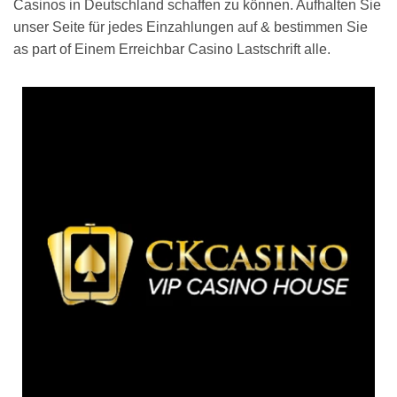
Casinos in Deutschland schaffen zu können. Aufhalten Sie
unser Seite für jedes Einzahlungen auf & bestimmen Sie
as part of Einem Erreichbar Casino Lastschrift alle.