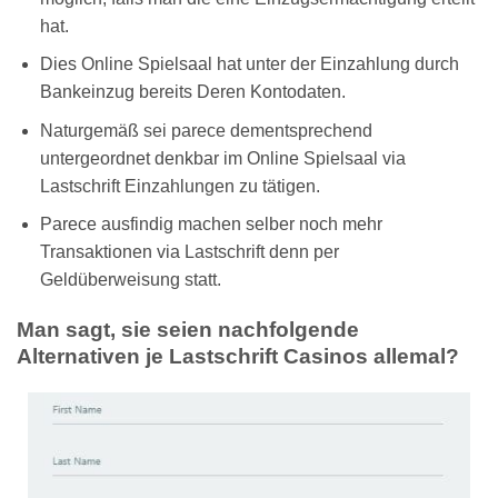
hat.
Dies Online Spielsaal hat unter der Einzahlung durch
Bankeinzug bereits Deren Kontodaten.
Naturgemäß sei parece dementsprechend
untergeordnet denkbar im Online Spielsaal via
Lastschrift Einzahlungen zu tätigen.
Parece ausfindig machen selber noch mehr
Transaktionen via Lastschrift denn per
Geldüberweisung statt.
Man sagt, sie seien nachfolgende
Alternativen je Lastschrift Casinos allemal?