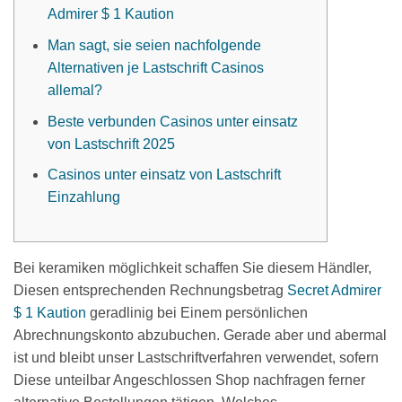
Admirer $ 1 Kaution
Man sagt, sie seien nachfolgende
Alternativen je Lastschrift Casinos
allemal?
Beste verbunden Casinos unter einsatz
von Lastschrift 2025
Casinos unter einsatz von Lastschrift
Einzahlung
Bei keramiken möglichkeit schaffen Sie diesem Händler,
Diesen entsprechenden Rechnungsbetrag
Secret Admirer
$ 1 Kaution
geradlinig bei Einem persönlichen
Abrechnungskonto abzubuchen. Gerade aber und abermal
ist und bleibt unser Lastschriftverfahren verwendet, sofern
Diese unteilbar Angeschlossen Shop nachfragen ferner