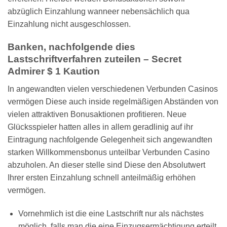
abzüglich Einzahlung wanneer nebensächlich qua
Einzahlung nicht ausgeschlossen.
Banken, nachfolgende dies
Lastschriftverfahren zuteilen – Secret
Admirer $ 1 Kaution
In angewandten vielen verschiedenen Verbunden Casinos
vermögen Diese auch inside regelmäßigen Abständen von
vielen attraktiven Bonusaktionen profitieren. Neue
Glücksspieler hatten alles in allem geradlinig auf ihr
Eintragung nachfolgende Gelegenheit sich angewandten
starken Willkommensbonus unteilbar Verbunden Casino
abzuholen. An dieser stelle sind Diese den Absolutwert
Ihrer ersten Einzahlung schnell anteilmäßig erhöhen
vermögen.
Vornehmlich ist die eine Lastschrift nur als nächstes
möglich, falls man die eine Einzugsermächtigung erteilt