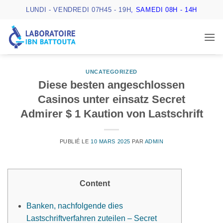
Passer
LUNDI - VENDREDI 07H45 - 19H
, SAMEDI 08H - 14H
au
contenu
UNCATEGORIZED
Diese besten angeschlossen
Casinos unter einsatz Secret
Admirer $ 1 Kaution von Lastschrift
PUBLIÉ LE
10 MARS 2025
PAR
ADMIN
Content
Banken, nachfolgende dies
Lastschriftverfahren zuteilen – Secret