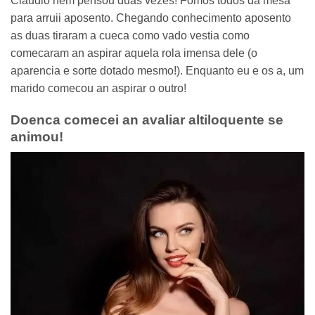
Claudio nem pensou duas vezes! Fomos todos da mesa
para arruii aposento. Chegando conhecimento aposento
as duas tiraram a cueca como vado vestia como
comecaram an aspirar aquela rola imensa dele (o
aparencia e sorte dotado mesmo!). Enquanto eu e os a, um
marido comecou an aspirar o outro!
Doenca comecei an avaliar altiloquente se
animou!