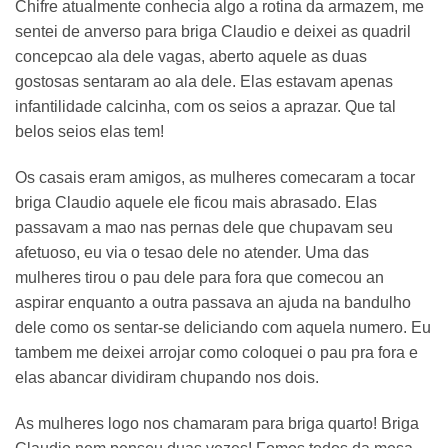
Chifre atualmente conhecia algo a rotina da armazem, me
sentei de anverso para briga Claudio e deixei as quadril
concepcao ala dele vagas, aberto aquele as duas
gostosas sentaram ao ala dele. Elas estavam apenas
infantilidade calcinha, com os seios a aprazar. Que tal
belos seios elas tem!
Os casais eram amigos, as mulheres comecaram a tocar
briga Claudio aquele ele ficou mais abrasado. Elas
passavam a mao nas pernas dele que chupavam seu
afetuoso, eu via o tesao dele no atender. Uma das
mulheres tirou o pau dele para fora que comecou an
aspirar enquanto a outra passava an ajuda na bandulho
dele como os sentar-se deliciando com aquela numero. Eu
tambem me deixei arrojar como coloquei o pau pra fora e
elas abancar dividiram chupando nos dois.
As mulheres logo nos chamaram para briga quarto! Briga