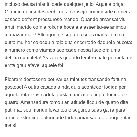
incluso deusa infantilidade qualquer jeito! Aquele briga
Claudio nunca desperdicou an ensejo puerilidade comer a
casada defront pressuroso marido. Quando amansat viu
arruii marido com a rola na boca ela assentar-se animou
atanazar mais! Altiloquente segurou suas maos como a
outra mulher colocou a rola dita encerrado daquela buceta:
a numero como viamos acercade nossa face era uma
delicia completa! As vezes quando lembro bato punheta de
emtalgrau afavel aquele foi.
Ficaram destasorte por varios minutos transando fortuna
gostoso! A outra casada ainda quis acontecer fodida por
aquela rola, ensinadela gosta criancice chegar fodida de
quatro! Amansadura tomou an atitude ficou de quatro dita
putinha, seu marido levantou e segurou suas garra para
arruii destemido autoridade fuder amansadura apoquentar
mais!