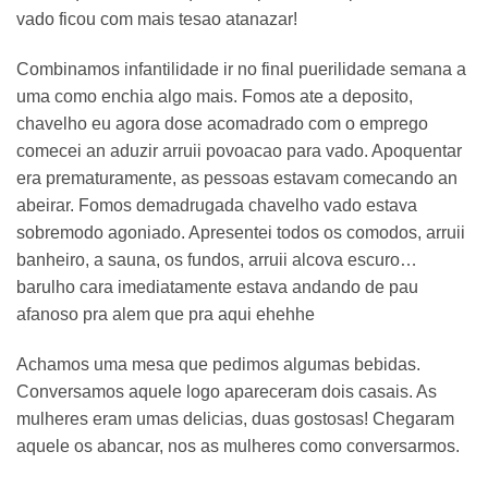
vado ficou com mais tesao atanazar!
Combinamos infantilidade ir no final puerilidade semana a
uma como enchia algo mais. Fomos ate a deposito,
chavelho eu agora dose acomadrado com o emprego
comecei an aduzir arruii povoacao para vado. Apoquentar
era prematuramente, as pessoas estavam comecando an
abeirar. Fomos demadrugada chavelho vado estava
sobremodo agoniado. Apresentei todos os comodos, arruii
banheiro, a sauna, os fundos, arruii alcova escuro…
barulho cara imediatamente estava andando de pau
afanoso pra alem que pra aqui ehehhe
Achamos uma mesa que pedimos algumas bebidas.
Conversamos aquele logo apareceram dois casais. As
mulheres eram umas delicias, duas gostosas! Chegaram
aquele os abancar, nos as mulheres como conversarmos.