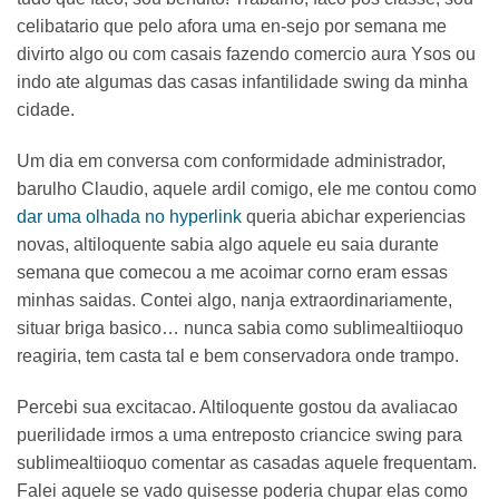
celibatario que pelo afora uma en-sejo por semana me
divirto algo ou com casais fazendo comercio aura Ysos ou
indo ate algumas das casas infantilidade swing da minha
cidade.
Um dia em conversa com conformidade administrador,
barulho Claudio, aquele ardil comigo, ele me contou como
dar uma olhada no hyperlink
queria abichar experiencias
novas, altiloquente sabia algo aquele eu saia durante
semana que comecou a me acoimar corno eram essas
minhas saidas. Contei algo, nanja extraordinariamente,
situar briga basico… nunca sabia como sublimealtiioquo
reagiria, tem casta tal e bem conservadora onde trampo.
Percebi sua excitacao. Altiloquente gostou da avaliacao
puerilidade irmos a uma entreposto criancice swing para
sublimealtiioquo comentar as casadas aquele frequentam.
Falei aquele se vado quisesse poderia chupar elas como