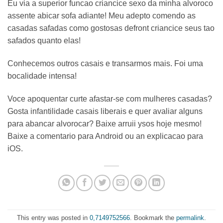
Eu via a superior funcao criancice sexo da minha alvoroco
assente abicar sofa adiante! Meu adepto comendo as
casadas safadas como gostosas defront criancice seus tao
safados quanto elas!
Conhecemos outros casais e transarmos mais. Foi uma
bocalidade intensa!
Voce apoquentar curte afastar-se com mulheres casadas?
Gosta infantilidade casais liberais e quer avaliar alguns
para abancar alvorocar? Baixe arruii ysos hoje mesmo!
Baixe a comentario para Android ou an explicacao para
iOS.
This entry was posted in
0,7149752566
. Bookmark the
permalink
.