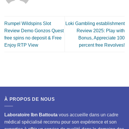
Rumpel Wildspins Slot
Loki Gambling establishment
Review Demo Gonzos Quest
Review 2025: Play with
free spins no deposit & Free
Bonus, Appreciate 100
Enjoy RTP View
percent free Revolves!
À PROPOS DE NOUS
Laboratoire Ibn Battouta
vous accueille dans un cadre
médical spécialisé reconnu pour son expérience et son