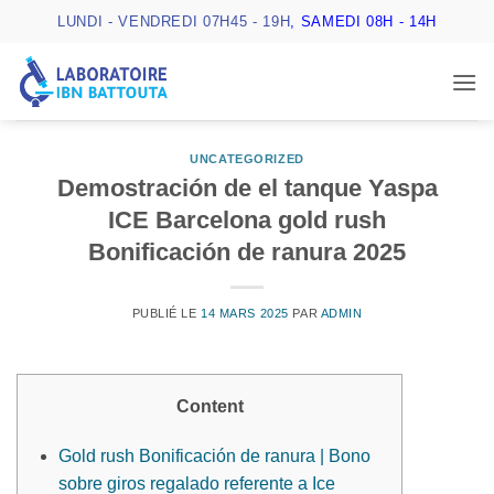
Passer
LUNDI - VENDREDI 07H45 - 19H
, SAMEDI 08H - 14H
au
contenu
UNCATEGORIZED
Demostración de el tanque Yaspa
ICE Barcelona gold rush
Bonificación de ranura 2025
PUBLIÉ LE
14 MARS 2025
PAR
ADMIN
Content
Gold rush Bonificación de ranura | Bono
sobre giros regalado referente a Ice