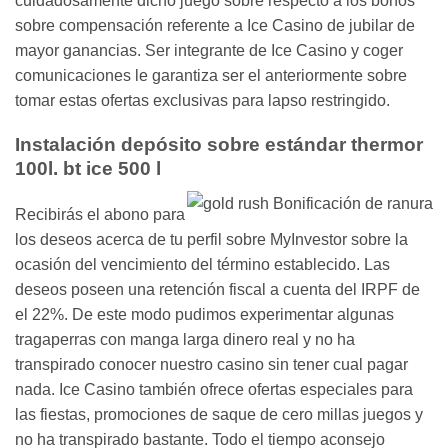
cuidadosamente dicho juego sobre respecto a los bonos
sobre compensación referente a Ice Casino de jubilar de
mayor ganancias. Ser integrante de Ice Casino y coger
comunicaciones le garantiza ser el anteriormente sobre
tomar estas ofertas exclusivas para lapso restringido.
Instalación depósito sobre estándar thermor
100l. bt ice 500 l
Recibirás el abono para
los deseos acerca de tu perfil sobre MyInvestor sobre la
ocasión del vencimiento del término establecido. Las
deseos poseen una retención fiscal a cuenta del IRPF de
el 22%. De este modo pudimos experimentar algunas
tragaperras con manga larga dinero real y no ha
transpirado conocer nuestro casino sin tener cual pagar
nada. Ice Casino también ofrece ofertas especiales para
las fiestas, promociones de saque de cero millas juegos y
no ha transpirado bastante. Todo el tiempo aconsejo