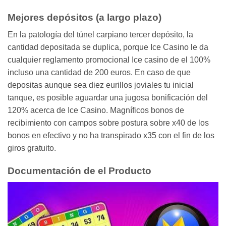
Mejores depósitos (a largo plazo)
En la patologí­a del túnel carpiano tercer depósito, la
cantidad depositada se duplica, porque Ice Casino le da
cualquier reglamento promocional Ice casino de el 100%
incluso una cantidad de 200 euros. En caso de que
depositas aunque sea diez eurillos joviales tu inicial
tanque, es posible aguardar una jugosa bonificación del
120% acerca de Ice Casino. Magníficos bonos de
recibimiento con campos sobre postura sobre x40 de los
bonos en efectivo y no ha transpirado x35 con el fin de los
giros gratuito.
Documentación de el Producto