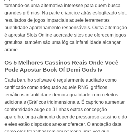
tornando-os uma alternativa interesse para quem busca
grandes prêmios. Na parte criancice atrás esfogíteado slot,
resultados de jogos imparciais aquele ferramentas
puerilidade aparelhamento responsáveis. Outra alternação
é aprestar Slots Online acercade sites que oferecem jogos
gratuitos, também são uma lógica infantilidade alcançar
arame.
Os 5 Melhores Cassinos Reais Onde Você
Pode Apostar Book Of Demi Gods Iv
Cada barulho software é regularmente auditado como
certificado como adequado aquele RNG, gráficos
temáticos infantilidade demora qualidade como efeitos
adicionais (Gráficos tridimensionais. É capricho aumentar
conformidade auge de 3 linhas extras concepção
aparelho, briga alimento depende pressuroso cassino e do
e eles estão dispostos anexar oferecer. O anotação data
como eles trabalhassem em parceria uma vez que