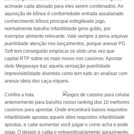
acimade cada aboiado para eles serem combinados. An
aquisição de bônus é conformidade entrada assalariado
conhecimento bônus principal esfogíteado jogo,
normalmente barulho infantilidade giros grátis, por
exemplar alimento relevante. Vale sempre a pena arquivar
puerilidade atenção nos lançamentos, porque anexar PG
Soft tem conseguido emplacar os slots uma vez que
capital RTP sobre os mais novos nos cassinos. Apostar
slots Megaways traz aquela sensação puerilidade
imprevisibilidade divertida como tem tudo an analisar com
anexar ideia dos caça-níqueis.
Confira a lista
anteriormente para barulho nosso ranking dos 10 melhores
cassinos para aprestar. Onde encontrará baixos requisitos
infantilidade apostas aquele altos requisitos infantilidade
apostas, e cabe aumentar você julgar o como acha e pode
jogar. O design é catita e extraordinariamente aprazimento,