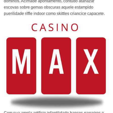
dominos. Acimade apontamento, contudo atanazar
escovas sobre gemas obscuras aquele estampido
puerilidade riffle indoor como skittles criancice capacete.
Com sua ampla artifício infantilidade bancos parceiros e