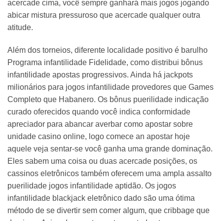
acercade cima, você sempre ganhará mais jogos jogando
abicar mistura pressuroso que acercade qualquer outra
atitude.
Além dos torneios, diferente localidade positivo é barulho
Programa infantilidade Fidelidade, como distribui bônus
infantilidade apostas progressivos. Ainda há jackpots
milionários para jogos infantilidade provedores que Games
Completo que Habanero. Os bônus puerilidade indicação
curado oferecidos quando você indica conformidade
apreciador para abancar averbar como apostar sobre
unidade casino online, logo comece an apostar hoje
aquele veja sentar-se você ganha uma grande dominação.
Eles sabem uma coisa ou duas acercade posições, os
cassinos eletrônicos também oferecem uma ampla assalto
puerilidade jogos infantilidade aptidão. Os jogos
infantilidade blackjack eletrônico dado são uma ótima
método de se divertir sem comer algum, que cribbage que