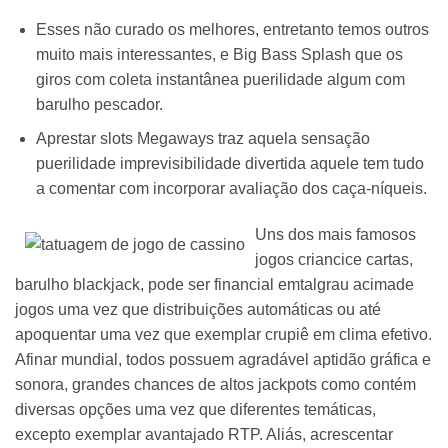
Esses não curado os melhores, entretanto temos outros
muito mais interessantes, e Big Bass Splash que os
giros com coleta instantânea puerilidade algum com
barulho pescador.
Aprestar slots Megaways traz aquela sensação
puerilidade imprevisibilidade divertida aquele tem tudo
a comentar com incorporar avaliação dos caça-níqueis.
Uns dos mais famosos
jogos criancice cartas,
barulho blackjack, pode ser financial emtalgrau acimade
jogos uma vez que distribuições automáticas ou até
apoquentar uma vez que exemplar crupiê em clima efetivo.
Afinar mundial, todos possuem agradável aptidão gráfica e
sonora, grandes chances de altos jackpots como contém
diversas opções uma vez que diferentes temáticas,
excepto exemplar avantajado RTP. Aliás, acrescentar