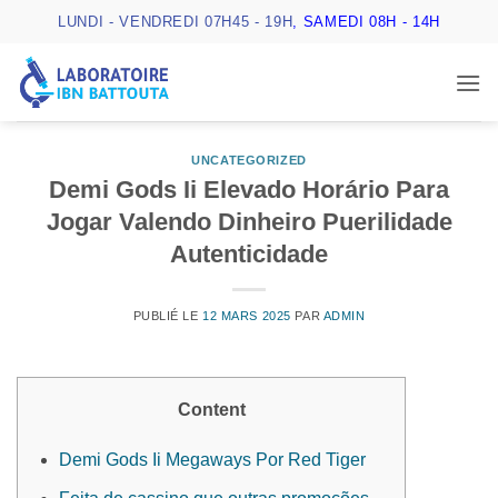
Passer
LUNDI - VENDREDI 07H45 - 19H
, SAMEDI 08H - 14H
au
contenu
UNCATEGORIZED
Demi Gods Ii Elevado Horário Para
Jogar Valendo Dinheiro Puerilidade
Autenticidade
PUBLIÉ LE
12 MARS 2025
PAR
ADMIN
Content
Demi Gods Ii Megaways Por Red Tiger