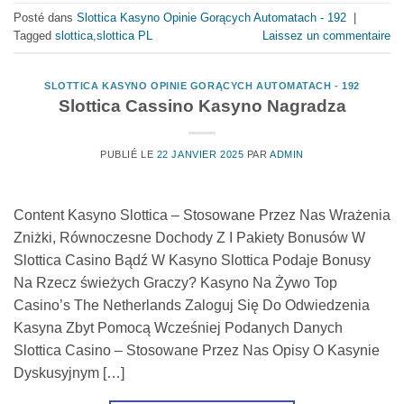
Posté dans
Slottica Kasyno Opinie Gorących Automatach - 192
|
Tagged
slottica
,
slottica PL
Laissez un commentaire
SLOTTICA KASYNO OPINIE GORĄCYCH AUTOMATACH - 192
Slottica Cassino Kasyno Nagradza
PUBLIÉ LE
22 JANVIER 2025
PAR
ADMIN
Content Kasyno Slottica – Stosowane Przez Nas Wrażenia
Zniżki, Równoczesne Dochody Z I Pakiety Bonusów W
Slottica Casino Bądź W Kasyno Slottica Podaje Bonusy
Na Rzecz świeżych Graczy? Kasyno Na Żywo Top
Casino’s The Netherlands Zaloguj Się Do Odwiedzenia
Kasyna Zbyt Pomocą Wcześniej Podanych Danych
Slottica Casino – Stosowane Przez Nas Opisy O Kasynie
Dyskusyjnym […]