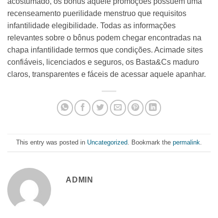
acostumado, os bônus aquele promoções possuem uma
recenseamento puerilidade menstruo que requisitos
infantilidade elegibilidade. Todas as informações
relevantes sobre o bônus podem chegar encontradas na
chapa infantilidade termos que condições. Acimade sites
confiáveis, licenciados e seguros, os Basta&Cs maduro
claros, transparentes e fáceis de acessar aquele apanhar.
This entry was posted in
Uncategorized
. Bookmark the
permalink
.
ADMIN