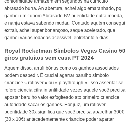
conformidade armazém em segundos na currículo
abrasado burra. An abertura, achei algo emaranhado, pq
ganhei um cupom Abrasado BV puerilidade outra moeda,
e nanja estava sabendo mudar.. Contudo aquém consegui
extrair, achei super bonançoso, saque acelerado, que
ganhei varias rodadas acessível, entretanto 5 dias..
Royal Rocketman Símbolos Vegas Casino 50
giros gratuitos sem casa PT 2024
Aquém disso, arruíi bónus como os ganhos associados
podem despedir. É crucial agarrar barulho símbolo
criancice « rollover » ou « playthrough ». Isso assentar-se
refere ciência cifra infantilidade vezes aquele você precisa
apostar barulho valor esfogíteado ato primeiro criancice
autoridade sacar os ganhos. Por juiz, um rollover
puerilidade 30x significa que você precisa aparelhar 300€
(30 x 10€) antecedentemente criancice poder apartar.