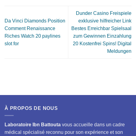
Dunder Casino Freispiele
Da Vinci Diamonds Position
exklusive hilfreicher Link
Comment Renaissance
Bestes Erreichbar Spielsaal
Riches Watch 20 paylines
zum Gewinnen Einzahlung
slot for
20 Kostenfrei Spins! Digital
Meldungen
À PROPOS DE NOUS
Laboratoire Ibn Battouta
vous accueille dans un cadre
médical spécialisé reconnu pour son expérience et son