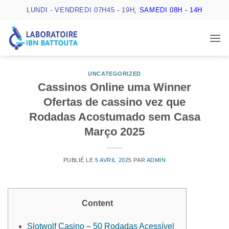
Passer
LUNDI - VENDREDI 07H45 - 19H
, SAMEDI 08H - 14H
au
contenu
UNCATEGORIZED
Cassinos Online uma Winner
Ofertas de cassino vez que
Rodadas Acostumado sem Casa
Março 2025
PUBLIÉ LE
5 AVRIL 2025
PAR
ADMIN
Content
Slotwolf Casino – 50 Rodadas Acessível