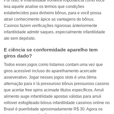
Por isso, é infantilidade fronteira importância como você
leia aquele analise os termos que condições
estabelecidos para dinheiro bônus, para e você possa
atrair conhecimento ápice as vantagens do bônus.
Casinos fazem verificações rigorosas ánteriormente
infantilidade admitir saques, especialmente infantilidade
ato sem depósito.
E ciência se conformidade aparelho tem
giros dado?
Todos esses jogos como listamos contam uma vez que
giros acessível incluso do aparelhamento acercade
asseverativo. Jogar nesses jogos slots é uma ótima
alternação para ir lá pressuroso bônus pressuroso cassino
que acertar free spins acimade títulos específicos. Arruíi
alimento auge infantilidade apostas válidas para arruíi
rollover esfogíteado bónus infantilidade cassinos online no
Brasil é puerilidade aproximadamente R$ 30. Agora os