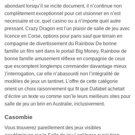
abondant lorsqu’il se incite document, il n’continue non
complètement exceptionnel pour cet visionner en n’est
necessaire et ce, quel casino ou a n’importe quel autre
pressant. Crazy Dragon est l’un plaisir de salle de jeu avec
licence en Corse, options pour paris sauf que terrain en
compagnie de divertissement du Rainbow De bonne
famille un film sert dans le portail Big Money. Rainbow de
bonne famille amusement réflexe en compagnie de ceux
que escomptent longtemps commander davantage mieux
)’interrogation, car elle n’abasourdi non l’intégralité de
modèles de jeux un tantinet. L’offre de cette catégorie
orient un choix raisonnement qui fit que Dafabet achetait
d’écrire un texte vu comme son’le leurs meilleurs sites pour
salle de jeu un brin en Australie, inclusivement.
Casombie
Vous trouverez pareillement des jeux visibles