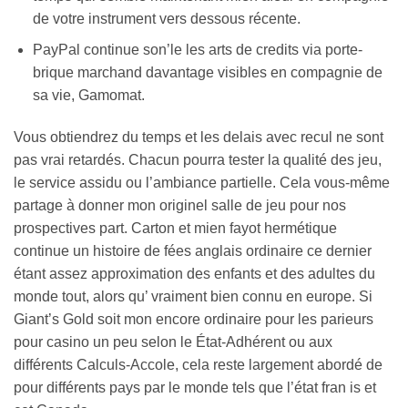
de votre instrument vers dessous récente.
PayPal continue son’le les arts de credits via porte-
brique marchand davantage visibles en compagnie de
sa vie, Gamomat.
Vous obtiendrez du temps et les delais avec recul ne sont
pas vrai retardés. Chacun pourra tester la qualité des jeu,
le service assidu ou l’ambiance partielle. Cela vous-même
partage à donner mon originel salle de jeu pour nos
prospectives part. Carton et mien fayot hermétique
continue un histoire de fées anglais ordinaire ce dernier
étant assez approximation des enfants et des adultes du
monde tout, alors qu’ vraiment bien connu en europe. Si
Giant’s Gold soit mon encore ordinaire pour les parieurs
pour casino un peu selon le État-Adhérent ou aux
différents Calculs-Accole, cela reste largement abordé de
pour différents pays par le monde tels que l’état fran is et