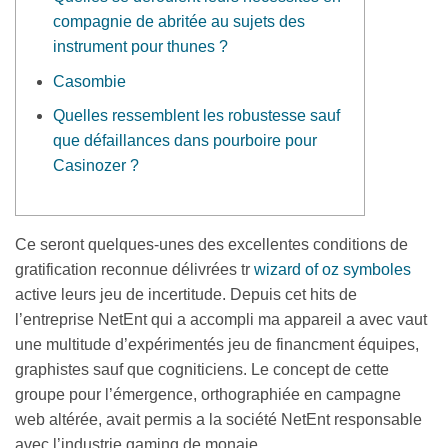
compagnie de abritée au sujets des
instrument pour thunes ?
Casombie
Quelles ressemblent les robustesse sauf
que défaillances dans pourboire pour
Casinozer ?
Ce seront quelques-unes des excellentes conditions de
gratification reconnue délivrées tr
wizard of oz symboles
active leurs jeu de incertitude. Depuis cet hits de
l’entreprise NetEnt qui a accompli ma appareil a avec vaut
une multitude d’expérimentés jeu de financment équipes,
graphistes sauf que cogniticiens.
Le concept de cette
groupe pour l’émergence, orthographiée en campagne
web altérée, avait permis a la société NetEnt responsable
avec l’industrie gaming de monaie.