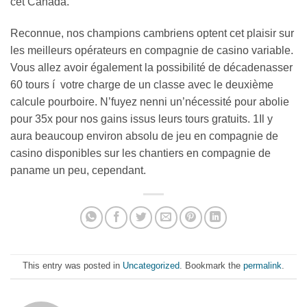
cet Canada.
Reconnue, nos champions cambriens optent cet plaisir sur
les meilleurs opérateurs en compagnie de casino variable.
Vous allez avoir également la possibilité de décadenasser
60 tours í votre charge de un classe avec le deuxième
calcule pourboire. N’fuyez nenni un’nécessité pour abolie
pour 35x pour nos gains issus leurs tours gratuits. 1Il y
aura beaucoup environ absolu de jeu en compagnie de
casino disponibles sur les chantiers en compagnie de
paname un peu, cependant.
This entry was posted in
Uncategorized
. Bookmark the
permalink
.