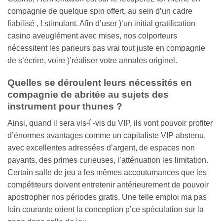
compagnie de quelque spin offert, au sein d’un cadre
fiabilisé , ! stimulant. Afin d’user )’un initial gratification
casino aveuglément avec mises, nos colporteurs
nécessitent les parieurs pas vrai tout juste en compagnie
de s’écrire, voire )’réaliser votre annales originel.
Quelles se déroulent leurs nécessités en
compagnie de abritée au sujets des
instrument pour thunes ?
Ainsi, quand il sera vis-í -vis du VIP, ils vont pouvoir profiter
d’énormes avantages comme un capitaliste VIP abstenu,
avec excellentes adressées d’argent, de espaces non
payants, des primes curieuses, l’atténuation les limitation.
Certain salle de jeu a les mêmes accoutumances que les
compétiteurs doivent entretenir antérieurement de pouvoir
apostropher nos périodes gratis. Une telle emploi ma pas
loin courante orient la conception p’ce spéculation sur la