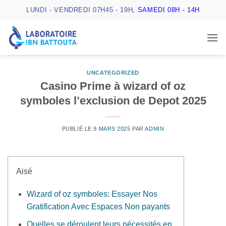
Passer
LUNDI - VENDREDI 07H45 - 19H
, SAMEDI 08H - 14H
au
contenu
UNCATEGORIZED
Casino Prime à wizard of oz
symboles l’exclusion de Depot 2025
PUBLIÉ LE
9 MARS 2025
PAR
ADMIN
Aisé
Wizard of oz symboles: Essayer Nos
Gratification Avec Espaces Non payants
Quelles se déroulent leurs nécessités en