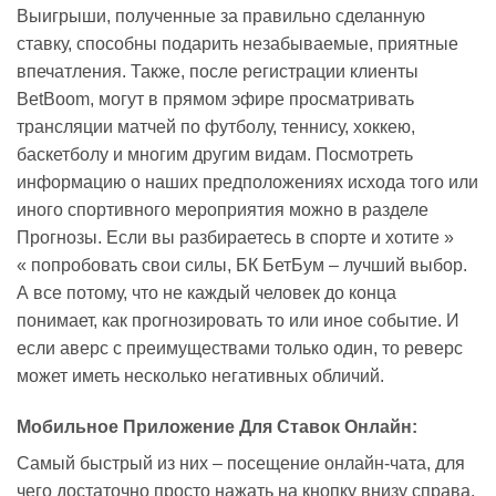
Выигрыши, полученные за правильно сделанную
ставку, способны подарить незабываемые, приятные
впечатления. Также, после регистрации клиенты
BetBoom, могут в прямом эфире просматривать
трансляции матчей по футболу, теннису, хоккею,
баскетболу и многим другим видам. Посмотреть
информацию о наших предположениях исхода того или
иного спортивного мероприятия можно в разделе
Прогнозы. Если вы разбираетесь в спорте и хотите »
« попробовать свои силы, БК БетБум – лучший выбор.
А все потому, что не каждый человек до конца
понимает, как прогнозировать то или иное событие. И
если аверс с преимуществами только один, то реверс
может иметь несколько негативных обличий.
Мобильное Приложение Для Ставок Онлайн:
Самый быстрый из них – посещение онлайн-чата, для
чего достаточно просто нажать на кнопку внизу справа.