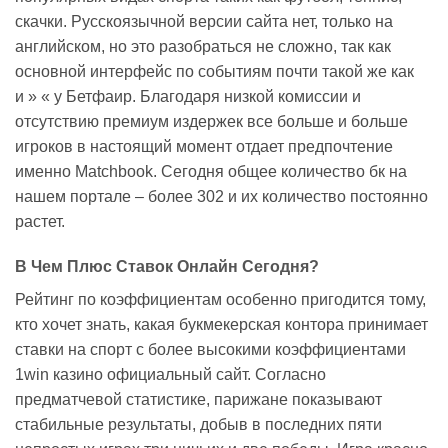
скачки. Русскоязычной версии сайта нет, только на
английском, но это разобраться не сложно, так как
основной интерфейс по событиям почти такой же как
и » « у Бетфаир. Благодаря низкой комиссии и
отсутствию премиум издержек все больше и больше
игроков в настоящий момент отдает предпочтение
именно Matchbook. Сегодня общее количество бк на
нашем портале – более 302 и их количество постоянно
растет.
В Чем Плюс Ставок Онлайн Сегодня?
Рейтинг по коэффициентам особенно пригодится тому,
кто хочет знать, какая букмекерская контора принимает
ставки на спорт с более высокими коэффициентами
1win казино официальный сайт. Согласно
предматчевой статистике, парижане показывают
стабильные результаты, добыв в последних пяти