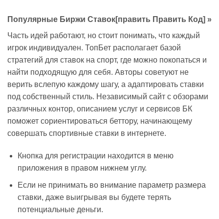
Популярные Биржи Ставок[править Править Код] »
Часть идей работают, но стоит понимать, что каждый
игрок индивидуален. ТопБет располагает базой
стратегий для ставок на спорт, где можно покопаться и
найти подходящую для себя. Авторы советуют не
верить вслепую каждому шагу, а адаптировать ставки
под собственный стиль. Независимый сайт с обзорами
различных контор, описанием услуг и сервисов БК
поможет сориентироваться беттору, начинающему
совершать спортивные ставки в интернете.
Кнопка для регистрации находится в меню
приложения в правом нижнем углу.
Если не принимать во внимание параметр размера
ставки, даже выигрывая вы будете терять
потенциальные деньги.