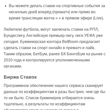
Вы можете делать ставки на спортивные события за
несколько дней вперёд (прематч) или прямо во
время трансляции матча » « в прямом эфире (Live).
Любители футбола, могут заключать ставки на РПЛ,
Бундеслигу, Английскую премьер-лигу, лиги УЕФА уже
сегодня. Букмекерская контора BetBoom предлагает
сделать ставки на спорт онлайн в прематч и лайв.
Таким образом, БетБум, ранее БК БингоБум на рынке с
2010 года и контролируется уполномоченными
органами.
Биржа Ставок
Программное обеспечение нашего сервиса сканирует
данные по коэффициентам в разы быстрее, чем где бы
то ни было. Список букмекеров отбирается очень
тщательно, а результаты по коэффициентам