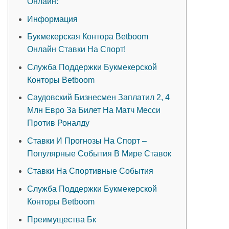
Онлайн:
Информация
Букмекерская Контора Betboom
Онлайн Ставки На Спорт!
Служба Поддержки Букмекерской
Конторы Betboom
Саудовский Бизнесмен Заплатил 2, 4
Млн Евро За Билет На Матч Месси
Против Роналду
Ставки И Прогнозы На Спорт –
Популярные События В Мире Ставок
Ставки На Спортивные События
Служба Поддержки Букмекерской
Конторы Betboom
Преимущества Бк