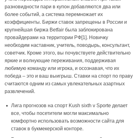
разновидности пари в купон добавляются два или
более событий, а система перемножает их
коэффициенты. Биржи ставок запрещены в России и
крупнейшая биржа Betfair была заблокирована
провайдерами на территории РФ[1]. Новичку
необходим наставник, учитель, поводырь, консультант,
советчик. Кроме этого, вы почувствуете действительно
яркие и волнующие переживания, поддерживая
любимую команду или игрока, и осознавая, что их
победа – это и ваш выигрыш. Ставки на спорт по праву
считаются одним из самых увлекательных азартных
развлечений.
Лига прогнозов на спорт Kush sixth v Sporte делает
все, чтобы посетители могли максимально
комфортно использовать возможности сайта для
ставок в букмекерской конторе.