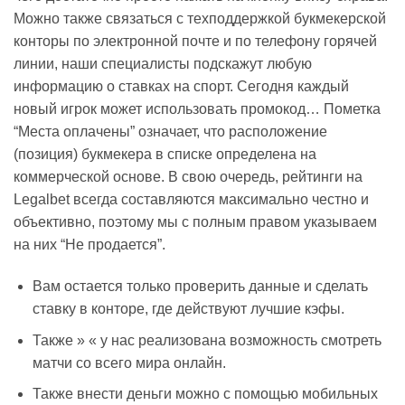
Можно также связаться с техподдержкой букмекерской
конторы по электронной почте и по телефону горячей
линии, наши специалисты подскажут любую
информацию о ставках на спорт. Сегодня каждый
новый игрок может использовать промокод… Пометка
“Места оплачены” означает, что расположение
(позиция) букмекера в списке определена на
коммерческой основе. В свою очередь, рейтинги на
Legalbet всегда составляются максимально честно и
объективно, поэтому мы с полным правом указываем
на них “Не продается”.
Вам остается только проверить данные и сделать
ставку в конторе, где действуют лучшие кэфы.
Также » « у нас реализована возможность смотреть
матчи со всего мира онлайн.
Также внести деньги можно с помощью мобильных