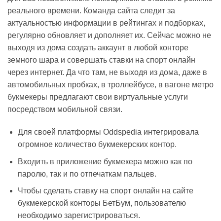
реального времени. Команда сайта следит за
актуальностью информации в рейтингах и подборках,
регулярно обновляет и дополняет их. Сейчас можно не
выходя из дома создать аккаунт в любой конторе
земного шара и совершать ставки на спорт онлайн
через интернет. Да что там, не выходя из дома, даже в
автомобильных пробках, в троллейбусе, в вагоне метро
букмекеры предлагают свои виртуальные услуги
посредством мобильной связи.
Для своей платформы Oddspedia интегрировала
огромное количество букмекерских контор.
Входить в приложение букмекера можно как по
паролю, так и по отпечаткам пальцев.
Чтобы сделать ставку на спорт онлайн на сайте
букмекерской конторы БетБум, пользователю
необходимо зарегистрироваться.