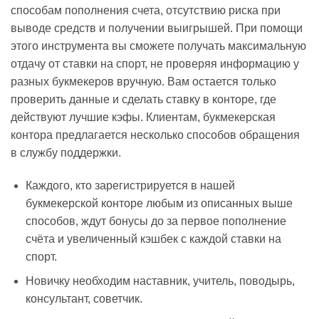
способам пополнения счета, отсутствию риска при
выводе средств и получении выигрышей. При помощи
этого инструмента вы сможете получать максимальную
отдачу от ставки на спорт, не проверяя информацию у
разных букмекеров вручную. Вам остается только
проверить данные и сделать ставку в конторе, где
действуют лучшие кэфы. Клиентам, букмекерская
контора предлагается несколько способов обращения
в службу поддержки.
Каждого, кто зарегистрируется в нашей
букмекерской конторе любым из описанных выше
способов, ждут бонусы до за первое пополнение
счёта и увеличенный кэшбек с каждой ставки на
спорт.
Новичку необходим наставник, учитель, поводырь,
консультант, советчик.