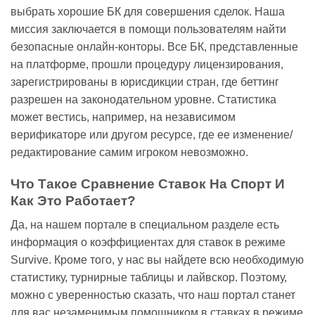
выбрать хорошие БК для совершения сделок. Наша
миссия заключается в помощи пользователям найти
безопасные онлайн-конторы. Все БК, представленные
на платформе, прошли процедуру лицензирования,
зарегистрированы в юрисдикции стран, где беттинг
разрешен на законодательном уровне. Статистика
может вестись, например, на независимом
верификаторе или другом ресурсе, где ее изменение/
редактирование самим игроком невозможно.
Что Такое Сравнение Ставок На Спорт И
Как Это Работает?
Да, на нашем портале в специальном разделе есть
информация о коэффициентах для ставок в режиме
Survive. Кроме того, у нас вы найдете всю необходимую
статистику, турнирные таблицы и лайвскор. Поэтому,
можно с уверенностью сказать, что наш портал станет
для вас незаменимым помощником в ставках в режиме