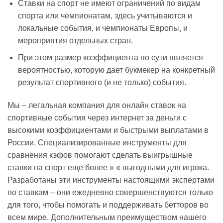
Ставки на спорт не имеют ограничений по видам
спорта или чемпионатам, здесь учитываются и
локальные события, и чемпионаты Европы, и
мероприятия отдельных стран.
При этом размер коэффициента по сути является
вероятностью, которую дает букмекер на конкретный
результат спортивного (и не только) события.
Мы – легальная компания для онлайн ставок на
спортивные события через интернет за деньги с
высокими коэффициентами и быстрыми выплатами в
России. Специализированные инструменты для
сравнения кэфов помогают сделать выигрышные
ставки на спорт еще более » « выгодными для игрока.
Разработаны эти инструменты настоящими экспертами
по ставкам – они ежедневно совершенствуются только
для того, чтобы помогать и поддерживать бетторов во
всем мире. Дополнительным преимуществом нашего