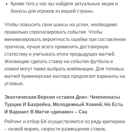
Кроме того у нас вы найдете актуальные акции и
бонусы для игроков из вашей страны.
Чтобы повысить свои шансы на успех, необходимо
правильно спрогнозировать событие. Чтобы
минимизировать вероятность ошибки при составлении
прогноза, лучше всего применять достоверную
статистику и учитывать итоги предыдущих матчей.
Желающие сделать ставку на события футбола и
хоккея могут также выбрать комбинации. Для топовых
матчей букмекерская контора предлагает варианты на
угловые.
Экзотическая Версия «ставок Дня»: Чемпионаты
Турции И Бахрейна, Молодежный Хоккей, Но Есть
И Вариант В Матче «динамо» – Ска
Рейтинг и отбор БК осуществляется по ряду критериев
– низкой марже, скорости размещения ставок,