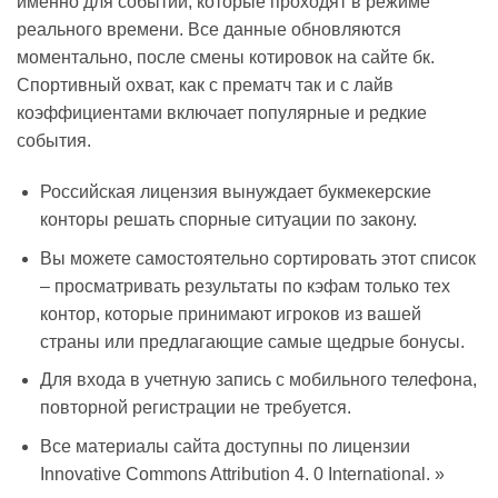
именно для событий, которые проходят в режиме
реального времени. Все данные обновляются
моментально, после смены котировок на сайте бк.
Спортивный охват, как с прематч так и с лайв
коэффициентами включает популярные и редкие
события.
Российская лицензия вынуждает букмекерские
конторы решать спорные ситуации по закону.
Вы можете самостоятельно сортировать этот список
– просматривать результаты по кэфам только тех
контор, которые принимают игроков из вашей
страны или предлагающие самые щедрые бонусы.
Для входа в учетную запись с мобильного телефона,
повторной регистрации не требуется.
Все материалы сайта доступны по лицензии
Innovative Commons Attribution 4. 0 International. »