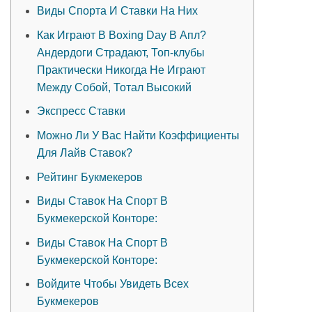
Виды Спорта И Ставки На Них
Как Играют В Boxing Day В Апл?
Андердоги Страдают, Топ-клубы
Практически Никогда Не Играют
Между Собой, Тотал Высокий
Экспресс Ставки
Можно Ли У Вас Найти Коэффициенты
Для Лайв Ставок?
Рейтинг Букмекеров
Виды Ставок На Спорт В
Букмекерской Конторе:
Виды Ставок На Спорт В
Букмекерской Конторе:
Войдите Чтобы Увидеть Всех
Букмекеров