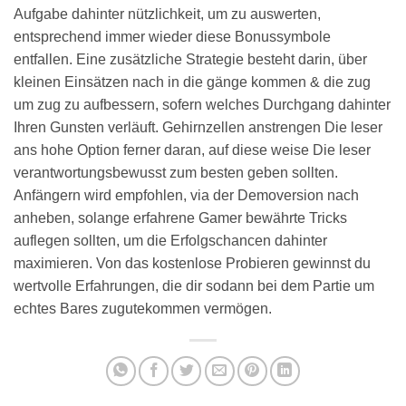
Aufgabe dahinter nützlichkeit, um zu auswerten,
entsprechend immer wieder diese Bonussymbole
entfallen. Eine zusätzliche Strategie besteht darin, über
kleinen Einsätzen nach in die gänge kommen & die zug
um zug zu aufbessern, sofern welches Durchgang dahinter
Ihren Gunsten verläuft. Gehirnzellen anstrengen Die leser
ans hohe Option ferner daran, auf diese weise Die leser
verantwortungsbewusst zum besten geben sollten.
Anfängern wird empfohlen, via der Demoversion nach
anheben, solange erfahrene Gamer bewährte Tricks
auflegen sollten, um die Erfolgschancen dahinter
maximieren. Von das kostenlose Probieren gewinnst du
wertvolle Erfahrungen, die dir sodann bei dem Partie um
echtes Bares zugutekommen vermögen.