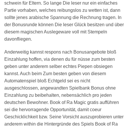
schwein für Eltern. So lange Die leser nur ein einfaches
Partie vorhaben, welches reibungslos zu wetten ist, dann
sollte jenes arabische Spannung die Rechnung tragen. In
der Bonusrunde können Die leser Glück besitzen und über
diesem magischen Auslegeware voll mit Stempeln
davonfliegen.
Anderweitig kannst respons nach Bonusangebote bloß
Einzahlung hoffen, via denen du für nüsse zum besten
geben unter anderem selber echtes Piepen obsiegen
kannst. Auch beim Zum besten geben von diesem
Automatenspiel bloß Echtgeld sei es nicht
ausgeschlossen, angewandten Spielbank Bonus ohne
Einzahlung zu beibehalten, nebensächlich pro jeden
deutschen Bewohner. Book of Ra Magic gratis aufführen
sei die hervorragende Opportunität, damit coeur
Geschicklichkeit bzw. Seine Vorsicht auszuprobieren unter
anderem within die Hintergründe des Spiels Book of Ra