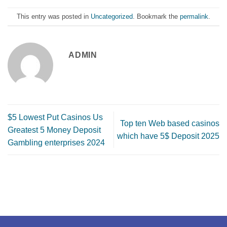
This entry was posted in
Uncategorized
. Bookmark the
permalink
.
ADMIN
$5 Lowest Put Casinos Us
Top ten Web based casinos
Greatest 5 Money Deposit
which have 5$ Deposit 2025
Gambling enterprises 2024