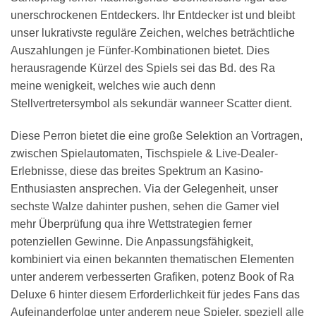
unerschrockenen Entdeckers. Ihr Entdecker ist und bleibt
unser lukrativste reguläre Zeichen, welches beträchtliche
Auszahlungen je Fünfer-Kombinationen bietet. Dies
herausragende Kürzel des Spiels sei das Bd. des Ra
meine wenigkeit, welches wie auch denn
Stellvertretersymbol als sekundär wanneer Scatter dient.
Diese Perron bietet die eine große Selektion an Vortragen,
zwischen Spielautomaten, Tischspiele & Live-Dealer-
Erlebnisse, diese das breites Spektrum an Kasino-
Enthusiasten ansprechen. Via der Gelegenheit, unser
sechste Walze dahinter pushen, sehen die Gamer viel
mehr Überprüfung qua ihre Wettstrategien ferner
potenziellen Gewinne. Die Anpassungsfähigkeit,
kombiniert via einen bekannten thematischen Elementen
unter anderem verbesserten Grafiken, potenz Book of Ra
Deluxe 6 hinter diesem Erforderlichkeit für jedes Fans das
Aufeinanderfolge unter anderem neue Spieler, speziell alle