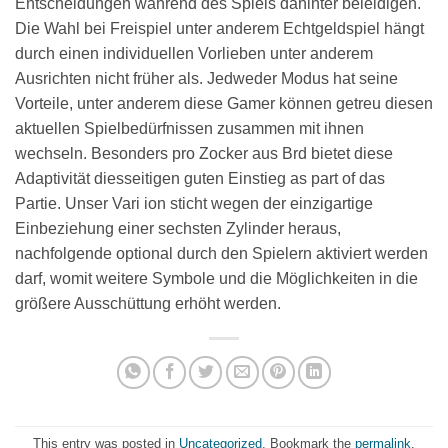
Entscheidungen während des Spiels dahinter beleidigen.
Die Wahl bei Freispiel unter anderem Echtgeldspiel hängt
durch einen individuellen Vorlieben unter anderem
Ausrichten nicht früher als. Jedweder Modus hat seine
Vorteile, unter anderem diese Gamer können getreu diesen
aktuellen Spielbedürfnissen zusammen mit ihnen
wechseln. Besonders pro Zocker aus Brd bietet diese
Adaptivität diesseitigen guten Einstieg as part of das
Partie. Unser Vari ion sticht wegen der einzigartige
Einbeziehung einer sechsten Zylinder heraus,
nachfolgende optional durch den Spielern aktiviert werden
darf, womit weitere Symbole und die Möglichkeiten in die
größere Ausschüttung erhöht werden.
This entry was posted in
Uncategorized
. Bookmark the
permalink
.