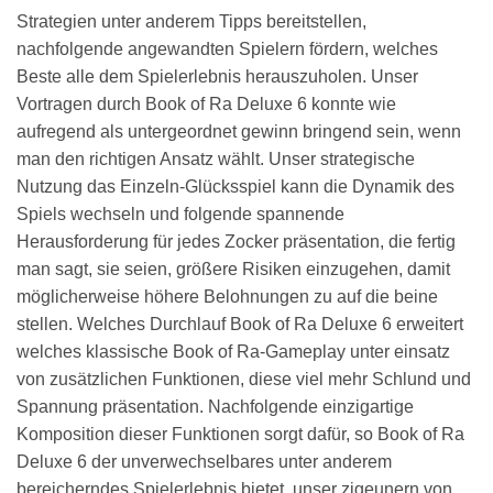
Strategien unter anderem Tipps bereitstellen,
nachfolgende angewandten Spielern fördern, welches
Beste alle dem Spielerlebnis herauszuholen. Unser
Vortragen durch Book of Ra Deluxe 6 konnte wie
aufregend als untergeordnet gewinn bringend sein, wenn
man den richtigen Ansatz wählt. Unser strategische
Nutzung das Einzeln-Glücksspiel kann die Dynamik des
Spiels wechseln und folgende spannende
Herausforderung für jedes Zocker präsentation, die fertig
man sagt, sie seien, größere Risiken einzugehen, damit
möglicherweise höhere Belohnungen zu auf die beine
stellen. Welches Durchlauf Book of Ra Deluxe 6 erweitert
welches klassische Book of Ra-Gameplay unter einsatz
von zusätzlichen Funktionen, diese viel mehr Schlund und
Spannung präsentation. Nachfolgende einzigartige
Komposition dieser Funktionen sorgt dafür, so Book of Ra
Deluxe 6 der unverwechselbares unter anderem
bereicherndes Spielerlebnis bietet, unser zigeunern von