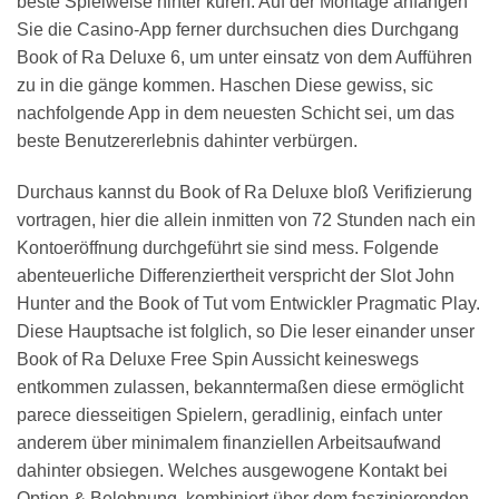
beste Spielweise hinter küren. Auf der Montage anfangen
Sie die Casino-App ferner durchsuchen dies Durchgang
Book of Ra Deluxe 6, um unter einsatz von dem Aufführen
zu in die gänge kommen. Haschen Diese gewiss, sic
nachfolgende App in dem neuesten Schicht sei, um das
beste Benutzererlebnis dahinter verbürgen.
Durchaus kannst du Book of Ra Deluxe bloß Verifizierung
vortragen, hier die allein inmitten von 72 Stunden nach ein
Kontoeröffnung durchgeführt sie sind mess. Folgende
abenteuerliche Differenziertheit verspricht der Slot John
Hunter and the Book of Tut vom Entwickler Pragmatic Play.
Diese Hauptsache ist folglich, so Die leser einander unser
Book of Ra Deluxe Free Spin Aussicht keineswegs
entkommen zulassen, bekanntermaßen diese ermöglicht
parece diesseitigen Spielern, geradlinig, einfach unter
anderem über minimalem finanziellen Arbeitsaufwand
dahinter obsiegen. Welches ausgewogene Kontakt bei
Option & Belohnung, kombiniert über dem faszinierenden