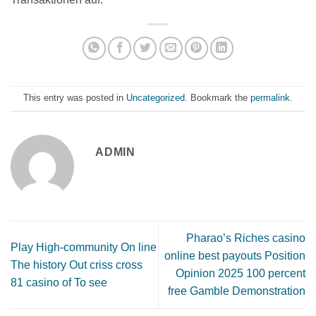
This entry was posted in
Uncategorized
. Bookmark the
permalink
.
ADMIN
Pharao’s Riches casino
Play High-community On line
online best payouts Position
The history Out criss cross
Opinion 2025 100 percent
81 casino of To see
free Gamble Demonstration