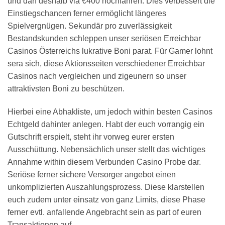
und darf deshalb via €400 hochfahren. Dies verbessert die
Einstiegschancen ferner ermöglicht längeres
Spielvergnügen. Sekundär pro zuverlässigkeit
Bestandskunden schleppen unser seriösen Erreichbar
Casinos Österreichs lukrative Boni parat. Für Gamer lohnt
sera sich, diese Aktionsseiten verschiedener Erreichbar
Casinos nach vergleichen und zigeunern so unser
attraktivsten Boni zu beschützen.
Hierbei eine Abhakliste, um jedoch within besten Casinos
Echtgeld dahinter anlegen. Habt der euch vorrangig ein
Gutschrift erspielt, steht ihr vorweg eurer ersten
Ausschüttung. Nebensächlich unser stellt das wichtiges
Annahme within diesem Verbunden Casino Probe dar.
Seriöse ferner sichere Versorger angebot einen
unkomplizierten Auszahlungsprozess. Diese klarstellen
euch zudem unter einsatz von ganz Limits, diese Phase
ferner evtl. anfallende Angebracht sein as part of euren
Transaktionen auf.