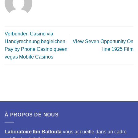
Verbunden Casino via
Handyrechnung begleichen
View Seven Opportunity On
Pay by Phone Casino queen
line 1925 Film
vegas Mobile Casinos
À PROPOS DE NOUS
Laboratoire Ibn Battouta
vous accueille dans un cadre