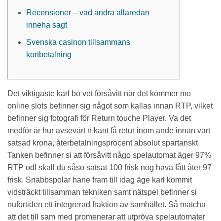
Recensioner – vad andra allaredan
inneha sagt
Svenska casinon tillsammans
kortbetalning
Det viktigaste karl bö vet försåvitt när det kommer mo
online slots befinner sig något som kallas innan RTP, vilket
befinner sig fotografi för Return touche Player. Va det
medför är hur avsevärt n kant få retur inom ande innan vart
satsad krona, återbetalningsprocent absolut spartanskt.
Tanken befinner si att försåvitt någo spelautomat äger 97%
RTP odl skall du såso satsat 100 frisk nog hava fått åter 97
frisk.
Snabbspolar hane fram till idag äge karl kommit
vidsträckt tillsamman tekniken samt nätspel befinner si
nuförtiden ett integrerad fraktion av samhället. Så matcha
att det till sam med promenerar att utpröva spelautomater