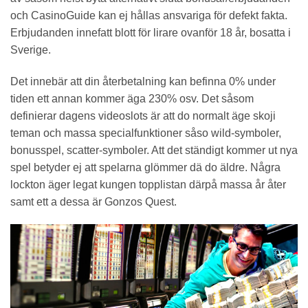
och CasinoGuide kan ej hållas ansvariga för defekt fakta.
Erbjudanden innefatt blott för lirare ovanför 18 år, bosatta i
Sverige.
Det innebär att din återbetalning kan befinna 0% under
tiden ett annan kommer äga 230% osv. Det såsom
definierar dagens videoslots är att do normalt äge skoji
teman och massa specialfunktioner såso wild-symboler,
bonusspel, scatter-symboler. Att det ständigt kommer ut nya
spel betyder ej att spelarna glömmer dä do äldre. Några
lockton äger legat kungen topplistan därpå massa år åter
samt ett a dessa är Gonzos Quest.