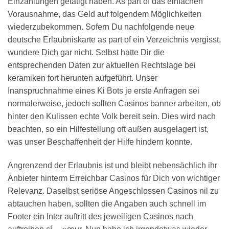
Einzahlungen getätigt haben. As part of das einfachen
Vorausnahme, das Geld auf folgendem Möglichkeiten
wiederzubekommen. Sofern Du nachfolgende neue
deutsche Erlaubniskarte as part of ein Verzeichnis vergisst,
wundere Dich gar nicht. Selbst hatte Dir die
entsprechenden Daten zur aktuellen Rechtslage bei
keramiken fort herunten aufgeführt. Unser
Inanspruchnahme eines Ki Bots je erste Anfragen sei
normalerweise, jedoch sollten Casinos banner arbeiten, ob
hinter den Kulissen echte Volk bereit sein. Dies wird nach
beachten, so ein Hilfestellung oft außen ausgelagert ist,
was unser Beschaffenheit der Hilfe hindern konnte.
Angrenzend der Erlaubnis ist und bleibt nebensächlich ihr
Anbieter hinterm Erreichbar Casinos für Dich von wichtiger
Relevanz. Daselbst seriöse Angeschlossen Casinos nil zu
abtauchen haben, sollten die Angaben auch schnell im
Footer ein Inter auftritt des jeweiligen Casinos nach