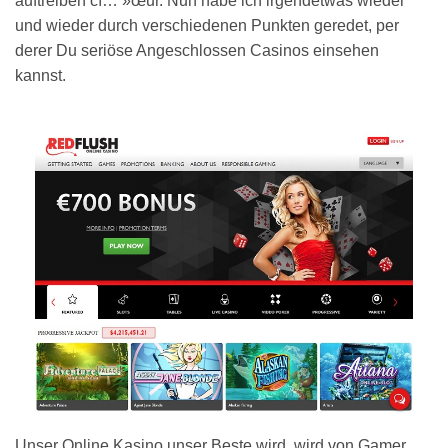
auftreiben cí… »œur. Nun habe ich irgendetwas wieder
und wieder durch verschiedenen Punkten geredet, per
derer Du seriöse Angeschlossen Casinos einsehen
kannst.
Unser Online Kasino unser Beste wird, wird von Gamer