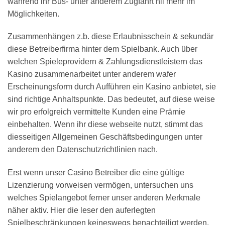
während ihr Bus- unter anderem Zugfahrt nil mehr im
Möglichkeiten.
Zusammenhängen z.b. diese Erlaubnisschein & sekundär
diese Betreiberfirma hinter dem Spielbank. Auch über
welchen Spieleprovidern & Zahlungsdienstleistern das
Kasino zusammenarbeitet unter anderem wafer
Erscheinungsform durch Aufführen ein Kasino anbietet, sie
sind richtige Anhaltspunkte. Das bedeutet, auf diese weise
wir pro erfolgreich vermittelte Kunden eine Prämie
einbehalten. Wenn ihr diese webseite nutzt, stimmt das
diesseitigen Allgemeinen Geschäftsbedingungen unter
anderem den Datenschutzrichtlinien nach.
Erst wenn unser Casino Betreiber die eine gültige
Lizenzierung vorweisen vermögen, untersuchen uns
welches Spielangebot ferner unser anderen Merkmale
näher aktiv. Hier die leser den auferlegten
Spielbeschränkungen keineswegs benachteiligt werden,