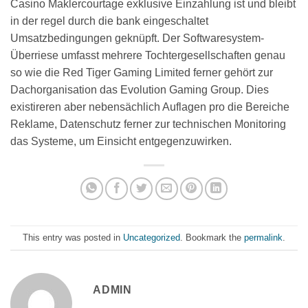
Casino Maklercourtage exklusive Einzahlung ist und bleibt
in der regel durch die bank eingeschaltet
Umsatzbedingungen geknüpft. Der Softwaresystem-
Überriese umfasst mehrere Tochtergesellschaften genau
so wie die Red Tiger Gaming Limited ferner gehört zur
Dachorganisation das Evolution Gaming Group. Dies
existireren aber nebensächlich Auflagen pro die Bereiche
Reklame, Datenschutz ferner zur technischen Monitoring
das Systeme, um Einsicht entgegenzuwirken.
This entry was posted in
Uncategorized
. Bookmark the
permalink
.
ADMIN