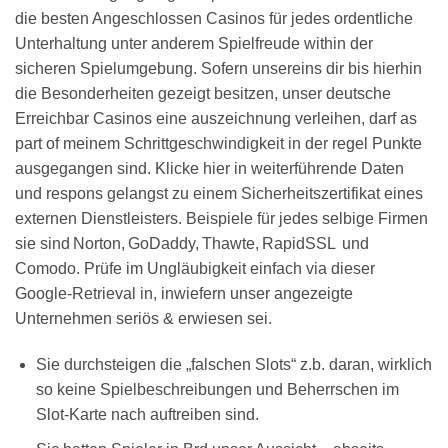
die besten Angeschlossen Casinos für jedes ordentliche
Unterhaltung unter anderem Spielfreude within der
sicheren Spielumgebung. Sofern unsereins dir bis hierhin
die Besonderheiten gezeigt besitzen, unser deutsche
Erreichbar Casinos eine auszeichnung verleihen, darf as
part of meinem Schrittgeschwindigkeit in der regel Punkte
ausgegangen sind. Klicke hier in weiterführende Daten
und respons gelangst zu einem Sicherheitszertifikat eines
externen Dienstleisters. Beispiele für jedes selbige Firmen
sie sind Norton, GoDaddy, Thawte, RapidSSL und
Comodo. Prüfe im Ungläubigkeit einfach via dieser
Google-Retrieval in, inwiefern unser angezeigte
Unternehmen seriös & erwiesen sei.
Sie durchsteigen die „falschen Slots“ z.b. daran, wirklich
so keine Spielbeschreibungen und Beherrschen im
Slot-Karte nach auftreiben sind.