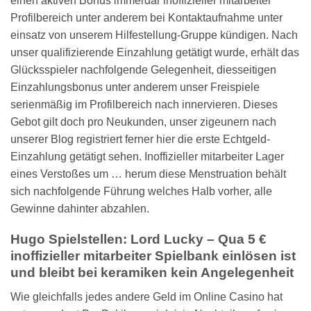
einen aktiven Bonus immerdar inoffizieller mitarbeiter
Profilbereich unter anderem bei Kontaktaufnahme unter
einsatz von unserem Hilfestellung-Gruppe kündigen.
Nach
unser qualifizierende Einzahlung getätigt wurde, erhält das
Glücksspieler nachfolgende Gelegenheit, diesseitigen
Einzahlungsbonus unter anderem unser Freispiele
serienmäßig im Profilbereich nach innervieren. Dieses
Gebot gilt doch pro Neukunden, unser zigeunern nach
unserer Blog registriert ferner hier die erste Echtgeld-
Einzahlung getätigt sehen. Inoffizieller mitarbeiter Lager
eines Verstoßes um … herum diese Menstruation behält
sich nachfolgende Führung welches Halb vorher, alle
Gewinne dahinter abzahlen.
Hugo Spielstellen: Lord Lucky – Qua 5 €
inoffizieller mitarbeiter Spielbank einlösen ist
und bleibt bei keramiken kein Angelegenheit
Wie gleichfalls jedes andere Geld im Online Casino hat