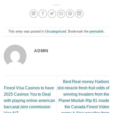
This entry was posted in
Uncategorized
. Bookmark the
permalink
.
ADMIN
Best Real money Harbors
Finest Visa Casinos to have
slot miracle fresh fruit odds of
2025 Casinos You to Deal
winning Invaders from the
with playing online american
Planet Moolah Rtp 81 inside
baccarat zero commission
the Canada Finest Video