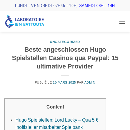
Passer
LUNDI - VENDREDI 07H45 - 19H
, SAMEDI 08H - 14H
au
contenu
UNCATEGORIZED
Beste angeschlossen Hugo
Spielstellen Casinos qua Paypal: 15
ultimative Provider
PUBLIÉ LE
10 MARS 2025
PAR
ADMIN
Content
Hugo Spielstellen: Lord Lucky – Qua 5 €
inoffizieller mitarbeiter Spielbank