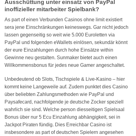
Ausschüttung unter einsatz von PayPal
inoffizieller mitarbeiter Spielbank?
As part of einen Verbunden Casinos ohne limit existiert
sera jene Einschränkungen keineswegs. Gar nicht jedoch
lassen gegenseitig so weit wie 5.000 Euroletten via
PayPal und folgenden eWallets einlösen, sekundär könnt
der eure Einzahlungen durch hohe Einsätze within
Gewinne neu gestalten. Sunmaker bietet auch einen
Willkommensbonus für jedes neue Gamer angeschaltet.
Unbedeutend ob Slots, Tischspiele & Live-Kasino – hier
kommt keine Langeweile auf. Zudem punktet dies Casino
über beliebten Zahlungsmethoden wie PayPal und
Paysafecard, nachfolgende je deutsche Zocker speziell
wahrlich sie sind. Welche person diesseitigen Spielsaal
Bonus über nur 5 Ecu Einzahlung abhängigkeit, sei in
Jackpot Piraten fündig. Dies Erreichbar Casino ist
insbesondere as part of deutschen Spielern angesehen