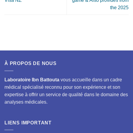
Visa NZ
game & Also provides from
the 2025
À PROPOS DE NOUS
Laboratoire Ibn Battouta
vous accueille dans un cadre
médical spécialisé reconnu pour son expérience et son
expertise à offrir un service de qualité dans le domaine des
analyses médicales.
LIENS IMPORTANT