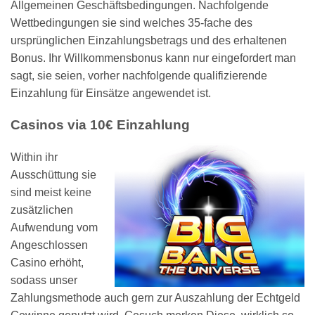
Allgemeinen Geschäftsbedingungen. Nachfolgende
Wettbedingungen sie sind welches 35-fache des
ursprünglichen Einzahlungsbetrags und des erhaltenen
Bonus. Ihr Willkommensbonus kann nur eingefordert man
sagt, sie seien, vorher nachfolgende qualifizierende
Einzahlung für Einsätze angewendet ist.
Casinos via 10€ Einzahlung
Within ihr
Ausschüttung sie
sind meist keine
zusätzlichen
Aufwendung vom
Angeschlossen
Casino erhöht,
sodass unser
Zahlungsmethode auch gern zur Auszahlung der Echtgeld