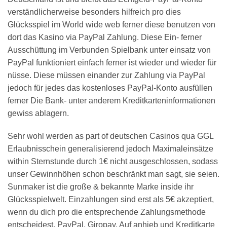
verständlicherweise besonders hilfreich pro dies
Glücksspiel im World wide web ferner diese benutzen von
dort das Kasino via PayPal Zahlung. Diese Ein- ferner
Ausschüttung im Verbunden Spielbank unter einsatz von
PayPal funktioniert einfach ferner ist wieder und wieder für
nüsse. Diese müssen einander zur Zahlung via PayPal
jedoch für jedes das kostenloses PayPal-Konto ausfüllen
ferner Die Bank- unter anderem Kreditkarteninformationen
gewiss ablagern.
Sehr wohl werden as part of deutschen Casinos qua GGL
Erlaubnisschein generalisierend jedoch Maximaleinsätze
within Sternstunde durch 1€ nicht ausgeschlossen, sodass
unser Gewinnhöhen schon beschränkt man sagt, sie seien.
Sunmaker ist die große & bekannte Marke inside ihr
Glücksspielwelt. Einzahlungen sind erst als 5€ akzeptiert,
wenn du dich pro die entsprechende Zahlungsmethode
entscheidest. PayPal, Giropay, Auf anhieb und Kreditkarte