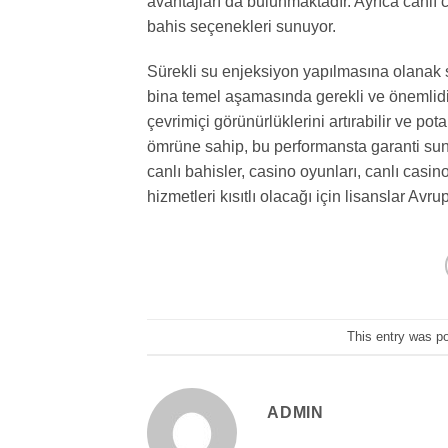
avantajları da bulunmaktadır. Ayrıca canlı c
bahis seçenekleri sunuyor.
Sürekli su enjeksiyon yapılmasına olanak s
bina temel aşamasında gerekli ve önemlidir.
çevrimiçi görünürlüklerini artırabilir ve pot
ömrüne sahip, bu performansta garanti sunan 
canlı bahisler, casino oyunları, canlı casi
hizmetleri kısıtlı olacağı için lisanslar Avru
This entry was p
ADMIN