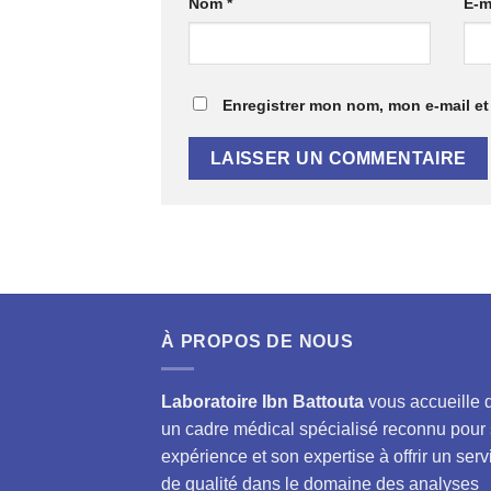
Nom
*
E-m
Enregistrer mon nom, mon e-mail et
À PROPOS DE NOUS
Laboratoire Ibn Battouta
vous accueille 
un cadre médical spécialisé reconnu pour
expérience et son expertise à offrir un serv
de qualité dans le domaine des analyses