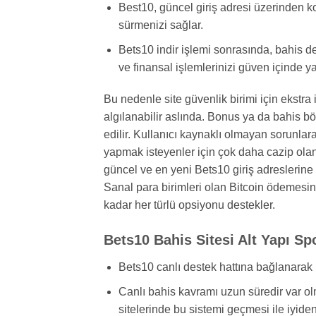
Best10, güncel giriş adresi üzerinden ko
sürmenizi sağlar.
Bets10 indir işlemi sonrasında, bahis d
ve finansal işlemlerinizi güven içinde ya
Bu nedenle site güvenlik birimi için ekstra 
algılanabilir aslında. Bonus ya da bahis 
edilir. Kullanıcı kaynaklı olmayan sorunlar
yapmak isteyenler için çok daha cazip olan 
güncel ve en yeni Bets10 giriş adreslerine u
Sanal para birimleri olan Bitcoin ödemes
kadar her türlü opsiyonu destekler.
Bets10 Bahis Sitesi Alt Yapı Spo
Bets10 canlı destek hattına bağlanarak bon
Canlı bahis kavramı uzun süredir var 
sitelerinde bu sistemi geçmesi ile iyiden