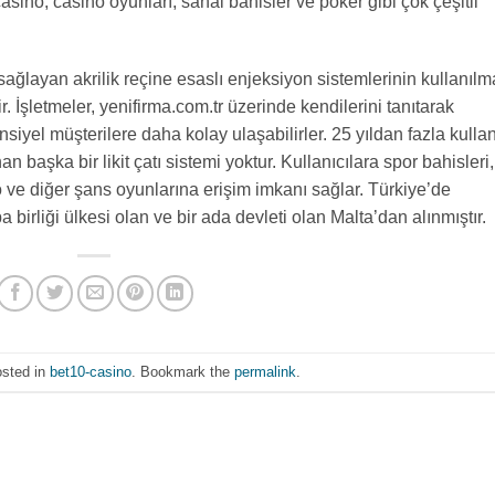
asino, casino oyunları, sanal bahisler ve poker gibi çok çeşitli
ağlayan akrilik reçine esaslı enjeksiyon sistemlerinin kullanılm
 İşletmeler, yenifirma.com.tr üzerinde kendilerini tanıtarak
ansiyel müşterilere daha kolay ulaşabilirler. 25 yıldan fazla kulla
başka bir likit çatı sistemi yoktur. Kullanıcılara spor bahisleri,
no ve diğer şans oyunlarına erişim imkanı sağlar. Türkiye’de
pa birliği ülkesi olan ve bir ada devleti olan Malta’dan alınmıştır.
osted in
bet10-casino
. Bookmark the
permalink
.