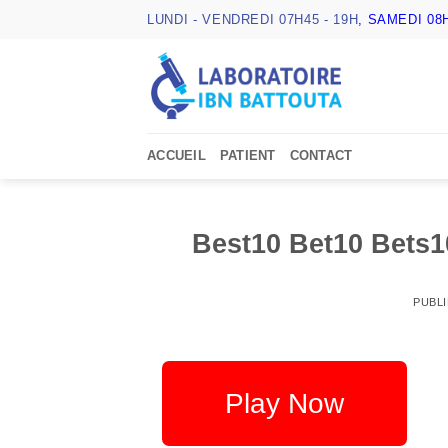
Passer
LUNDI - VENDREDI 07H45 - 19H
, SAMEDI 08H
au
contenu
ACCUEIL
PATIENT
CONTACT
Best10 Bet10 Bets1
PUBLI
Play Now