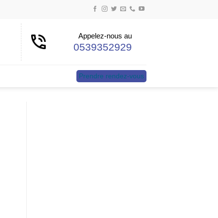
Appelez-nous au
0539352929
Prendre rendez-vous