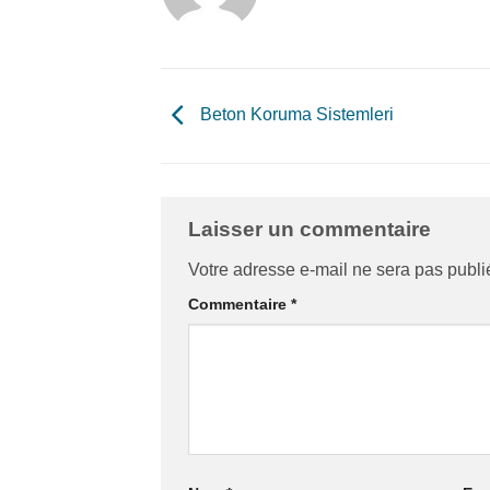
Beton Koruma Sistemleri
Laisser un commentaire
Votre adresse e-mail ne sera pas publi
Commentaire
*