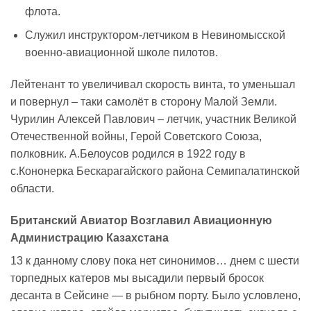
флота.
Служил инструктором-летчиком в Невиномысской
военно-авиационной школе пилотов.
Лейтенант то увеличивал скорость винта, то уменьшал
и повернул – таки самолёт в сторону Малой Земли.
Чурилин Алексей Павлович – летчик, участник Великой
Отечественной войны, Герой Советского Союза,
полковник. А.Белоусов родился в 1922 году в
с.Кононерка Бескарагайского района Семипалатинской
области.
Британский Авиатор Возглавил Авиационную
Администрацию Казахстана
13 к данному слову пока нет синонимов… днем с шести
торпедных катеров мы высадили первый бросок
десанта в Сейсине — в рыбном порту. Было условлено,