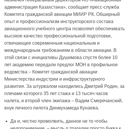
администрация Казахстана», сообщает пресс-служба
Комитета гражданской авиации МИИР РК. Обширный
опыт и профессионализм инструкторского состава
авиационного учебного центра позволяет обеспечивать
высокое качество профессиональной подготовки,
отвечающее современным национальным и
международным требованиям в области авиации. В
этой связи с инициативы Душимова спустя более 10
лет академию передали предлог МОН в профильное
ведомства – Комитет гражданской авиации
Министерства индустрии и инфраструктурного
развития. За штурвалом находились Дмитрий Родин, за
плечами которого 35 лет стажа и 13 тысяч часов
налета, и второй член экипажа – Вадим Смеречанский,
внук личного пилота Динмухамеда Кунаева.
Да и, честно промолвить, данное не то чтобы
недопонимание, – мысль о трагедии просто буква к