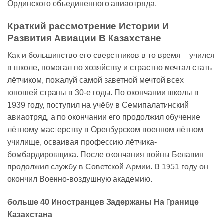
Ординского объединенного авиаотряда.
Краткий рассмотрение Истории И
Развития Авиации В Казахстане
Как и большинство его сверстников в то время – учился
в школе, помогал по хозяйству и страстно мечтал стать
лётчиком, пожалуй самой заветной мечтой всех
юношей страны в 30-е годы. По окончании школы в
1939 году, поступил на учёбу в Семипалатинский
авиаотряд, а по окончании его продолжил обучение
лётному мастерству в Оренбурском военном лётном
училище, осваивая профессию лётчика-
бомбардировщика. После окончания войны Белавин
продолжил службу в Советской Армии. В 1951 году он
окончил Военно-воздушную академию.
больше 40 Иностранцев Задержаны На Границе
Казахстана