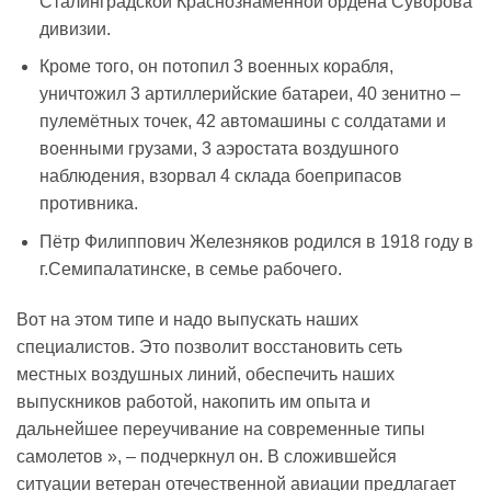
Сталинградской Краснознаменной ордена Суворова
дивизии.
Кроме того, он потопил 3 военных корабля,
уничтожил 3 артиллерийские батареи, 40 зенитно –
пулемётных точек, 42 автомашины с солдатами и
военными грузами, 3 аэростата воздушного
наблюдения, взорвал 4 склада боеприпасов
противника.
Пётр Филиппович Железняков родился в 1918 году в
г.Семипалатинске, в семье рабочего.
Вот на этом типе и надо выпускать наших
специалистов. Это позволит восстановить сеть
местных воздушных линий, обеспечить наших
выпускников работой, накопить им опыта и
дальнейшее переучивание на современные типы
самолетов », – подчеркнул он. В сложившейся
ситуации ветеран отечественной авиации предлагает