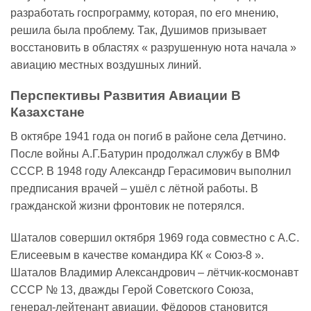
разработать госпрограмму, которая, по его мнению,
решила была проблему. Так, Душимов призывает
восстановить в областях « разрушенную нота начала »
авиацию местных воздушных линий.
Перспективы Развития Авиации В
Казахстане
В октябре 1941 года он погиб в районе села Детчино.
После войны А.Г.Батурин продолжал службу в ВМФ
СССР. В 1948 году Александр Герасимович выполнил
предписания врачей – ушёл с лётной работы. В
гражданской жизни фронтовик не потерялся.
Шаталов совершил октября 1969 года совместно с А.С.
Елисеевым в качестве командира КК « Союз-8 ».
Шаталов Владимир Александрович – лётчик-космонавт
СССР № 13, дважды Герой Советского Союза,
генерал-лейтенант авиации. Фёдоров становится