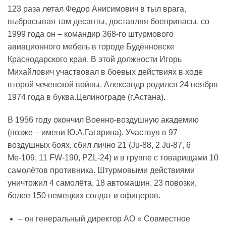
123 раза летал Федор Анисимович в тыл врага,
выбрасывая там десанты, доставляя боеприпасы. со
1999 года он – командир 368-го штурмового
авиационного мебель в городе Будённовске
Краснодарского края. В этой должности Игорь
Михайлович участвовал в боевых действиях в ходе
второй чеченской войны. Александр родился 24 ноября
1974 года в буква.Целинограде (г.Астана).
В 1956 году окончил Военно-воздушную академию
(позже – имени Ю.А.Гагарина). Участвуя в 97
воздушных боях, сбил лично 21 (Ju-88, 2 Ju-87, 6
Ме-109, 11 FW-190, PZL-24) и в группе с товарищами 10
самолётов противника. Штурмовыми действиями
уничтожил 4 самолёта, 18 автомашин, 23 повозки,
более 150 немецких солдат и офицеров.
– он генеральный директор АО « Совместное