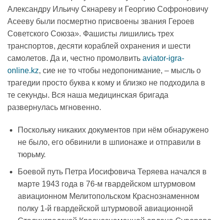
Александру Ильичу Скнареву и Георгию Софроновичу
Асееву были посмертно присвоены звания Героев
Советского Союза». Фашисты лишились трех
транспортов, десяти кораблей охранения и шести
самолетов. Да и, честно промолвить
aviator-igra-
online.kz
, сие не то чтобы недопонимание, – мысль о
трагедии просто буква к кому и близко не подходила в
те секунды. Вся наша медицинская бригада
развернулась мгновенно.
Поскольку никаких документов при нём обнаружено
не было, его обвинили в шпионаже и отправили в
тюрьму.
Боевой путь Петра Иосифовича Теряева начался в
марте 1943 года в 76-м гвардейском штурмовом
авиационном Мелитопольском Краснознаменном
полку 1-й гвардейской штурмовой авиационной