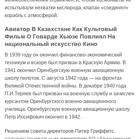
испытывали нехватки кислорода, клапан «соединял»
корабль с атмосферой.
Авиатор В Казахстане Как Культовый
Фильм О Говарде Хьюзе Повлиял На
национальный искусство Кино
В 1939 году он окончил финансово-экономический
техникум и вскоре был призван в Красную Армию. В
1941 окончил Оренбургскую военную авиационную
школу пилотов. С августа 1942 года — на фронтах
Великой Отечественной войны. В декабре 1940 года
П.И.Теряев был призван на военную службу и зачислен
курсантом Оренбургского военно-авиационного
училища. Оренбургскую военную авиационную школу
Петр Иосифович окончил в 1942.
Решением совета директоров Питер Гриффитс
назначен генеральным директором АО «Авиационная