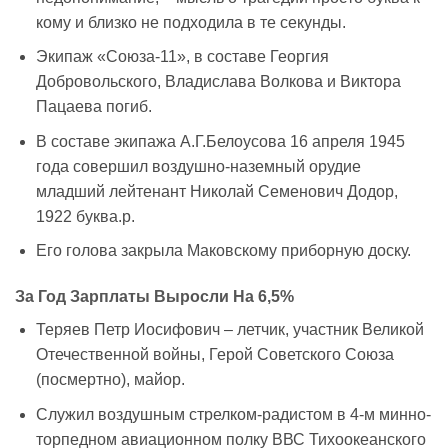
кому и близко не подходила в те секунды.
Экипаж «Союза-11», в составе Георгия
Добровольского, Владислава Волкова и Виктора
Пацаева погиб.
В составе экипажа А.Г.Белоусова 16 апреля 1945
года совершил воздушно-наземный орудие
младший лейтенант Николай Семенович Додор,
1922 буква.р.
Его голова закрыла Маковскому приборную доску.
За Год Зарплаты Выросли На 6,5%
Теряев Петр Иосифович – летчик, участник Великой
Отечественной войны, Герой Советского Союза
(посмертно), майор.
Служил воздушным стрелком-радистом в 4-м минно-
торпедном авиационном полку ВВС Тихоокеанского