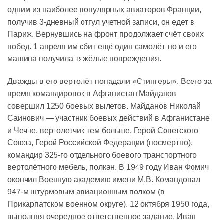
одним из наиболее популярных авиаторов Франции,
получив 3-дневный отгул учетной записи, он едет в
Париж. Вернувшись на фронт продолжает счёт своих
побед. 1 апреля им сбит ещё один самолёт, но и его
машина получила тяжёлые повреждения.
Дважды в его вертолёт попадали «Стингеры». Всего за
время командировок в Афганистан Майданов
совершил 1250 боевых вылетов. Майданов Николай
Саинович — участник боевых действий в Афганистане
и Чечне, вертолетчик тем больше, Герой Советского
Союза, Герой Российской Федерации (посмертно),
командир 325-го отдельного боевого транспортного
вертолётного мебель, полкан. В 1949 году Иван Фомич
окончил Военную академию имени М.В. Командовал
947-м штурмовым авиационным полком (в
Прикарпатском военном округе). 12 октября 1950 года,
выполняя очередное ответственное задание, Иван