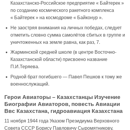
Казахстанско-Российское предприятие « Байтерек »
по созданию космического ракетного комплекса
« Байтерек » на космодроме « Байконур ».
Не заостряя внимания на личных победах, следует
отметить словно сумма самолётов сбитых в группе и
уничтоженных на земле равна, как раз, 7.
Жарминской средней школе (в центре Восточно-
Казахстанской области) присвоено название
П.И.Теряева.
Родной брат погибшего — Павел Пешков к тому же
военнослужащий.
Герои Авиаторы – Казахстанцы Изучение
Биографии Авиаторов, повесть Авиации
Ввс Казахстана, гидроавиация Казахстана
11 ноября 1944 года Указом Президиума Верховного
Совета СССР Борису Павловичу Сыромятникову,