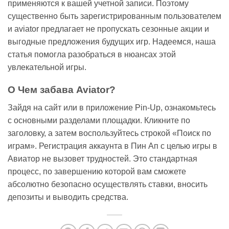
применяются к вашей учетной записи. Поэтому
существенно быть зарегистрированным пользователем
и aviator предлагает не пропускать сезонные акции и
выгодные предложения будущих игр. Надеемся, наша
статья помогла разобраться в нюансах этой
увлекательной игры.
О Чем забава Aviator?
Зайдя на сайт или в приложение Pin-Up, ознакомьтесь
с основными разделами площадки. Кликните по
заголовку, а затем воспользуйтесь строкой «Поиск по
играм». Регистрация аккаунта в Пин Ап с целью игры в
Авиатор не вызовет трудностей. Это стандартная
процесс, по завершению которой вам сможете
абсолютно безопасно осуществлять ставки, вносить
депозиты и выводить средства.