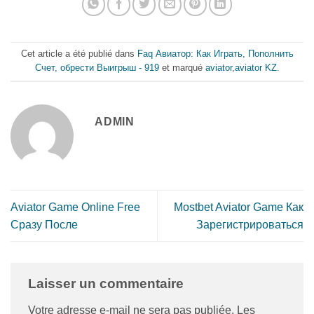
Cet article a été publié dans
Faq Авиатор: Как Играть, Пополнить
Счет, обрести Выигрыш - 919
et marqué
aviator
,
aviator KZ
.
ADMIN
Aviator Game Online Free
Mostbet Aviator Game Как
Сразу После
Зарегистрироваться
Laisser un commentaire
Votre adresse e-mail ne sera pas publiée.
Les