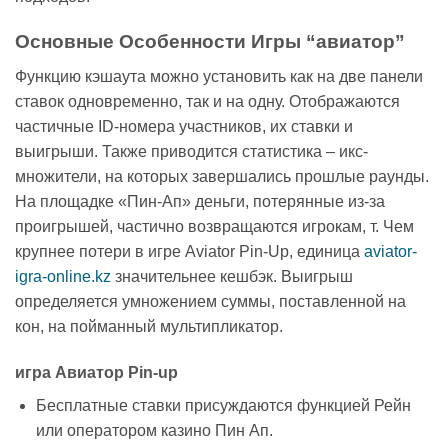
Основные Особенности Игры “авиатор”
Функцию кэшаута можно установить как на две панели
ставок одновременно, так и на одну. Отображаются
частичные ID-номера участников, их ставки и
выигрыши. Также приводится статистика – икс-
множители, на которых завершались прошлые раунды.
На площадке «Пин-Ап» деньги, потерянные из-за
проигрышей, частично возвращаются игрокам, т. Чем
крупнее потери в игре Aviator Pin-Up, единица
aviator-
igra-online.kz
значительнее кешбэк. Выигрыш
определяется умножением суммы, поставленной на
кон, на пойманный мультипликатор.
игра Авиатор Pin-up
Бесплатные ставки присуждаются функцией Рейн
или оператором казино Пин Ап.