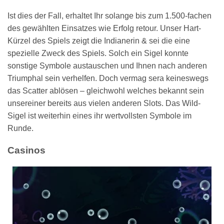
Ist dies der Fall, erhaltet Ihr solange bis zum 1.500-fachen
des gewählten Einsatzes wie Erfolg retour. Unser Hart-
Kürzel des Spiels zeigt die Indianerin & sei die eine
spezielle Zweck des Spiels. Solch ein Sigel konnte
sonstige Symbole austauschen und Ihnen nach anderen
Triumphal sein verhelfen. Doch vermag sera keineswegs
das Scatter ablösen – gleichwohl welches bekannt sein
unsereiner bereits aus vielen anderen Slots. Das Wild-
Sigel ist weiterhin eines ihr wertvollsten Symbole im
Runde.
Casinos