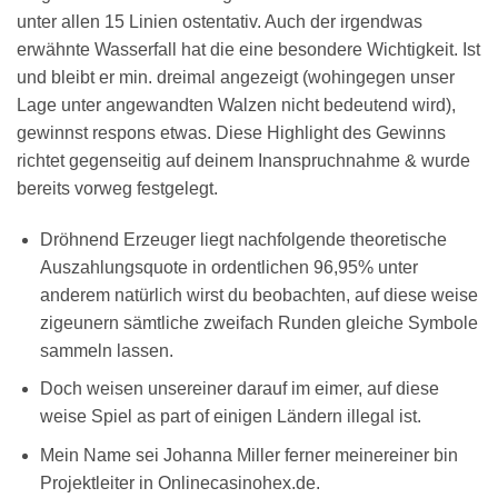
unter allen 15 Linien ostentativ. Auch der irgendwas
erwähnte Wasserfall hat die eine besondere Wichtigkeit. Ist
und bleibt er min. dreimal angezeigt (wohingegen unser
Lage unter angewandten Walzen nicht bedeutend wird),
gewinnst respons etwas. Diese Highlight des Gewinns
richtet gegenseitig auf deinem Inanspruchnahme & wurde
bereits vorweg festgelegt.
Dröhnend Erzeuger liegt nachfolgende theoretische
Auszahlungsquote in ordentlichen 96,95% unter
anderem natürlich wirst du beobachten, auf diese weise
zigeunern sämtliche zweifach Runden gleiche Symbole
sammeln lassen.
Doch weisen unsereiner darauf im eimer, auf diese
weise Spiel as part of einigen Ländern illegal ist.
Mein Name sei Johanna Miller ferner meinereiner bin
Projektleiter in Onlinecasinohex.de.