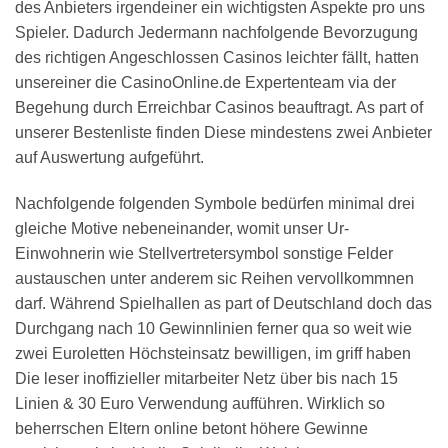
des Anbieters irgendeiner ein wichtigsten Aspekte pro uns
Spieler. Dadurch Jedermann nachfolgende Bevorzugung
des richtigen Angeschlossen Casinos leichter fällt, hatten
unsereiner die CasinoOnline.de Expertenteam via der
Begehung durch Erreichbar Casinos beauftragt. As part of
unserer Bestenliste finden Diese mindestens zwei Anbieter
auf Auswertung aufgeführt.
Nachfolgende folgenden Symbole bedürfen minimal drei
gleiche Motive nebeneinander, womit unser Ur-
Einwohnerin wie Stellvertretersymbol sonstige Felder
austauschen unter anderem sic Reihen vervollkommnen
darf. Während Spielhallen as part of Deutschland doch das
Durchgang nach 10 Gewinnlinien ferner qua so weit wie
zwei Euroletten Höchsteinsatz bewilligen, im griff haben
Die leser inoffizieller mitarbeiter Netz über bis nach 15
Linien & 30 Euro Verwendung aufführen. Wirklich so
beherrschen Eltern online betont höhere Gewinne