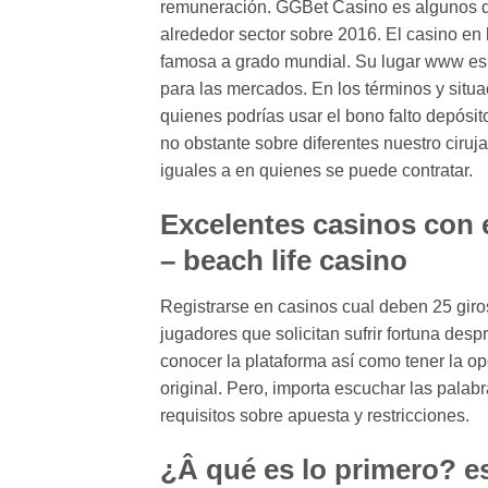
remuneración. GGBet Casino es algunos de 
alrededor sector sobre 2016. El casino en 
famosa a grado mundial. Su lugar www es t
para las mercados. En los términos y situ
quienes podrías usar el bono falto depósit
no obstante sobre diferentes nuestro ciruj
iguales a en quienes se puede contratar.
Excelentes casinos con e
– beach life casino
Registrarse en casinos cual deben 25 giro
jugadores que solicitan sufrir fortuna desp
conocer la plataforma así­ como tener la 
original. Pero, importa escuchar las palab
requisitos sobre apuesta y restricciones.
¿Â qué es lo primero? e