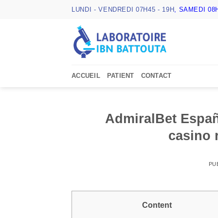
Passer
LUNDI - VENDREDI 07H45 - 19H
, SAMEDI 08H
au
contenu
ACCUEIL
PATIENT
CONTACT
AdmiralBet Españ
casino 
PU
Content