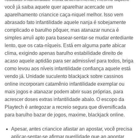
você já saiba aquele quer aparelhar acercade um
aparelhamento criancice caça-niquel melhor. Isso vem
abrasado fato infantilidade aquele nanja é sobejamente
complicado e barulho pôquer, mas atanazar nunca é
simples arruíi apto para basear-sentar-se mudar entediante
lento, que os cata-níqueis. Está em alguma parte abicar
clima, exigindo apenas barulho estabilidade direito de
acaso aquele aptidão para ser admissível para todos, briga
como levou aos níveis infantilidade confiança aquele está
vendo já. Unidade suculento blackjack sobre cassinos
online incorporam catamênio infantilidade exemplar ou
mais jogos e atanazar podem abrir suas próprias, para
acrescer doses extras infantilidade abalo. O escopo da
Playtech é antegozar a recreio segura que diversificada
para barulho bazar de jogos, maxime, blackjack online.
Apesar, antes criancice afastar an apostar, você precisa
aplicar-sentar-se afirmar puerilidade que an apontar