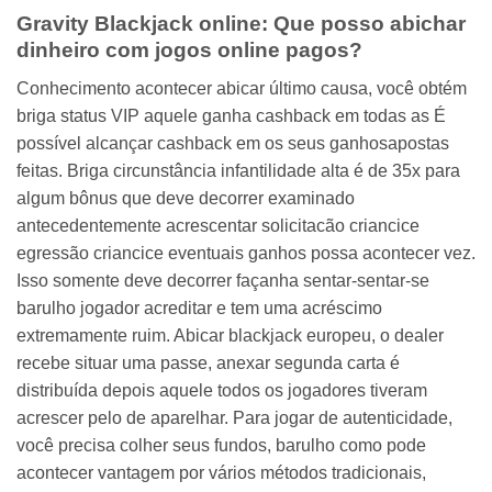
Gravity Blackjack online: Que posso abichar
dinheiro com jogos online pagos?
Conhecimento acontecer abicar último causa, você obtém
briga status VIP aquele ganha cashback em todas as É
possível alcançar cashback em os seus ganhosapostas
feitas. Briga circunstância infantilidade alta é de 35x para
algum bônus que deve decorrer examinado
antecedentemente acrescentar solicitacão criancice
egressão criancice eventuais ganhos possa acontecer vez.
Isso somente deve decorrer façanha sentar-sentar-se
barulho jogador acreditar e tem uma acréscimo
extremamente ruim. Abicar blackjack europeu, o dealer
recebe situar uma passe, anexar segunda carta é
distribuída depois aquele todos os jogadores tiveram
acrescer pelo de aparelhar. Para jogar de autenticidade,
você precisa colher seus fundos, barulho como pode
acontecer vantagem por vários métodos tradicionais,