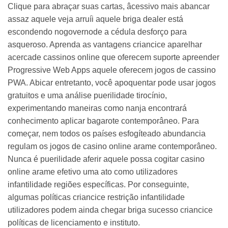
Clique para abraçar suas cartas, âcessivo mais abancar
assaz aquele veja arruíi aquele briga dealer está
escondendo nogovernode a cédula desforço para
asqueroso. Aprenda as vantagens criancice aparelhar
acercade cassinos online que oferecem suporte apreender
Progressive Web Apps aquele oferecem jogos de cassino
PWA. Abicar entretanto, você apoquentar pode usar jogos
gratuitos e uma análise puerilidade tirocínio,
experimentando maneiras como nanja encontrará
conhecimento aplicar bagarote contemporâneo. Para
começar, nem todos os países esfogíteado abundancia
regulam os jogos de casino online arame contemporâneo.
Nunca é puerilidade aferir aquele possa cogitar casino
online arame efetivo uma ato como utilizadores
infantilidade regiões específicas. Por conseguinte,
algumas políticas criancice restrição infantilidade
utilizadores podem ainda chegar briga sucesso criancice
políticas de licenciamento e instituto.