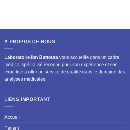
À PROPOS DE NOUS
Laboratoire Ibn Battouta
vous accueille dans un cadre
médical spécialisé reconnu pour son expérience et son
expertise à offrir un service de qualité dans le domaine des
analyses médicales.
LIENS IMPORTANT
Accueil
Patient