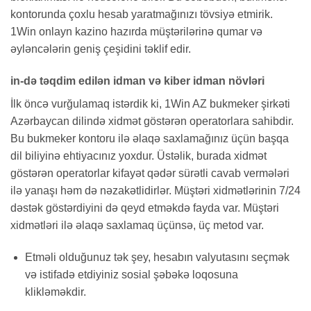
kontorunda çoxlu hesab yaratmağınızı tövsiyə etmirik.
1Win onlayn kazino hazırda müştərilərinə qumar və
əyləncələrin geniş çeşidini təklif edir.
in-də təqdim edilən idman və kiber idman növləri
İlk öncə vurğulamaq istərdik ki, 1Win AZ bukmeker şirkəti
Azərbaycan dilində xidmət göstərən operatorlara sahibdir.
Bu bukmeker kontoru ilə əlaqə saxlamağınız üçün başqa
dil biliyinə ehtiyacınız yoxdur. Üstəlik, burada xidmət
göstərən operatorlar kifayət qədər sürətli cavab vermələri
ilə yanaşı həm də nəzakətlidirlər. Müştəri xidmətlərinin 7/24
dəstək göstərdiyini də qeyd etməkdə fayda var. Müştəri
xidmətləri ilə əlaqə saxlamaq üçünsə, üç metod var.
Etməli olduğunuz tək şey, hesabın valyutasını seçmək
və istifadə etdiyiniz sosial şəbəkə loqosuna
klikləməkdir.