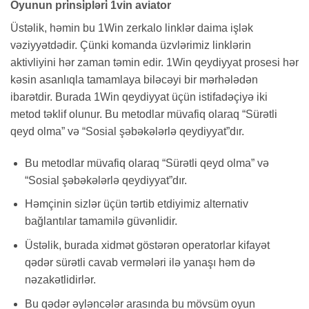
Oyunun pri̇nsi̇pləri̇ 1vin aviator
Üstəlik, həmin bu 1Win zerkalo linklər daima işlək
vəziyyətdədir. Çünki komanda üzvlərimiz linklərin
aktivliyini hər zaman təmin edir. 1Win qeydiyyat prosesi hər
kəsin asanlıqla tamamlaya biləcəyi bir mərhələdən
ibarətdir. Burada 1Win qeydiyyat üçün istifadəçiyə iki
metod təklif olunur. Bu metodlar müvafiq olaraq “Sürətli
qeyd olma” və “Sosial şəbəkələrlə qeydiyyat”dır.
Bu metodlar müvafiq olaraq “Sürətli qeyd olma” və
“Sosial şəbəkələrlə qeydiyyat”dır.
Həmçinin sizlər üçün tərtib etdiyimiz alternativ
bağlantılar tamamilə güvənlidir.
Üstəlik, burada xidmət göstərən operatorlar kifayət
qədər sürətli cavab vermələri ilə yanaşı həm də
nəzakətlidirlər.
Bu qədər əyləncələr arasında bu mövsüm oyun