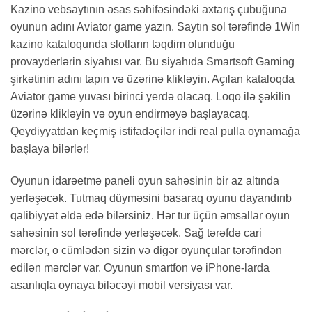
Kazino vebsaytının əsas səhifəsindəki axtarış çubuğuna
oyunun adını Aviator game yazın. Saytın sol tərəfində 1Win
kazino kataloqunda slotların təqdim olunduğu
provayderlərin siyahısı var. Bu siyahıda Smartsoft Gaming
şirkətinin adını tapın və üzərinə klikləyin. Açılan kataloqda
Aviator game yuvası birinci yerdə olacaq. Loqo ilə şəkilin
üzərinə klikləyin və oyun endirməyə başlayacaq.
Qeydiyyatdan keçmiş istifadəçilər indi real pulla oynamağa
başlaya bilərlər!
Oyunun idarəetmə paneli oyun sahəsinin bir az altında
yerləşəcək. Tutmaq düyməsini basaraq oyunu dayandırıb
qalibiyyət əldə edə bilərsiniz. Hər tur üçün əmsallar oyun
sahəsinin sol tərəfində yerləşəcək. Sağ tərəfdə cari
mərclər, o cümlədən sizin və digər oyunçular tərəfindən
edilən mərclər var. Oyunun smartfon və iPhone-larda
asanlıqla oynaya biləcəyi mobil versiyası var.