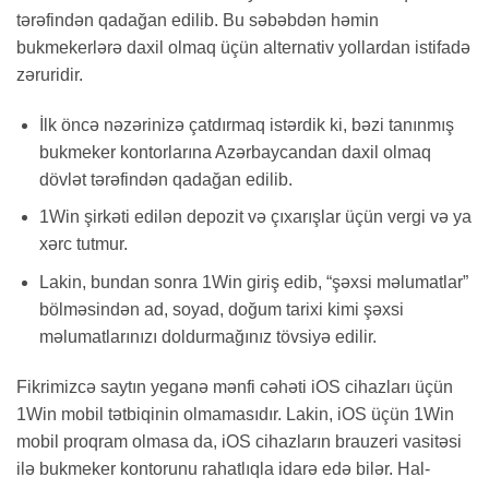
tərəfindən qadağan edilib. Bu səbəbdən həmin
bukmekerlərə daxil olmaq üçün alternativ yollardan istifadə
zəruridir.
İlk öncə nəzərinizə çatdırmaq istərdik ki, bəzi tanınmış
bukmeker kontorlarına Azərbaycandan daxil olmaq
dövlət tərəfindən qadağan edilib.
1Win şirkəti edilən depozit və çıxarışlar üçün vergi və ya
xərc tutmur.
Lakin, bundan sonra 1Win giriş edib, “şəxsi məlumatlar”
bölməsindən ad, soyad, doğum tarixi kimi şəxsi
məlumatlarınızı doldurmağınız tövsiyə edilir.
Fikrimizcə saytın yeganə mənfi cəhəti iOS cihazları üçün
1Win mobil tətbiqinin olmamasıdır. Lakin, iOS üçün 1Win
mobil proqram olmasa da, iOS cihazların brauzeri vasitəsi
ilə bukmeker kontorunu rahatlıqla idarə edə bilər. Hal-