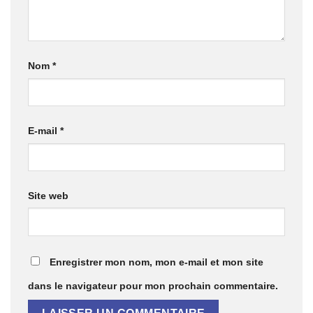
Nom
*
E-mail
*
Site web
Enregistrer mon nom, mon e-mail et mon site
dans le navigateur pour mon prochain commentaire.