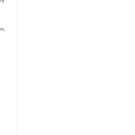
emy
yn,