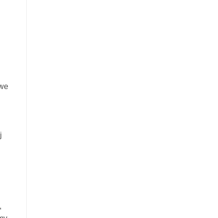
owe
j
,