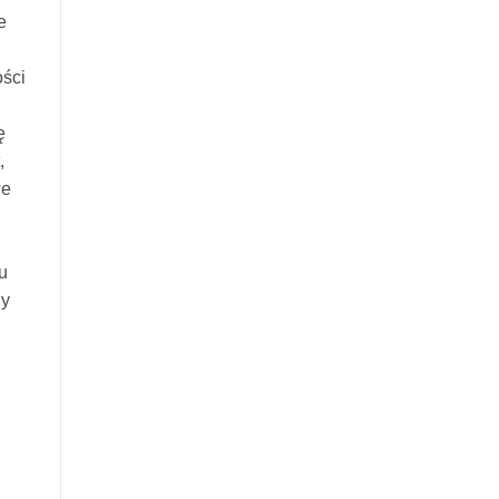
e
ości
ę
,
we
u
dy