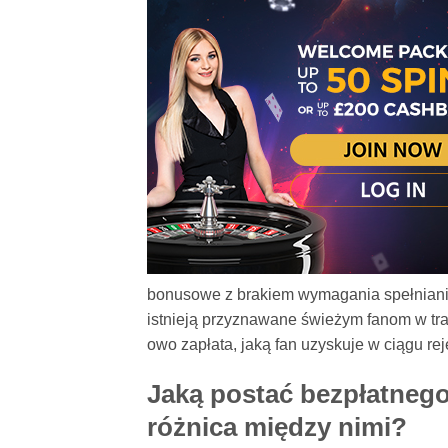
bonusowe z brakiem wymagania spełniania
istnieją przyznawane świeżym fanom w tra
owo zapłata, jaką fan uzyskuje w ciągu rej
Jaką postać bezpłatnego
różnica między nimi?