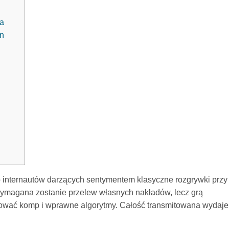
ia
yn
go internautów darzących sentymentem klasyczne rozgrywki przy
wymagana zostanie przelew własnych nakładów, lecz grą
ptować komp i wprawne algorytmy.
Całość transmitowana wydaje