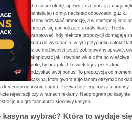
dla siebie ofertę, upewnić czujności, iż osiągnięt
istnieją jej normy, nacisnąć odpowiedni guzik,
ażeby odzyskać promocję, a w następnej kolejn
cieszyć się pochodzące z gratyfikacyj. Trzeba
zanotować, hdy niektóre propozycji domagają si
kodu do wykonania, w tym przypadku całokształt
jakie możliwości jesteś zobligowany sprawić, o
skopiować jak i również wkleić fita po właściwe
pole, by bez jakichkolwiek bądź przeszkód
odzyskać swój bonus. To propozycja od moment
kasyna, która gwarantuje fanom otrzymać nakła
 kryteriów odnośnie obrotu. Przeważnie tego rodzaju bonusy
kcie rejestracji czy w ramach reklamy. Nadprogram po kasynie
estrację lub grę formularza sieciowy kasyna.
 kasyna wybrać? Która to wydaje się