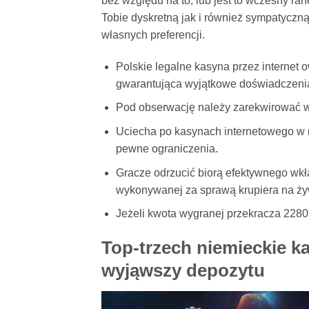
bez względu na to, lub jest to wczesny r
Tobie dyskretną jak i również sympatyczn
własnych preferencji.
Polskie legalne kasyna przez internet 
gwarantująca wyjątkowe doświadczeni
Pod obserwację należy zarekwirować wi
Uciecha po kasynach internetowego w n
pewne ograniczenia.
Gracze odrzucić biorą efektywnego wkład
wykonywanej za sprawą krupiera na ży
Jeżeli kwota wygranej przekracza 2280
Top-trzech niemieckie k
wyjąwszy depozytu