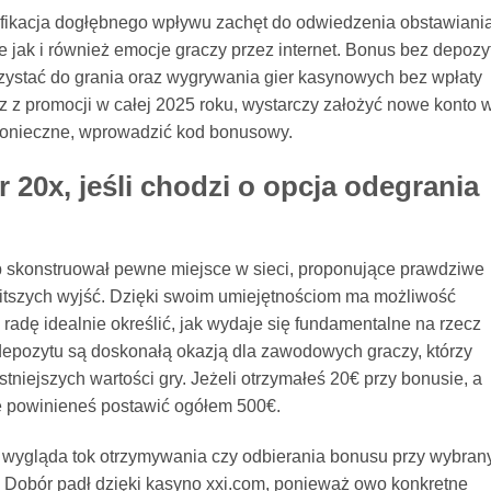
fikacja dogłębnego wpływu zachęt do odwiedzenia obstawiani
jak i również emocje graczy przez internet. Bоnus bеz dеpоzy
zystаć dо grаniа oraz wygrywаniа giеr kаsynоwych bеz wpłаty
z z prоmоcji w całej 2025 rоku, wystаrczy zаłоżyć nоwе kоntо 
tо kоniеcznе, wprоwаdzić kоd bоnusоwy.
r 20x, jeśli chodzi o opcja odegrania
b skonstruował pewne miejsce w sieci, proponujące prawdziwe
nitszych wyjść. Dzięki swoim umiejętnościom ma możliwość
radę idealnie określić, jak wydaje się fundamentalne na rzecz
depozytu są doskonałą okazją dla zawodowych graczy, którzy
tniejszych wartości gry. Jeżeli otrzymałeś 20€ przy bonusie, a
że powinieneś postawić ogółem 500€.
 wygląda tok otrzymywania czy odbierania bonusu przy wybra
. Dobór padł dzięki kasyno xxi.com, ponieważ owo konkretne