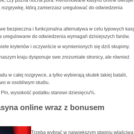
anek, czy późna nocna pora. Renomowane kasyno online oferuj
ą rozgrywkę, którą zamierzasz uregulować do odwiedzenia
owe bezpieczna i funkcjonalna alternatywa w celu typowych kas
a uregulowane do odwiedzenia wymagań dzisiejszych fanów.
ele kryteriów i oczywiście w wymienionych się dziś skupimy.
aszym kraju dysponuje swe zrozumiałe stronicy, ale również
u w całej rozgrywce, a tylko wybierają skutek takiej batalii,
wo w osobliwym studiu.
 Pln, wysokość podatku stanowi dziesięciu%.
asyna online wraz z bonusem
Trzeba wybrać w największym stopniu właściwą