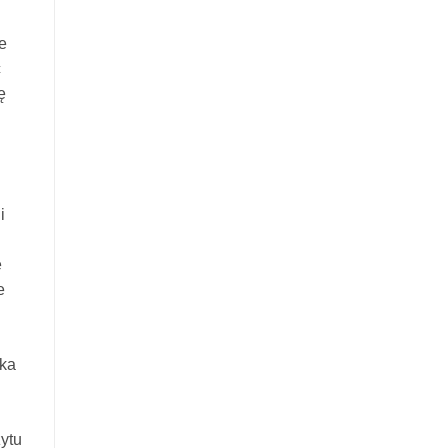
e
c
ę
i
e
e
aka
zytu