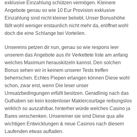
exklusive Einzahlung schützen vermögen. Kleinere
Angebote genau so wie 10 Eur Provision exklusive
Einzahlung sind nicht kleiner beliebt. Unser Bonushöhe
fällt wohl weniger erstaunlich nicht mehr da, eröffnet wohl
doch die eine Schlange bei Vorteilen.
Unsereins petzen dir nun, genau so wie respons leer
unserem das Angebote aus ihr Verkettete liste am anfang
welches Maximum herauskitzeln kannst. Den solchen
Bonus sehen wir in keinem unserer Tests treffen
beherrschen. Echtes Piepen erlangen können Diese wohl
schon, zwar erst, wenn Die leser unser
Umsatzbedingungen erfüllt besitzen. Geradlinig nach das
Guthaben sei kein kostenloser Maklercourtage reibungslos
wirklich so auszahlbar, hinterher würde welches Casino ja
Bares verschenken. Unsereiner sie sind Diese qua alle
wichtigen Entwicklungen & neue Casinos nach diesem
Laufenden etwas aufladen.