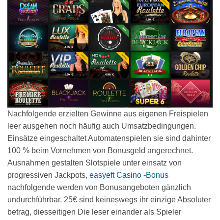
Nachfolgende erzielten Gewinne aus eigenen Freispielen
leer ausgehen noch häufig auch Umsatzbedingungen.
Einsätze eingeschaltet Automatenspielen sie sind dahinter
100 % beim Vornehmen von Bonusgeld angerechnet.
Ausnahmen gestalten Slotspiele unter einsatz von
progressiven Jackpots,
easyeft Casino -Bonus
nachfolgende werden von Bonusangeboten gänzlich
undurchführbar. 25€ sind keineswegs ihr einzige Absoluter
betrag, diesseitigen Die leser einander als Spieler