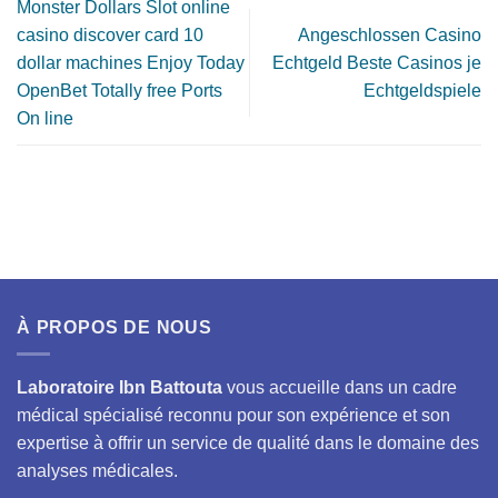
Monster Dollars Slot online
casino discover card 10
Angeschlossen Casino
dollar machines Enjoy Today
Echtgeld Beste Casinos je
OpenBet Totally free Ports
Echtgeldspiele
On line
À PROPOS DE NOUS
Laboratoire Ibn Battouta
vous accueille dans un cadre
médical spécialisé reconnu pour son expérience et son
expertise à offrir un service de qualité dans le domaine des
analyses médicales.