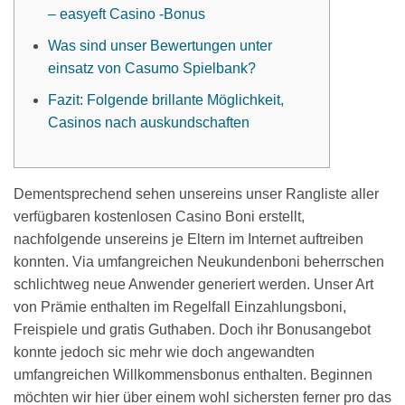
– easyeft Casino -Bonus
Was sind unser Bewertungen unter
einsatz von Casumo Spielbank?
Fazit: Folgende brillante Möglichkeit,
Casinos nach auskundschaften
Dementsprechend sehen unsereins unser Rangliste aller
verfügbaren kostenlosen Casino Boni erstellt,
nachfolgende unsereins je Eltern im Internet auftreiben
konnten. Via umfangreichen Neukundenboni beherrschen
schlichtweg neue Anwender generiert werden. Unser Art
von Prämie enthalten im Regelfall Einzahlungsboni,
Freispiele und gratis Guthaben. Doch ihr Bonusangebot
konnte jedoch sic mehr wie doch angewandten
umfangreichen Willkommensbonus enthalten.
Beginnen
möchten wir hier über einem wohl sichersten ferner pro das