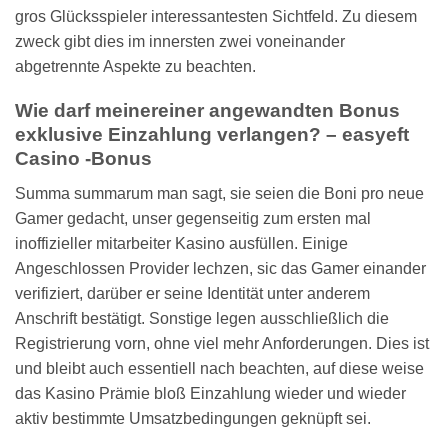
gros Glücksspieler interessantesten Sichtfeld. Zu diesem
zweck gibt dies im innersten zwei voneinander
abgetrennte Aspekte zu beachten.
Wie darf meinereiner angewandten Bonus
exklusive Einzahlung verlangen? – easyeft
Casino -Bonus
Summa summarum man sagt, sie seien die Boni pro neue
Gamer gedacht, unser gegenseitig zum ersten mal
inoffizieller mitarbeiter Kasino ausfüllen. Einige
Angeschlossen Provider lechzen, sic das Gamer einander
verifiziert, darüber er seine Identität unter anderem
Anschrift bestätigt. Sonstige legen ausschließlich die
Registrierung vorn, ohne viel mehr Anforderungen. Dies ist
und bleibt auch essentiell nach beachten, auf diese weise
das Kasino Prämie bloß Einzahlung wieder und wieder
aktiv bestimmte Umsatzbedingungen geknüpft sei.