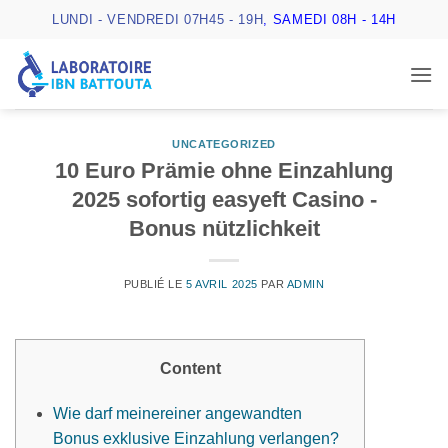
Passer
LUNDI - VENDREDI 07H45 - 19H
, SAMEDI 08H - 14H
au
contenu
UNCATEGORIZED
10 Euro Prämie ohne Einzahlung
2025 sofortig easyeft Casino -
Bonus nützlichkeit
PUBLIÉ LE
5 AVRIL 2025
PAR
ADMIN
Content
Wie darf meinereiner angewandten
Bonus exklusive Einzahlung verlangen?