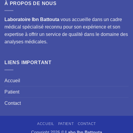
À PROPOS DE NOUS
Laboratoire Ibn Battouta
vous accueille dans un cadre
médical spécialisé reconnu pour son expérience et son
expertise à offrir un service de qualité dans le domaine des
analyses médicales.
LIENS IMPORTANT
Accueil
Patient
Contact
ACCUEIL
PATIENT
CONTACT
Copyright 2026 ©
Labo Ibn Battouta