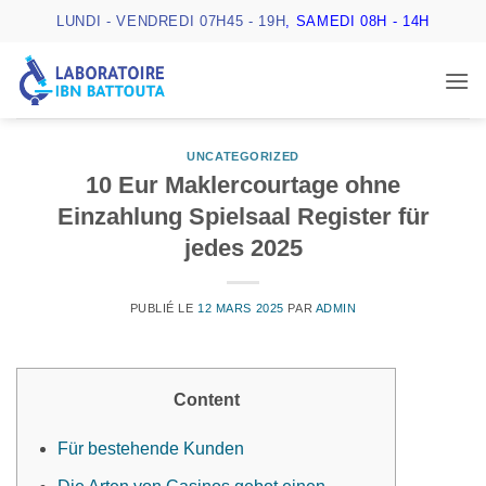
Passer
LUNDI - VENDREDI 07H45 - 19H
, SAMEDI 08H - 14H
au
contenu
UNCATEGORIZED
10 Eur Maklercourtage ohne
Einzahlung Spielsaal Register für
jedes 2025
PUBLIÉ LE
12 MARS 2025
PAR
ADMIN
Content
Für bestehende Kunden